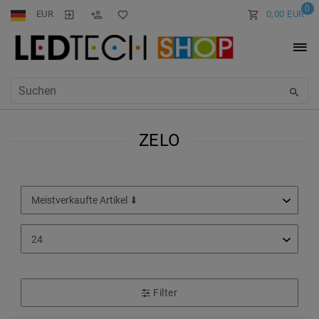
0
EUR
0,00 EUR
ZELO
Filter