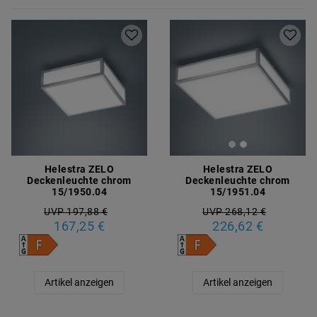
Helestra ZELO
Helestra ZELO
Deckenleuchte chrom
Deckenleuchte chrom
15/1950.04
15/1951.04
UVP 197,88 €
UVP 268,12 €
167,25 €
226,62 €
Artikel anzeigen
Artikel anzeigen