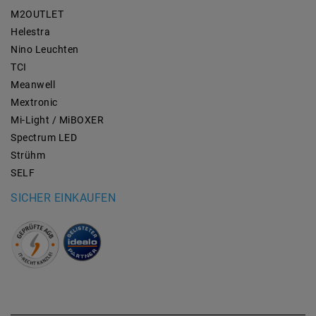
M2OUTLET
Helestra
Nino Leuchten
TCI
Meanwell
Mextronic
Mi-Light / MiBOXER
Spectrum LED
Strühm
SELF
SICHER EINKAUFEN