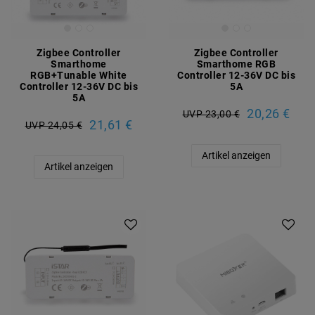
Zigbee Controller
Zigbee Controller
Smarthome
Smarthome RGB
RGB+Tunable White
Controller 12-36V DC bis
Controller 12-36V DC bis
5A
5A
20,26 €
UVP 23,00 €
21,61 €
UVP 24,05 €
Artikel anzeigen
Artikel anzeigen