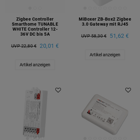
Zigbee Controller
MiBoxer ZB-Box2 Zigbee
Smarthome TUNABLE
3.0 Gateway mit RJ45
WHITE Controller 12-
36V DC bis 5A
51,62 €
UVP 58,30 €
20,01 €
UVP 22,80 €
Artikel anzeigen
Artikel anzeigen