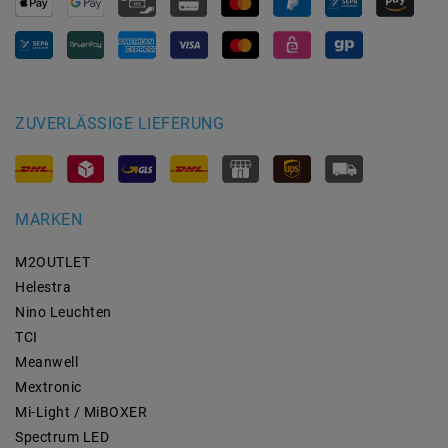
ZUVERLÄSSIGE LIEFERUNG
MARKEN
M2OUTLET
Helestra
Nino Leuchten
TCI
Meanwell
Mextronic
Mi-Light / MiBOXER
Spectrum LED