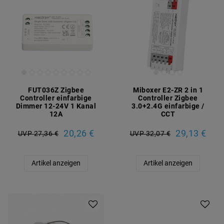
FUT036Z Zigbee
Miboxer E2-ZR 2 in 1
Controller einfarbige
Controller Zigbee
Dimmer 12-24V 1 Kanal
3.0+2.4G einfarbige /
12A
CCT
20,26 €
29,13 €
UVP 27,36 €
UVP 32,07 €
Artikel anzeigen
Artikel anzeigen