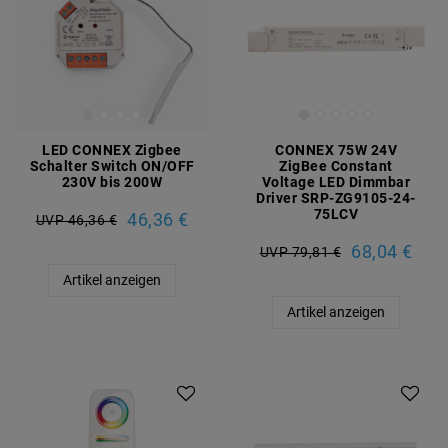
LED CONNEX Zigbee
CONNEX 75W 24V
Schalter Switch ON/OFF
ZigBee Constant
230V bis 200W
Voltage LED Dimmbar
Driver SRP-ZG9105-24-
75LCV
46,36 €
UVP 46,36 €
68,04 €
UVP 79,81 €
Artikel anzeigen
Artikel anzeigen