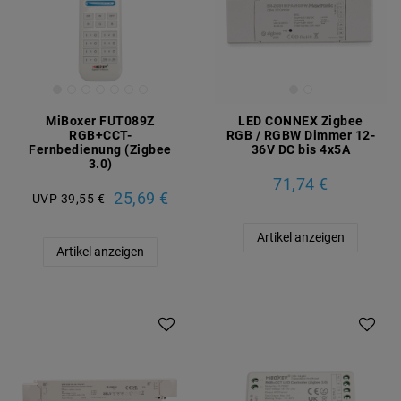
MiBoxer FUT089Z
LED CONNEX Zigbee
RGB+CCT-
RGB / RGBW Dimmer 12-
Fernbedienung (Zigbee
36V DC bis 4x5A
3.0)
71,74 €
25,69 €
UVP 39,55 €
Artikel anzeigen
Artikel anzeigen