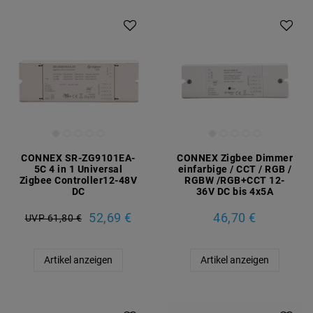
CONNEX SR-ZG9101EA-
CONNEX Zigbee Dimmer
5C 4 in 1 Universal
einfarbige / CCT / RGB /
Zigbee Controller12-48V
RGBW /RGB+CCT 12-
DC
36V DC bis 4x5A
52,69 €
46,70 €
UVP 61,80 €
Artikel anzeigen
Artikel anzeigen