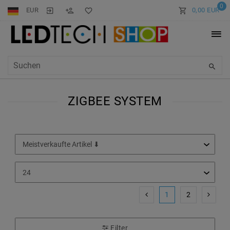
0
EUR
0,00 EUR
ZIGBEE SYSTEM
1
2
Filter