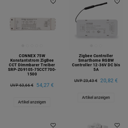
CONNEX 75W
Zigbee Controller
Konstantstrom ZigBee
Smarthome RGBW
CCT Dimmbarer Treiber
Controller 12-36V DC bis
SRP-ZG9105-75CCT700-
5A
1500
20,82 €
UVP 23,43 €
54,27 €
UVP 63,66 €
Artikel anzeigen
Artikel anzeigen