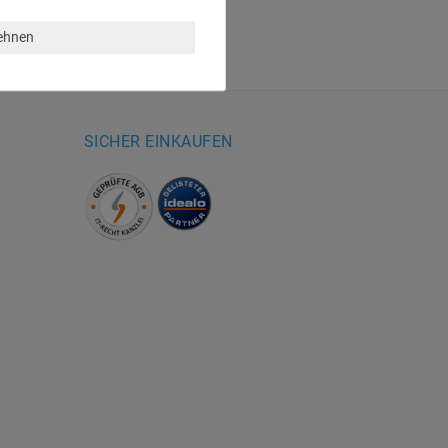
lehnen
SICHER EINKAUFEN