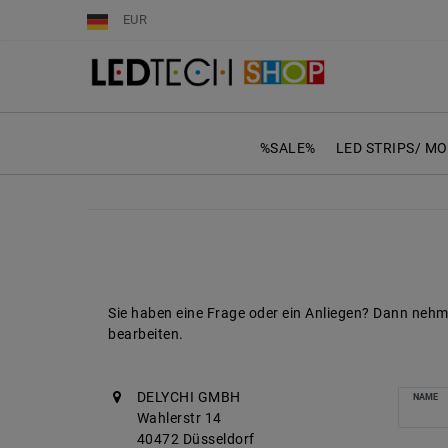
EUR
%SALE%
LED STRIPS/ M
Sie haben eine Frage oder ein Anliegen? Dann nehme
bearbeiten.
Ceres::T
DELYCHI GMBH
NAME
Wahlerstr 14
40472 Düsseldorf