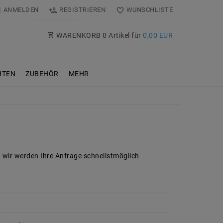
ANMELDEN
REGISTRIEREN
WUNSCHLISTE
WARENKORB
0
Artikel für
0,00 EUR
TEN
ZUBEHÖR
MEHR
d wir werden Ihre Anfrage schnellstmöglich