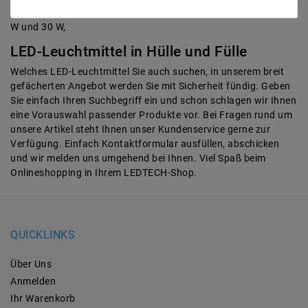
erhältliche Wattstärke von 10 W über 18 und 20 W bis hin zu 25
W und 30 W,
LED-Leuchtmittel in Hülle und Fülle
Welches LED-Leuchtmittel Sie auch suchen, in unserem breit
gefächerten Angebot werden Sie mit Sicherheit fündig. Geben
Sie einfach Ihren Suchbegriff ein und schon schlagen wir Ihnen
eine Vorauswahl passender Produkte vor. Bei Fragen rund um
unsere Artikel steht Ihnen unser Kundenservice gerne zur
Verfügung. Einfach Kontaktformular ausfüllen, abschicken
und wir melden uns umgehend bei Ihnen. Viel Spaß beim
Onlineshopping in Ihrem LEDTECH-Shop.
QUICKLINKS
Über Uns
Anmelden
Ihr Warenkorb