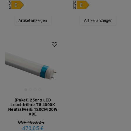
Artikel anzeigen
Artikel anzeigen
Artikelpaket
[Paket] 25er x LED
Leuchtröhre T8 4000K
Neutralweiß 120CM 20W
VDE
UVP 486,62 €
470,05 €