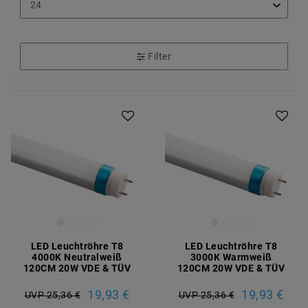
Filter
LED Leuchtröhre T8
LED Leuchtröhre T8
4000K Neutralweiß
3000K Warmweiß
120CM 20W VDE & TÜV
120CM 20W VDE & TÜV
19,93 €
19,93 €
UVP 25,36 €
UVP 25,36 €