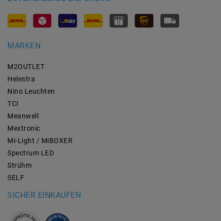
MARKEN
M2OUTLET
Helestra
Nino Leuchten
TCI
Meanwell
Mextronic
Mi-Light / MiBOXER
Spectrum LED
Strühm
SELF
SICHER EINKAUFEN