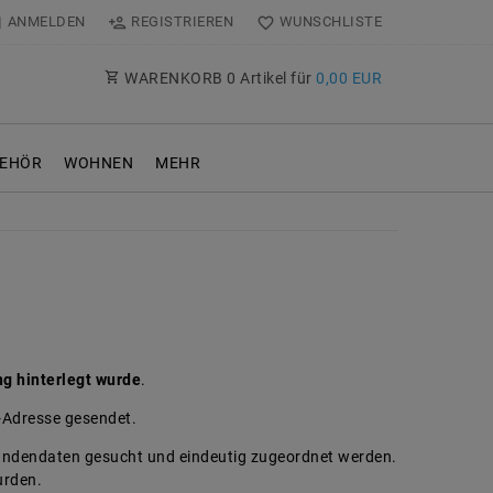
ANMELDEN
REGISTRIEREN
WUNSCHLISTE
WARENKORB
0
Artikel für
0,00 EUR
EHÖR
WOHNEN
MEHR
ng hinterlegt wurde
.
l-Adresse gesendet.
undendaten gesucht und eindeutig zugeordnet werden.
urden.