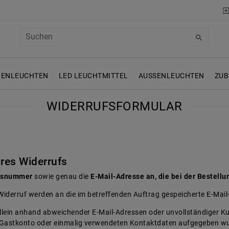
NENLEUCHTEN
LED LEUCHTMITTEL
AUSSENLEUCHTEN
ZUB
WIDERRUFSFORMULAR
hres Widerrufs
agsnummer
sowie genau die
E-Mail-Adresse an, die bei der Bestellu
Widerruf werden an die im betreffenden Auftrag gespeicherte E-Mai
llein anhand abweichender E-Mail-Adressen oder unvollständiger K
nem Gastkonto oder einmalig verwendeten Kontaktdaten aufgegeben w