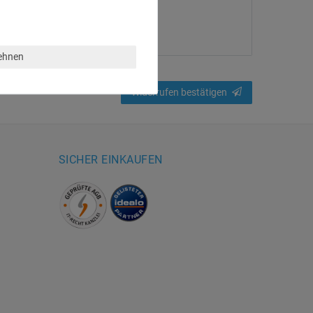
lehnen
Widerrufen bestätigen
SICHER EINKAUFEN