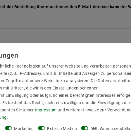
 mit der Bestellung übereinstimmenden E-Mail-Adresse kann der W
hnliche Technologien auf unserer Website und verarbeiten person
ite (z.B. IP-Adresse), um z.B. Inhalte und Anzeigen zu personalisie
er Zugriffe auf unsere Website zu analysieren. Die Datenverarbeitun
n mit Dritten, die wir in den Einstellungen benennen.
it Einwilligung oder aufgrund eines berechtigten Interesses erfol
. Es besteht das Recht, nicht einzuwilligen und die Einwilligung zu 
Beachten Sie unser
Impressum
und weitere Hinweise zur Verwendun
rung
.
k
Marketing
Externe Medien
DHL Wunschzustellu