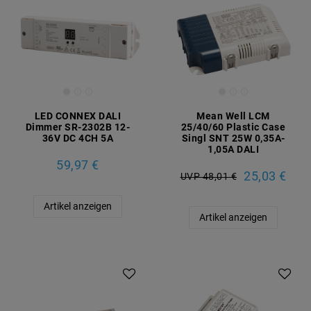
LED CONNEX DALI
Mean Well LCM
Dimmer SR-2302B 12-
25/40/60 Plastic Case
36V DC 4CH 5A
Singl SNT 25W 0,35A-
1,05A DALI
59,97 €
25,03 €
UVP 48,01 €
Artikel anzeigen
Artikel anzeigen