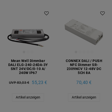
Mean Well Dimmbar
CONNEX DALI / PUSH
DALI ELG-240-24DA-3Y
NFC Dimmer SR-
SNT 24V/DC/0-10 A/
2309NCV 12-48V DC
240W IP67
5CH 8A
55,23 €
70,40 €
UVP 83,03 €
Artikel anzeigen
Artikel anzeigen