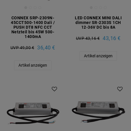
CONNEX SRP-2309N-
LED CONNEX MINI DALI
45CCT500-1400 Dali /
dimmer SR-2303S 1CH
PUSH DT8 NFC CCT
12-36V DC bis 8A
Netzteil bis 45W 500-
1400mA
43,16 €
UVP 43,16 €
36,40 €
UVP 49,00 €
Artikel anzeigen
Artikel anzeigen