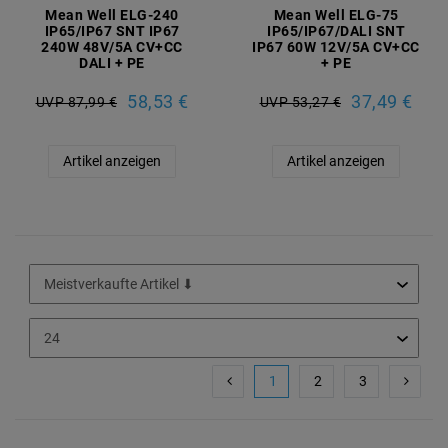
Mean Well ELG-240
Mean Well ELG-75
IP65/IP67 SNT IP67
IP65/IP67/DALI SNT
240W 48V/5A CV+CC
IP67 60W 12V/5A CV+CC
DALI + PE
+ PE
58,53 €
37,49 €
UVP 87,99 €
UVP 53,27 €
Artikel anzeigen
Artikel anzeigen
1
2
3