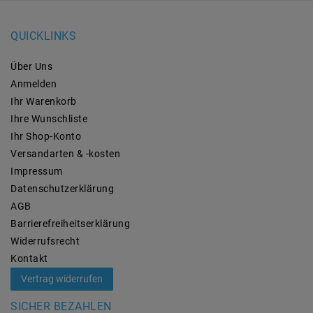
QUICKLINKS
Über Uns
Anmelden
Ihr Warenkorb
Ihre Wunschliste
Ihr Shop-Konto
Versandarten & -kosten
Impressum
Daten­schutz­erklärung
AGB
Barrierefreiheitserklärung
Widerrufs­recht
Kontakt
Vertrag widerrufen
SICHER BEZAHLEN