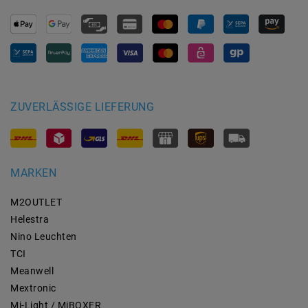
ZUVERLÄSSIGE LIEFERUNG
MARKEN
M2OUTLET
Helestra
Nino Leuchten
TCI
Meanwell
Mextronic
Mi-Light / MiBOXER