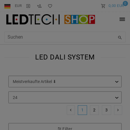
0
EUR
0,00 EUR
LED DALI SYSTEM
1
2
3
Filter