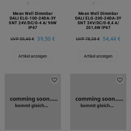
Mean Well Dimmbar
Mean Well Dimmbar
DALI ELG-100-24DA-3Y
DALI ELG-200-24DA-3Y
SNT 24V/DC/0-4 A/ 96W
SNT 24V/DC/0-8,4 A/
IP67
201,6W IP67
39,50 €
54,44 €
UVP 59,40 €
UVP 78,38 €
Artikel anzeigen
Artikel anzeigen