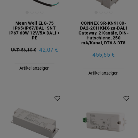
Mean Well ELG-75
CONNEX SR-KN9100-
IP65/IP67/DALI SNT
DA2-2CH KNX-zu-DALI
IP67 60W 12V/5A DALI +
Gateway, 2 Kanäle, DIN-
PE
Hutschiene, 250
mA/Kanal, DT6 & DT8
42,07 €
UVP 56,10 €
455,65 €
Artikel anzeigen
Artikel anzeigen