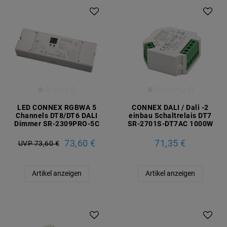
LED CONNEX RGBWA 5
CONNEX DALI / Dali -2
Channels DT8/DT6 DALI
einbau Schaltrelais DT7
Dimmer SR-2309PRO-5C
SR-2701S-DT7AC 1000W
73,60 €
71,35 €
UVP 73,60 €
Artikel anzeigen
Artikel anzeigen