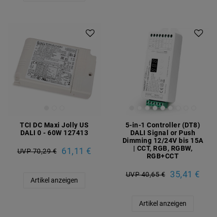
TCI DC Maxi Jolly US
5-in-1 Controller (DT8)
DALI 0 - 60W 127413
DALI Signal or Push
Dimming 12/24V bis 15A
| CCT, RGB, RGBW,
61,11 €
UVP 70,29 €
RGB+CCT
35,41 €
UVP 40,65 €
Artikel anzeigen
Artikel anzeigen