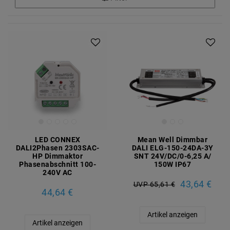
LED CONNEX
Mean Well Dimmbar
DALI2Phasen 2303SAC-
DALI ELG-150-24DA-3Y
HP Dimmaktor
SNT 24V/DC/0-6,25 A/
Phasenabschnitt 100-
150W IP67
240V AC
43,64 €
UVP 65,61 €
44,64 €
Artikel anzeigen
Artikel anzeigen