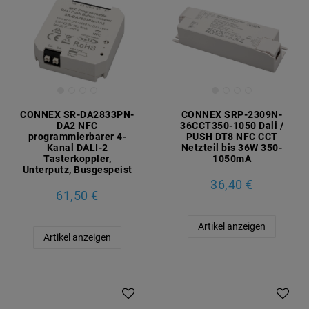
CONNEX SR-DA2833PN-
CONNEX SRP-2309N-
DA2 NFC
36CCT350-1050 Dali /
programmierbarer 4-
PUSH DT8 NFC CCT
Kanal DALI-2
Netzteil bis 36W 350-
Tasterkoppler,
1050mA
Unterputz, Busgespeist
36,40 €
61,50 €
Artikel anzeigen
Artikel anzeigen