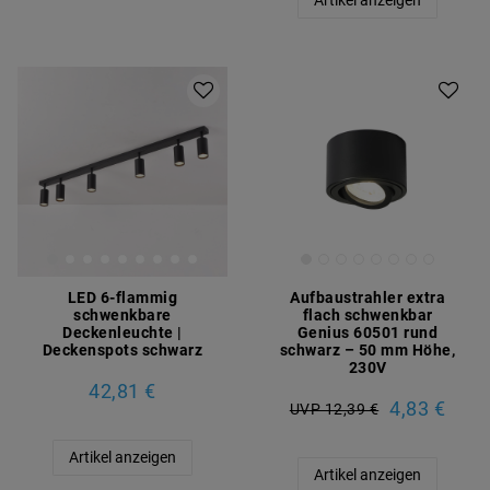
Artikel anzeigen
LED 6-flammig
Aufbaustrahler extra
schwenkbare
flach schwenkbar
Deckenleuchte |
Genius 60501 rund
Deckenspots schwarz
schwarz – 50 mm Höhe,
230V
42,81 €
4,83 €
UVP 12,39 €
Artikel anzeigen
Artikel anzeigen