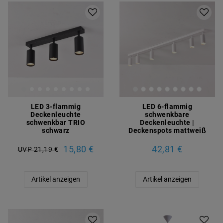
LED 3-flammig
LED 6-flammig
Deckenleuchte
schwenkbare
schwenkbar TRIO
Deckenleuchte |
schwarz
Deckenspots mattweiß
15,80 €
42,81 €
UVP 21,19 €
Artikel anzeigen
Artikel anzeigen