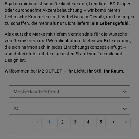
Egal ob minimalistische Deckenleuchten, trendige LED-Stripes
oder durchdachte Akzentbeleuchtung – wir kombinieren
technische Kompetenz mit ästhetischem Gespür, um Lösungen
zu schaffen, die mehr als nur Licht liefern:
ein Lebensgefühl
.
Als deutsche Marke mit tiefem Verständnis für die Wünsche
von Renovierern und Wohnliebhabern bieten wir Beleuchtung,
die sich harmonisch in jedes Einrichtungskonzept einfügt –
und dabei stets auf dem neuesten Stand von Technik und
Design ist.
Willkommen bei M2 OUTLET –
Ihr Licht. Ihr Stil. Ihr Raum.
1
2
3
4
5