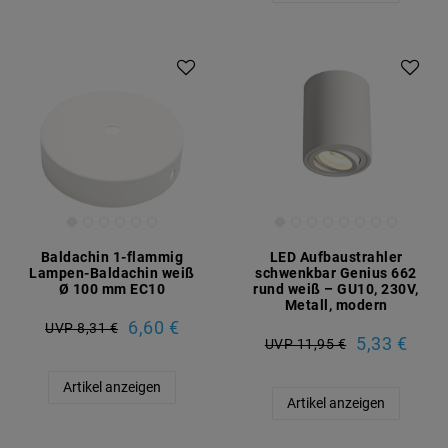
Baldachin 1-flammig
LED Aufbaustrahler
Lampen-Baldachin weiß
schwenkbar Genius 662
Ø 100 mm EC10
rund weiß – GU10, 230V,
Metall, modern
6,60 €
UVP 8,31 €
5,33 €
UVP 11,95 €
Artikel anzeigen
Artikel anzeigen