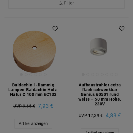
Filter
Baldachin 1-flammig
Aufbaustrahler extra
Lampen-Baldachin Holz-
flach schwenkbar
Natur Ø 100 mm EC133
Genius 60501 rund
weiss – 50 mm Höhe,
230V
7,93 €
UVP 9,65 €
4,83 €
UVP 12,39 €
Artikel anzeigen