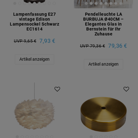
Lampenfassung E27
Pendelleuchte LA
vintage Edison
BURBUJA Ø40CM –
Lampensockel Schwarz
Elegantes Glas in
EC1614
Bernstein für Ihr
Zuhause
7,93 €
UVP 9,65 €
79,36 €
UVP 79,36 €
Artikel anzeigen
Artikel anzeigen