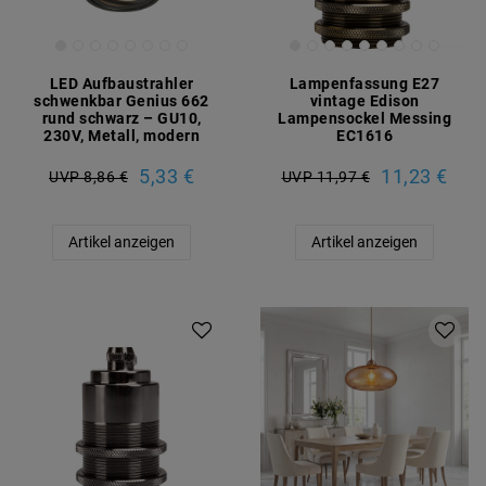
LED Aufbaustrahler
Lampenfassung E27
schwenkbar Genius 662
vintage Edison
rund schwarz – GU10,
Lampensockel Messing
230V, Metall, modern
EC1616
5,33 €
11,23 €
UVP 8,86 €
UVP 11,97 €
Artikel anzeigen
Artikel anzeigen