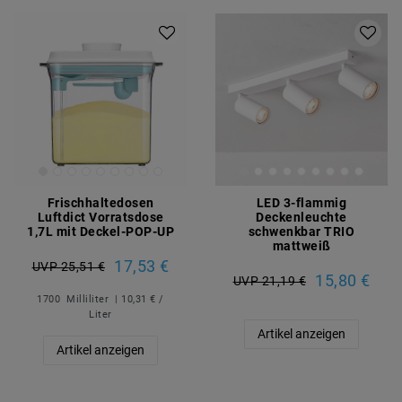
Frischhaltedosen
LED 3-flammig
Luftdict Vorratsdose
Deckenleuchte
1,7L mit Deckel-POP-UP
schwenkbar TRIO
mattweiß
17,53 €
UVP 25,51 €
15,80 €
UVP 21,19 €
1700
Milliliter
| 10,31 € /
Liter
Artikel anzeigen
Artikel anzeigen