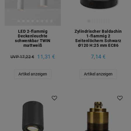
LED 2-flammig
Zylindrischer Baldachin
Deckenleuchte
1-flammig 2
schwenkbar TWIN
Seitenlöchern Schwarz
mattweiß
Ø120 H:25 mm EC86
11,31 €
7,14 €
UVP 17,22 €
Artikel anzeigen
Artikel anzeigen