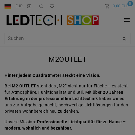
0
EUR
0,00 EUR
M2OUTLET
Hinter jedem Quadratmeter steckt eine Vision.
Bei
M2 OUTLET
steht das „M2“ nicht nur für Fläche – es steht
für Atmosphäre, Funktionalität und Stil. Mit über
20 Jahren
Erfahrung in der professionellen Lichttechnik
haben wir es
uns zur Aufgabe gemacht, hochwertige Lichtlösungen für den
privaten Wohnbereich neu zu denken.
Unsere Mission:
Professionelle Lichtqualität für zu Hause –
modern, wohnlich und bezahlbar.