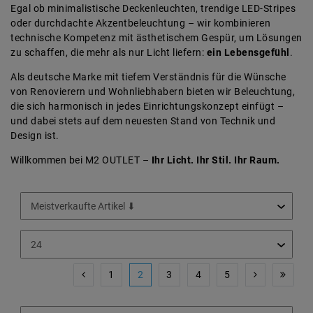
Egal ob minimalistische Deckenleuchten, trendige LED-Stripes
oder durchdachte Akzentbeleuchtung – wir kombinieren
technische Kompetenz mit ästhetischem Gespür, um Lösungen
zu schaffen, die mehr als nur Licht liefern:
ein Lebensgefühl
.
Als deutsche Marke mit tiefem Verständnis für die Wünsche
von Renovierern und Wohnliebhabern bieten wir Beleuchtung,
die sich harmonisch in jedes Einrichtungskonzept einfügt –
und dabei stets auf dem neuesten Stand von Technik und
Design ist.
Willkommen bei M2 OUTLET –
Ihr Licht. Ihr Stil. Ihr Raum.
1
2
3
4
5