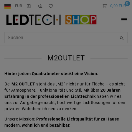
0
EUR
0,00 EUR
M2OUTLET
Hinter jedem Quadratmeter steckt eine Vision.
Bei
M2 OUTLET
steht das „M2“ nicht nur für Fläche – es steht
für Atmosphäre, Funktionalität und Stil. Mit über
20 Jahren
Erfahrung in der professionellen Lichttechnik
haben wir es
uns zur Aufgabe gemacht, hochwertige Lichtlösungen für den
privaten Wohnbereich neu zu denken.
Unsere Mission:
Professionelle Lichtqualität für zu Hause –
modern, wohnlich und bezahlbar.