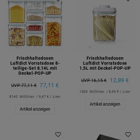
Frischhaltedosen
Frischhaltedosen
Luftdict Vorratsdose 8-
Luftdict Vorratsdose
teilige-Set 8,14L mit
1,5L mit Deckel-POP-UP
Deckel-POP-UP
12,89 €
UVP 16,15 €
77,11 €
UVP 77,11 €
1500
Milliliter
| 8,59 € / Liter
8140
Milliliter
| 9,47 € / Liter
Artikel anzeigen
Artikel anzeigen