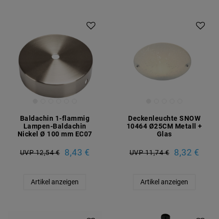
Baldachin 1-flammig
Deckenleuchte SNOW
Lampen-Baldachin
10464 Ø25CM Metall +
Nickel Ø 100 mm EC07
Glas
8,43 €
8,32 €
UVP 12,54 €
UVP 11,74 €
Artikel anzeigen
Artikel anzeigen