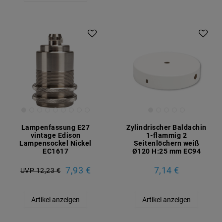
Lampenfassung E27
Zylindrischer Baldachin
vintage Edison
1-flammig 2
Lampensockel Nickel
Seitenlöchern weiß
EC1617
Ø120 H:25 mm EC94
7,93 €
7,14 €
UVP 12,23 €
Artikel anzeigen
Artikel anzeigen