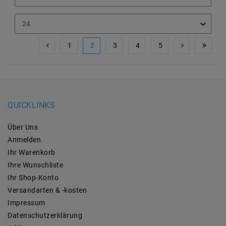
1
2
3
4
5
QUICKLINKS
Über Uns
Anmelden
Ihr Warenkorb
Ihre Wunschliste
Ihr Shop-Konto
Versandarten & -kosten
Impressum
Daten­schutz­erklärung