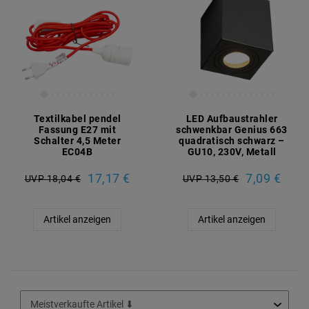
Textilkabel pendel
LED Aufbaustrahler
Fassung E27 mit
schwenkbar Genius 663
Schalter 4,5 Meter
quadratisch schwarz –
EC04B
GU10, 230V, Metall
17,17 €
7,09 €
UVP 18,04 €
UVP 13,50 €
Artikel anzeigen
Artikel anzeigen