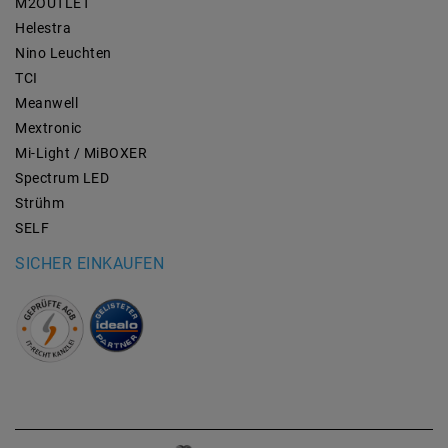
M2OUTLET
Helestra
Nino Leuchten
TCI
Meanwell
Mextronic
Mi-Light / MiBOXER
Spectrum LED
Strühm
SELF
SICHER EINKAUFEN