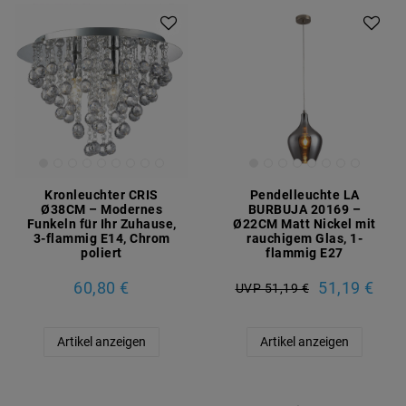
Kronleuchter CRIS
Pendelleuchte LA
Ø38CM – Modernes
BURBUJA 20169 –
Funkeln für Ihr Zuhause,
Ø22CM Matt Nickel mit
3-flammig E14, Chrom
rauchigem Glas, 1-
poliert
flammig E27
60,80 €
51,19 €
UVP 51,19 €
Artikel anzeigen
Artikel anzeigen