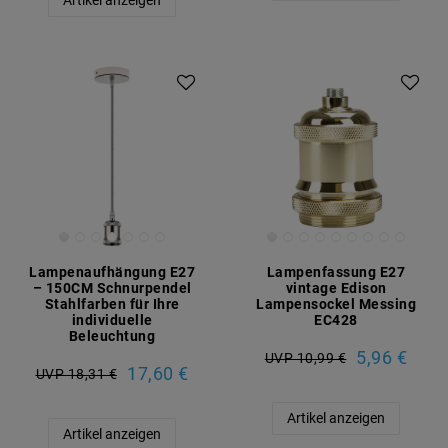
Artikel anzeigen
Lampenaufhängung E27
Lampenfassung E27
– 150CM Schnurpendel
vintage Edison
Stahlfarben für Ihre
Lampensockel Messing
individuelle
EC428
Beleuchtung
5,96 €
UVP 10,99 €
17,60 €
UVP 18,31 €
Artikel anzeigen
Artikel anzeigen