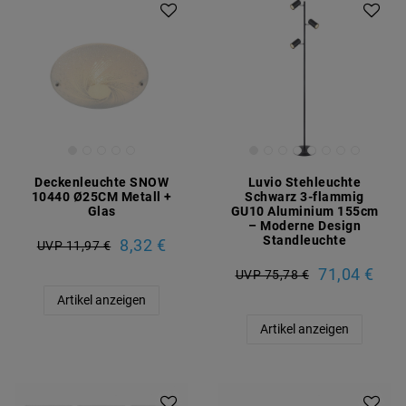
Deckenleuchte SNOW
Luvio Stehleuchte
10440 Ø25CM Metall +
Schwarz 3-flammig
Glas
GU10 Aluminium 155cm
– Moderne Design
Standleuchte
8,32 €
UVP 11,97 €
71,04 €
UVP 75,78 €
Artikel anzeigen
Artikel anzeigen