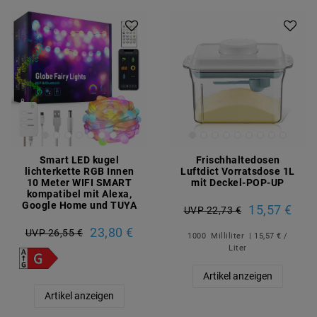
Smart LED kugel
Frischhaltedosen
lichterkette RGB Innen
Luftdict Vorratsdose 1L
10 Meter WIFI SMART
mit Deckel-POP-UP
kompatibel mit Alexa,
Google Home und TUYA
15,57 €
UVP 22,73 €
23,80 €
UVP 26,55 €
1000
Milliliter
| 15,57 € /
Liter
Artikel anzeigen
Artikel anzeigen