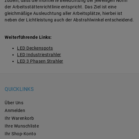
zudem, dass die montierte Beleuchtung der jeweiligen Norm
der Arbeitsstättenrichtlinie entspricht. Das Ziel ist eine
gleichmäßige Ausleuchtung aller Arbeitsplätze, hierbei ist
neben der Lichtleistung auch der Abstrahlwinkel entscheidend.
Weiterführende Links:
LED Deckenspots
LED Industriestrahler
LED 3 Phasen Strahler
QUICKLINKS
Über Uns
Anmelden
Ihr Warenkorb
Ihre Wunschliste
Ihr Shop-Konto