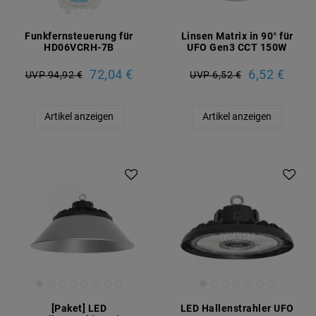
Funkfernsteuerung für
Linsen Matrix in 90° für
HD06VCRH-7B
UFO Gen3 CCT 150W
72,04 €
6,52 €
UVP 94,92 €
UVP 6,52 €
Artikel anzeigen
Artikel anzeigen
Artikelpaket
[Paket] LED
LED Hallenstrahler UFO