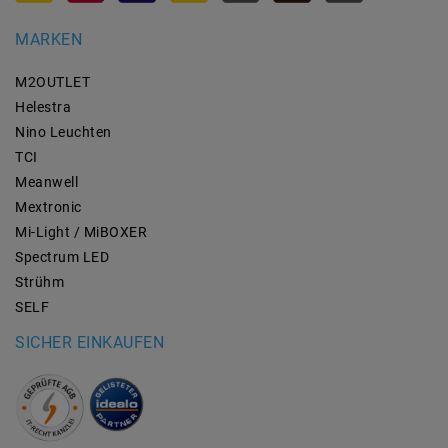
MARKEN
M2OUTLET
Helestra
Nino Leuchten
TCI
Meanwell
Mextronic
Mi-Light / MiBOXER
Spectrum LED
Strühm
SELF
SICHER EINKAUFEN