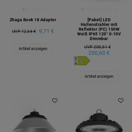
Zhaga Book 18 Adapter
[Paket] LED
Hallenstrahler mit
Reflektor (PC) 150W
9,71 €
UVP 12,64 €
Weiß IP65 120° 0-10V
Dimmbar
UVP 200,61 €
Artikel anzeigen
200,60 €
Artikel anzeigen
Artikelpaket