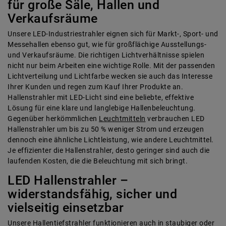
für große Säle, Hallen und
Verkaufsräume
Unsere LED-Industriestrahler eignen sich für Markt-, Sport- und
Messehallen ebenso gut, wie für großflächige Ausstellungs-
und Verkaufsräume. Die richtigen Lichtverhältnisse spielen
nicht nur beim Arbeiten eine wichtige Rolle. Mit der passenden
Lichtverteilung und Lichtfarbe wecken sie auch das Interesse
Ihrer Kunden und regen zum Kauf Ihrer Produkte an.
Hallenstrahler mit LED-Licht sind eine beliebte, effektive
Lösung für eine klare und langlebige Hallenbeleuchtung.
Gegenüber herkömmlichen
Leuchtmitteln
verbrauchen LED
Hallenstrahler um bis zu 50 % weniger Strom und erzeugen
dennoch eine ähnliche Lichtleistung, wie andere Leuchtmittel.
Je effizienter die Hallenstrahler, desto geringer sind auch die
laufenden Kosten, die die Beleuchtung mit sich bringt.
LED Hallenstrahler –
widerstandsfähig, sicher und
vielseitig einsetzbar
Unsere Hallentiefstrahler funktionieren auch in staubiger oder