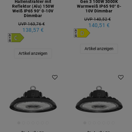
Hallenstrahler mit
Gen 3 100W 3000K
Reflektor (Alu) 150W
Warmweiß IP65 90° 0-
Weiß IP65 90° 0-10V
10V Dimmbar
Dimmbar
UVP 140,52 €
UVP 163,76 €
140,51 €
138,57 €
Artikel anzeigen
Artikel anzeigen
Artikelpaket
Artikelpaket