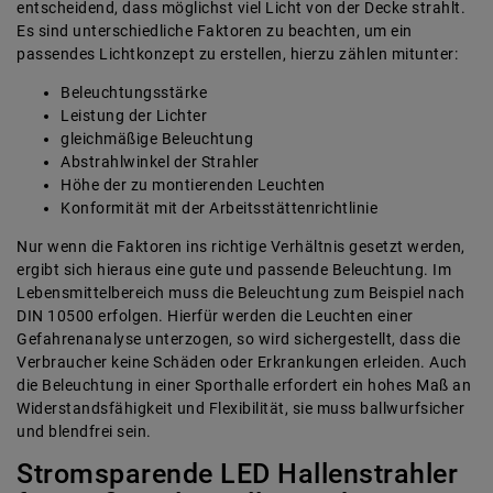
entscheidend, dass möglichst viel Licht von der Decke strahlt.
Es sind unterschiedliche Faktoren zu beachten, um ein
passendes Lichtkonzept zu erstellen, hierzu zählen mitunter:
Beleuchtungsstärke
Leistung der Lichter
gleichmäßige Beleuchtung
Abstrahlwinkel der Strahler
Höhe der zu montierenden Leuchten
Konformität mit der Arbeitsstättenrichtlinie
Nur wenn die Faktoren ins richtige Verhältnis gesetzt werden,
ergibt sich hieraus eine gute und passende Beleuchtung. Im
Lebensmittelbereich muss die Beleuchtung zum Beispiel nach
DIN 10500 erfolgen. Hierfür werden die Leuchten einer
Gefahrenanalyse unterzogen, so wird sichergestellt, dass die
Verbraucher keine Schäden oder Erkrankungen erleiden. Auch
die Beleuchtung in einer Sporthalle erfordert ein hohes Maß an
Widerstandsfähigkeit und Flexibilität, sie muss ballwurfsicher
und blendfrei sein.
Stromsparende LED Hallenstrahler