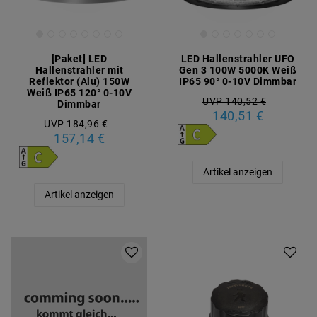
[Paket] LED
LED Hallenstrahler UFO
Hallenstrahler mit
Gen 3 100W 5000K Weiß
Reflektor (Alu) 150W
IP65 90° 0-10V Dimmbar
Weiß IP65 120° 0-10V
UVP 140,52 €
Dimmbar
140,51 €
UVP 184,96 €
157,14 €
Artikel anzeigen
Artikel anzeigen