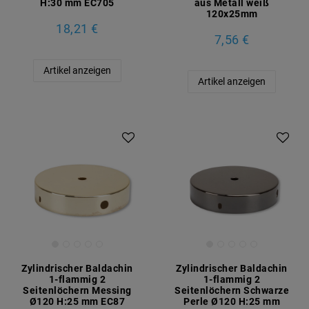
H:30 mm EC705
aus Metall weiß
120x25mm
18,21 €
7,56 €
Artikel anzeigen
Artikel anzeigen
Zylindrischer Baldachin
Zylindrischer Baldachin
1-flammig 2
1-flammig 2
Seitenlöchern Messing
Seitenlöchern Schwarze
Ø120 H:25 mm EC87
Perle Ø120 H:25 mm