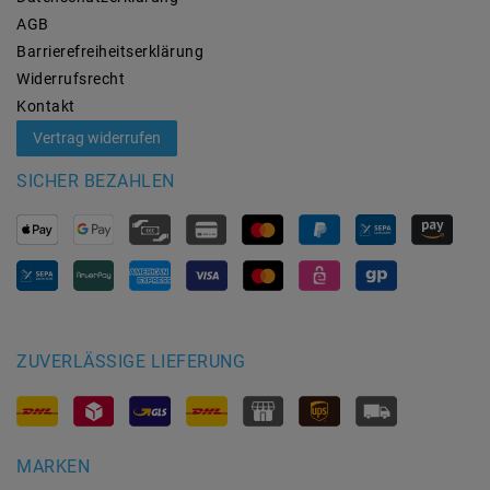
AGB
Barrierefreiheitserklärung
Widerrufs­recht
Kontakt
Vertrag widerrufen
SICHER BEZAHLEN
ZUVERLÄSSIGE LIEFERUNG
MARKEN