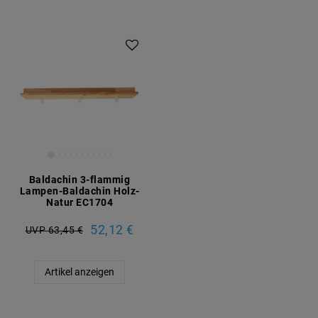
Baldachin 3-flammig
Lampen-Baldachin Holz-
Natur EC1704
52,12 €
UVP 63,45 €
Artikel anzeigen