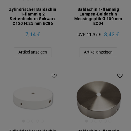
Zylindrischer Baldachin
Baldachin 1-flammig
1-flammig 2
Lampen-Baldachin
Seitenlöchern Schwarz
Messingoptik Ø 100 mm
Ø120 H:25 mm EC86
EC04
7,14 €
8,43 €
UVP 11,97 €
Artikel anzeigen
Artikel anzeigen