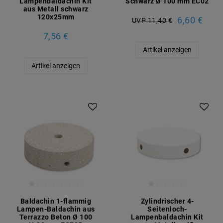
Lampenbaldachin Kit
Schwarz Ø 100 mm EC02
aus Metall schwarz
120x25mm
6,60 €
UVP 11,40 €
7,56 €
Artikel anzeigen
Artikel anzeigen
Baldachin 1-flammig
Zylindrischer 4-
Lampen-Baldachin aus
Seitenloch-
Terrazzo Beton Ø 100
Lampenbaldachin Kit