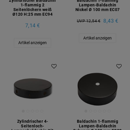
Zylindrischer Baldachin
Baldachin 1-flammig
1-flammig 2
Lampen-Baldachin
Seitenlöchern weiß
Nickel Ø 100 mm EC07
Ø120 H:25 mm EC94
8,43 €
UVP 12,54 €
7,14 €
Artikel anzeigen
Artikel anzeigen
Zylindrischer 4-
Baldachin 1-flammig
Seitenloch-
Lampen-Baldachin