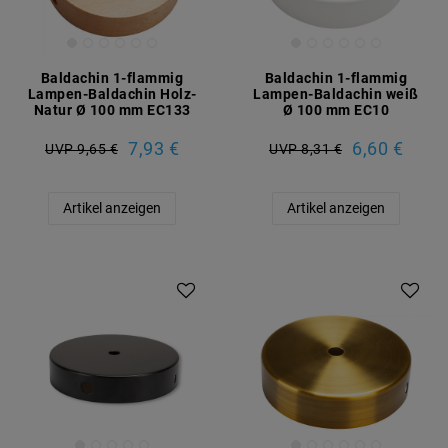
Baldachin 1-flammig
Baldachin 1-flammig
Lampen-Baldachin Holz-
Lampen-Baldachin weiß
Natur Ø 100 mm EC133
Ø 100 mm EC10
7,93 €
6,60 €
UVP 9,65 €
UVP 8,31 €
Artikel anzeigen
Artikel anzeigen