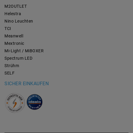
M2OUTLET
Helestra
Nino Leuchten
TCI
Meanwell
Mextronic
Mi-Light / MiBOXER
Spectrum LED
Strühm
SELF
SICHER EINKAUFEN