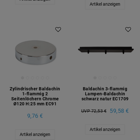
Artikel anzeigen
Zylindrischer Baldachin
Baldachin 3-flammig
1-flammig 2
Lampen-Baldachin
Seitenlöchern Chrome
schwarz natur EC1709
Ø120 H:25 mm EC91
59,58 €
UVP 72,53 €
9,76 €
Artikel anzeigen
Artikel anzeigen