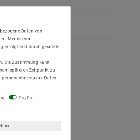
enbezogene Daten von
ren, Medien von
g erfolgt erst durch gesetzte
gen. Die Zustimmung kann
einem späteren Zeitpunkt zu
g personenbezogener Daten
ng
PayPal
lehnen