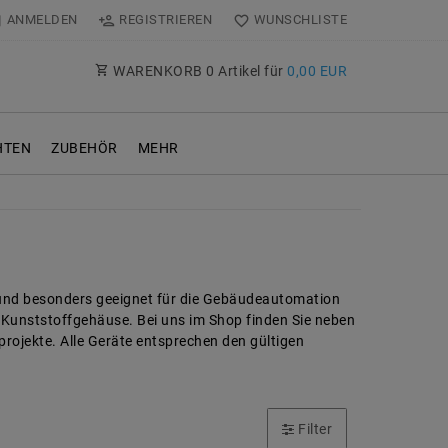
ANMELDEN
REGISTRIEREN
WUNSCHLISTE
WARENKORB
0
Artikel für
0,00 EUR
TEN
ZUBEHÖR
MEHR
g und besonders geeignet für die Gebäudeautomation
 Kunststoffgehäuse. Bei uns im Shop finden Sie neben
projekte. Alle Geräte entsprechen den gültigen
Filter