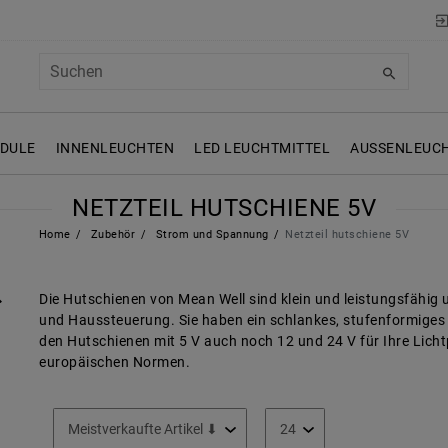
ODULE
INNENLEUCHTEN
LED LEUCHTMITTEL
AUSSENLEUCH
NETZTEIL HUTSCHIENE 5V
Home
Zubehör
Strom und Spannung
Netzteil hutschiene 5V
Die Hutschienen von Mean Well sind klein und leistungsfähi
und Haussteuerung. Sie haben ein schlankes, stufenformiges
den Hutschienen mit 5 V auch noch 12 und 24 V für Ihre Licht
europäischen Normen.