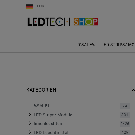
EUR
%SALE%
LED STRIPS/ M
KATEGORIEN
%SALE%
24
LED Strips/ Module
334
Innenleuchten
2426
LED Leuchtmittel
425