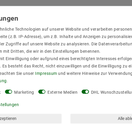
hnliche Technologien auf unserer Website und verarbeiten person
ite (z.B. IP-Adresse), um z.B. Inhalte und Anzeigen zu personalisie
er Zugriffe auf unsere Website zu analysieren. Die Datenverarbeitun
n mit Dritten, die wir in den Einstellungen benennen.
it Einwilligung oder aufgrund eines berechtigten Interesses erfol
. Es besteht das Recht, nicht einzuwilligen und die Einwilligung zu 
Beachten Sie unser
Impressum
und weitere Hinweise zur Verwendun
rung
.
k
Marketing
Externe Medien
DHL Wunschzustellu
stellungen
kzeptieren
Alle ab