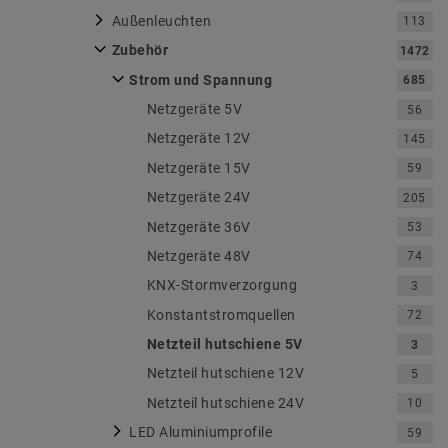
Außenleuchten
113
Zubehör
1472
Strom und Spannung
685
Netzgeräte 5V
56
Netzgeräte 12V
145
Netzgeräte 15V
59
Netzgeräte 24V
205
Netzgeräte 36V
53
Netzgeräte 48V
74
KNX-Stormverzorgung
3
Konstantstromquellen
72
Netzteil hutschiene 5V
3
Netzteil hutschiene 12V
5
Netzteil hutschiene 24V
10
LED Aluminiumprofile
59