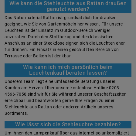
Wie kann die Stehleuchte aus Rattan draußen
genutzt werden?
Das Naturmaterial Rattan ist grundsätzlich für draußen
geeignet, wie Sie von Gartenmöbeln her wissen. Für unsere
Leuchten ist der Einsatz im Outdoor-Bereich weniger
anzuraten. Durch den Stoffbezug und den klassischen
Anschluss an einer Steckdose eignen sich die Leuchten eher
für drinnen. Ein Einsatz in einen geschützten Bereich von
Terrasse oder Balkon ist denkbar.
Wie kann ich mich persönlich beim
Leuchtenkauf beraten lassen?
Unserem Team liegt eine umfassende Beratung unserer
Kunden am Herzen. Über unsere kostenlose Hotline 0203-
4566-7058 sind wir für Sie während unserer Geschäftszeiten
erreichbar und beantworten gerne Ihre Fragen zu einer
Stehleuchte aus Rattan oder anderen Artikeln unseres
Sortiments.
Wie lässt sich die Stehleuchte bezahlen?
Um Ihnen den Lampenkauf über das Internet so unkompliziert