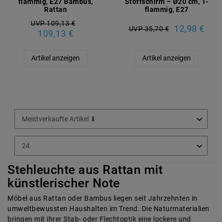
flammig, E27 Bambus,
Stoffschirm – Ø20 cm, 1-
Rattan
flammig, E27
UVP 109,13 €
12,98 €
UVP 35,70 €
109,13 €
Artikel anzeigen
Artikel anzeigen
Stehleuchte aus Rattan mit
künstlerischer Note
Möbel aus Rattan oder Bambus liegen seit Jahrzehnten in
umweltbewussten Haushalten im Trend. Die Naturmaterialien
bringen mit ihrer Stab- oder Flechtoptik eine lockere und