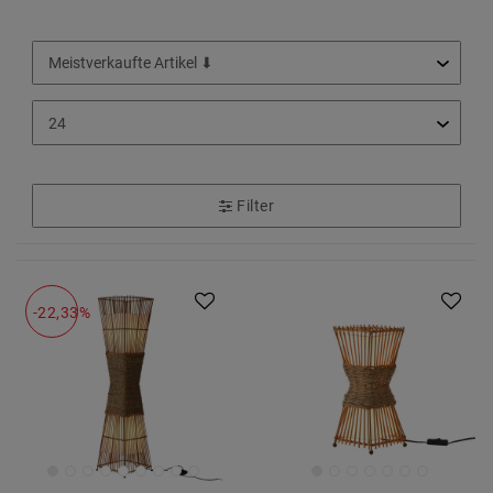
Filter
-22,33%