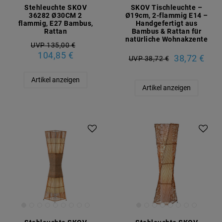
Stehleuchte SKOV
SKOV Tischleuchte –
36282 Ø30CM 2
Ø19cm, 2-flammig E14 –
flammig, E27 Bambus,
Handgefertigt aus
Rattan
Bambus & Rattan für
natürliche Wohnakzente
UVP 135,00 €
104,85 €
38,72 €
UVP 38,72 €
Artikel anzeigen
Artikel anzeigen