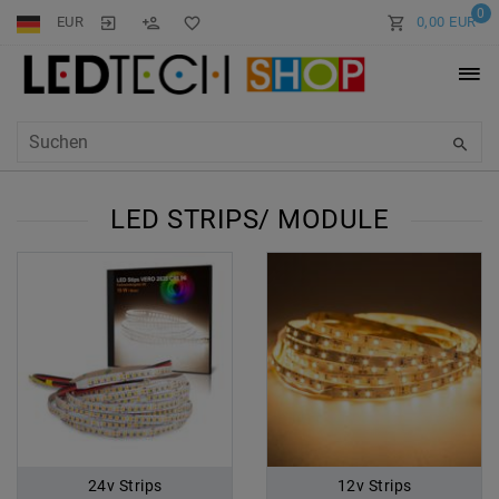
0
EUR
0,00 EUR
LED STRIPS/ MODULE
24v Strips
12v Strips