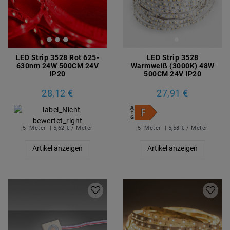
LED Strip 3528 Rot 625-
LED Strip 3528
630nm 24W 500CM 24V
Warmweiß (3000K) 48W
IP20
500CM 24V IP20
28,12 €
27,91 €
5
Meter
| 5,62 € / Meter
5
Meter
| 5,58 € / Meter
Artikel anzeigen
Artikel anzeigen