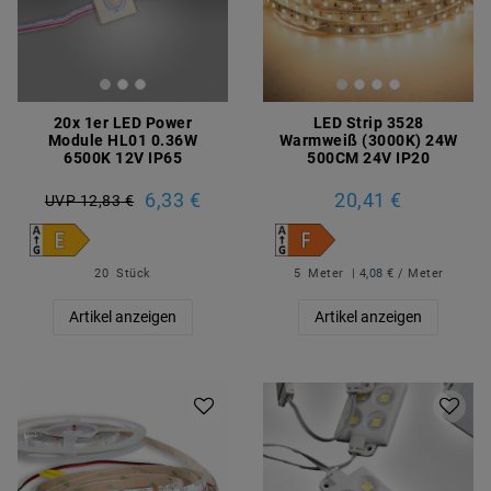
20x 1er LED Power
LED Strip 3528
Module HL01 0.36W
Warmweiß (3000K) 24W
6500K 12V IP65
500CM 24V IP20
6,33 €
20,41 €
UVP 12,83 €
20
Stück
5
Meter
| 4,08 € / Meter
Artikel anzeigen
Artikel anzeigen