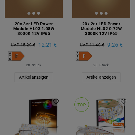
20x 3er LED Power
20x 2er LED Power
Module HL03 1.08W
Module HL02 0.72W
3000K 12V IP65
3000K 12V IP65
12,21 €
9,26 €
UVP 15,29 €
UVP 11,40 €
20
Stück
20
Stück
Artikel anzeigen
Artikel anzeigen
TOP