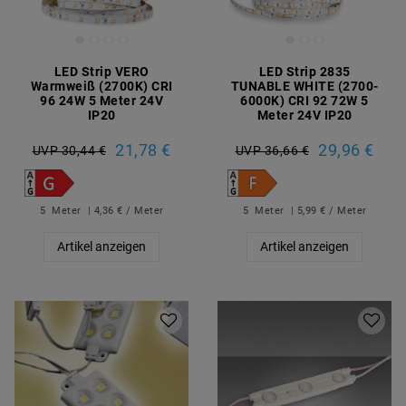
LED Strip VERO
LED Strip 2835
Warmweiß (2700K) CRI
TUNABLE WHITE (2700-
96 24W 5 Meter 24V
6000K) CRI 92 72W 5
IP20
Meter 24V IP20
21,78 €
29,96 €
UVP 30,44 €
UVP 36,66 €
5
Meter
| 4,36 € / Meter
5
Meter
| 5,99 € / Meter
Artikel anzeigen
Artikel anzeigen