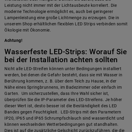
Leistung nicht immer mit der Lichtausbeute korreliert. Die
moderne Technologie ermöglicht es, auch bei geringerer
Lampenleistung eine große Lichtmenge zu erzeugen. Die in
unserem Shop erhältlichen flexiblen LED Strips verbinden somit
Ökologie mit Ökonomie.
Achtung!
Wasserfeste LED-Strips: Worauf Sie
bei der Installation achten sollten
Nicht alle LED-Streifen können unter Bedingungen installiert
werden, bei denen die Gefahr besteht, dass sie mit Wasser in
Berührung kommen, z. B. über dem Teich zu Hause, in der
Nähe eines Springbrunnens, im Badezimmer oder einfach im
Garten. Um sicherzustellen, dass Ihre Wahl sicher ist,
überprüfen Sie die IP-Parameter des LED-Streifens. Je höher
dieser Wert ist, desto besser ist die Beständigkeit des LED
Bandes gegen Feuchtigkeit. LED-Strips mit den Parametern
IP20, IP65 und IP65 Schrumpfschlauch sind wasserdicht und
können wechselnden Wetterbedingungen gut standhalten.
Dies ist auf die zusätzliche Gelschicht zurückzuführen, die die