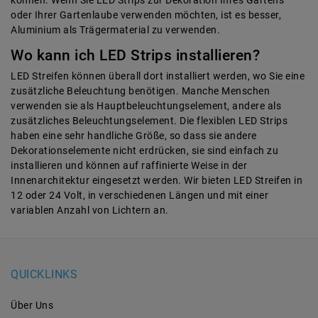
können. Wenn Sie LED Strips zur Dekoration Ihres Gartens
oder Ihrer Gartenlaube verwenden möchten, ist es besser,
Aluminium als Trägermaterial zu verwenden.
Wo kann ich LED Strips installieren?
LED Streifen können überall dort installiert werden, wo Sie eine
zusätzliche Beleuchtung benötigen. Manche Menschen
verwenden sie als Hauptbeleuchtungselement, andere als
zusätzliches Beleuchtungselement. Die flexiblen LED Strips
haben eine sehr handliche Größe, so dass sie andere
Dekorationselemente nicht erdrücken, sie sind einfach zu
installieren und können auf raffinierte Weise in der
Innenarchitektur eingesetzt werden. Wir bieten LED Streifen in
12 oder 24 Volt, in verschiedenen Längen und mit einer
variablen Anzahl von Lichtern an.
QUICKLINKS
Über Uns