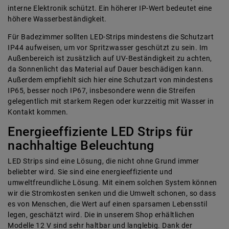
interne Elektronik schützt. Ein höherer IP-Wert bedeutet eine
höhere Wasserbeständigkeit.
Für Badezimmer sollten LED-Strips mindestens die Schutzart
IP44 aufweisen, um vor Spritzwasser geschützt zu sein. Im
Außenbereich ist zusätzlich auf UV-Beständigkeit zu achten,
da Sonnenlicht das Material auf Dauer beschädigen kann.
Außerdem empfiehlt sich hier eine Schutzart von mindestens
IP65, besser noch IP67, insbesondere wenn die Streifen
gelegentlich mit starkem Regen oder kurzzeitig mit Wasser in
Kontakt kommen.
Energieeffiziente LED Strips für
nachhaltige Beleuchtung
LED Strips sind eine Lösung, die nicht ohne Grund immer
beliebter wird. Sie sind eine energieeffiziente und
umweltfreundliche Lösung. Mit einem solchen System können
wir die Stromkosten senken und die Umwelt schonen, so dass
es von Menschen, die Wert auf einen sparsamen Lebensstil
legen, geschätzt wird. Die in unserem Shop erhältlichen
Modelle 12 V sind sehr haltbar und langlebig. Dank der