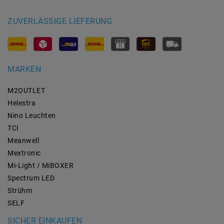
ZUVERLÄSSIGE LIEFERUNG
MARKEN
M2OUTLET
Helestra
Nino Leuchten
TCI
Meanwell
Mextronic
Mi-Light / MiBOXER
Spectrum LED
Strühm
SELF
SICHER EINKAUFEN