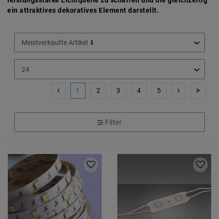
leistungsstarke Lichtquelle zu schaffen und die gleichzeitig
ein attraktives dekoratives Element darstellt.
1
2
3
4
5
Filter