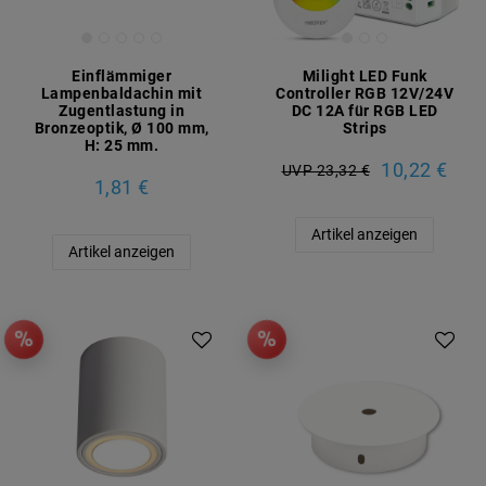
Einflämmiger
Milight LED Funk
Lampenbaldachin mit
Controller RGB 12V/24V
Zugentlastung in
DC 12A für RGB LED
Bronzeoptik, Ø 100 mm,
Strips
H: 25 mm.
10,22 €
UVP 23,32 €
1,81 €
Artikel anzeigen
Artikel anzeigen