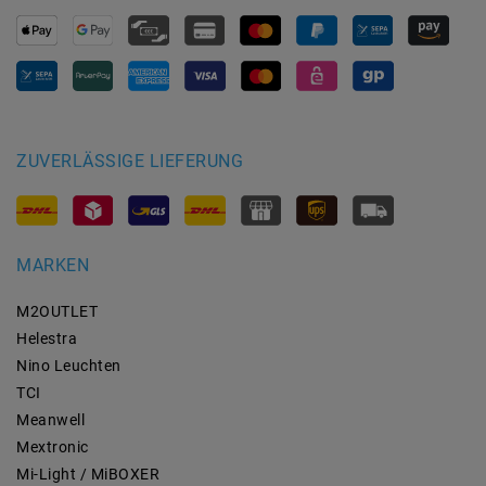
ZUVERLÄSSIGE LIEFERUNG
MARKEN
M2OUTLET
Helestra
Nino Leuchten
TCI
Meanwell
Mextronic
Mi-Light / MiBOXER