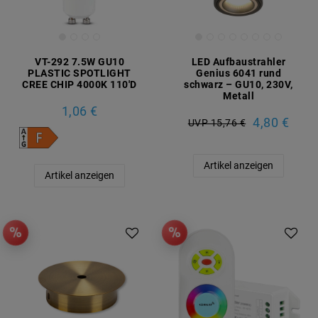
VT-292 7.5W GU10
LED Aufbaustrahler
PLASTIC SPOTLIGHT
Genius 6041 rund
CREE CHIP 4000K 110'D
schwarz – GU10, 230V,
Metall
1,06 €
4,80 €
UVP 15,76 €
Artikel anzeigen
Artikel anzeigen