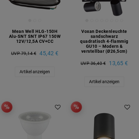
Mean Well HLG-150H
Voxan Deckenleuchte
Alu-SNT SNT IP67 150W
sandschwarz
12V/12,5A CV+CC
quadratisch 4-flammig
GU10 – Modern &
verstellbar (Ø26,5cm)
45,42 €
UVP 79,14 €
13,65 €
UVP 36,40 €
Artikel anzeigen
Artikel anzeigen