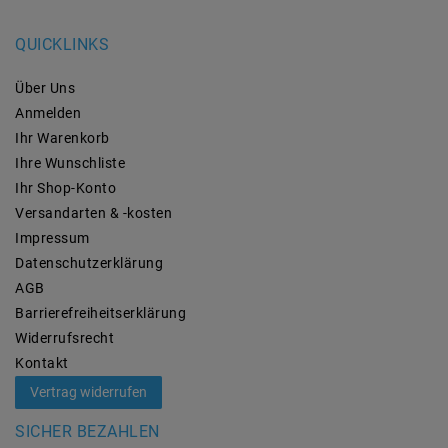
QUICKLINKS
Über Uns
Anmelden
Ihr Warenkorb
Ihre Wunschliste
Ihr Shop-Konto
Versandarten & -kosten
Impressum
Daten­schutz­erklärung
AGB
Barrierefreiheitserklärung
Widerrufs­recht
Kontakt
Vertrag widerrufen
SICHER BEZAHLEN