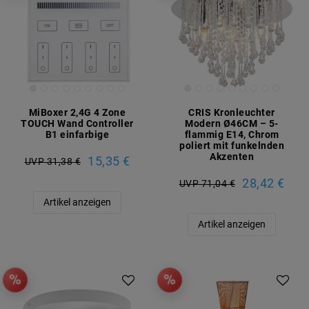
MiBoxer 2,4G 4 Zone
CRIS Kronleuchter
TOUCH Wand Controller
Modern Ø46CM – 5-
B1 einfarbige
flammig E14, Chrom
poliert mit funkelnden
Akzenten
15,35 €
UVP 31,38 €
28,42 €
UVP 71,04 €
Artikel anzeigen
Artikel anzeigen