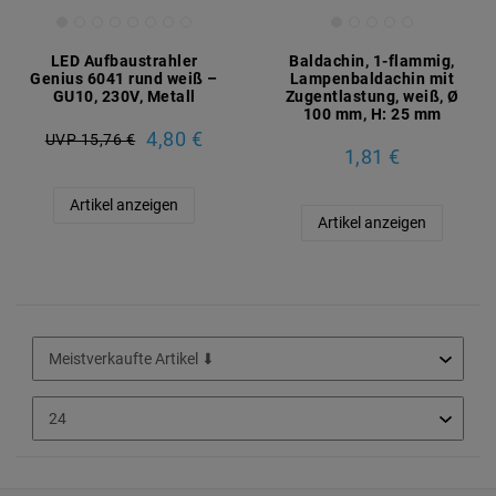
LED Aufbaustrahler
Baldachin, 1-flammig,
Genius 6041 rund weiß –
Lampenbaldachin mit
GU10, 230V, Metall
Zugentlastung, weiß, Ø
100 mm, H: 25 mm
4,80 €
UVP 15,76 €
1,81 €
Artikel anzeigen
Artikel anzeigen