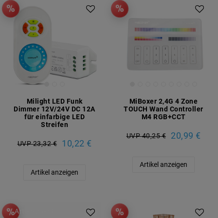
Milight LED Funk
MiBoxer 2,4G 4 Zone
Dimmer 12V/24V DC 12A
TOUCH Wand Controller
für einfarbige LED
M4 RGB+CCT
Streifen
20,99 €
UVP 40,25 €
10,22 €
UVP 23,32 €
Artikel anzeigen
Artikel anzeigen
Artikelpaket