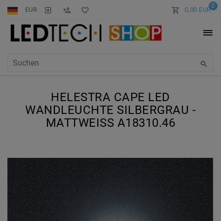
0
EUR
0,00 EUR
HELESTRA CAPE LED
WANDLEUCHTE SILBERGRAU -
MATTWEISS A18310.46