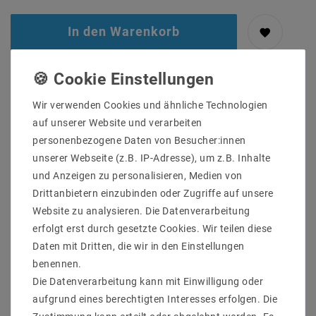
In den Warenkorb
Wir verwenden Cookies und ähnliche Technologien
auf unserer Website und verarbeiten
personenbezogene Daten von Besucher:innen
unserer Webseite (z.B. IP-Adresse), um z.B. Inhalte
und Anzeigen zu personalisieren, Medien von
Drittanbietern einzubinden oder Zugriffe auf unsere
Website zu analysieren. Die Datenverarbeitung
erfolgt erst durch gesetzte Cookies. Wir teilen diese
Daten mit Dritten, die wir in den Einstellungen
Sicher
Schnelle
Kostenlose
einkaufen
Lieferung
Beratung
benennen.
0203-928-789-63
Die Datenverarbeitung kann mit Einwilligung oder
aufgrund eines berechtigten Interesses erfolgen. Die