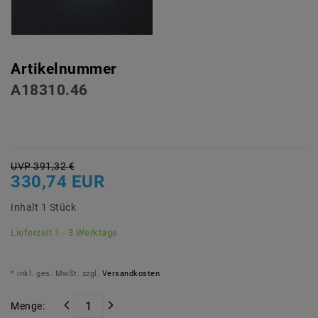
Artikelnummer
A18310.46
UVP 391,32 €
330,74 EUR
Inhalt
1
Stück
Lieferzeit 1 - 3 Werktage
* inkl. ges. MwSt. zzgl.
Versandkosten
Menge: