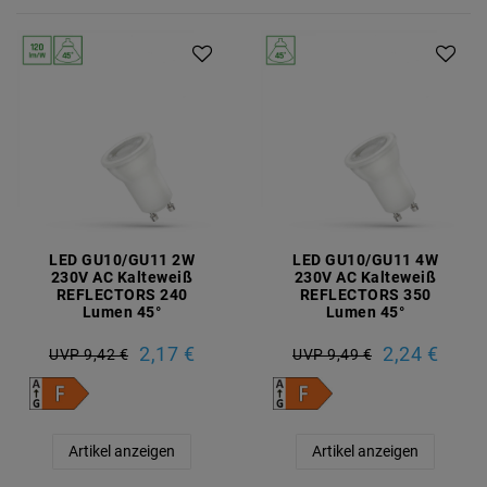
LED GU10/GU11 2W
LED GU10/GU11 4W
230V AC Kalteweiß
230V AC Kalteweiß
REFLECTORS 240
REFLECTORS 350
Lumen 45°
Lumen 45°
2,17 €
2,24 €
UVP 9,42 €
UVP 9,49 €
Artikel anzeigen
Artikel anzeigen