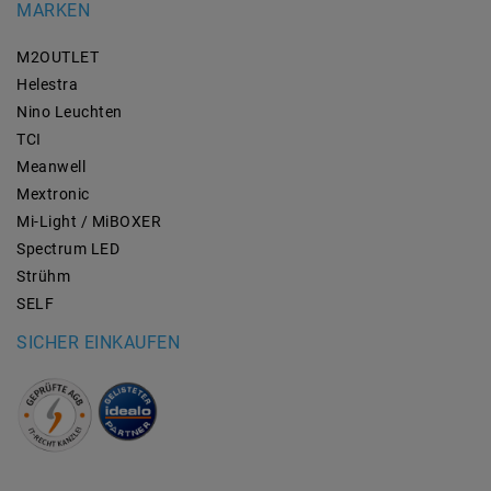
MARKEN
M2OUTLET
Helestra
Nino Leuchten
TCI
Meanwell
Mextronic
Mi-Light / MiBOXER
Spectrum LED
Strühm
SELF
SICHER EINKAUFEN