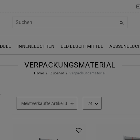
ODULE
INNENLEUCHTEN
LED LEUCHTMITTEL
AUSSENLEUCH
VERPACKUNGSMATERIAL
Home
Zubehör
Verpackungsmaterial