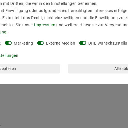
n mit Dritten, die wir in den Einstellungen benennen.
it Einwilligung oder aufgrund eines berechtigten Interesses erfol
. Es besteht das Recht, nicht einzuwilligen und die Einwilligung zu 
Beachten Sie unser
Impressum
und weitere Hinweise zur Verwendun
rung
.
k
Marketing
Externe Medien
DHL Wunschzustellu
stellungen
kzeptieren
Alle ab