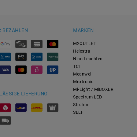
R BEZAHLEN
MARKEN
M2OUTLET
Helestra
Nino Leuchten
TCI
Meanwell
Mextronic
Mi-Light / MiBOXER
LÄSSIGE LIEFERUNG
Spectrum LED
Strühm
SELF