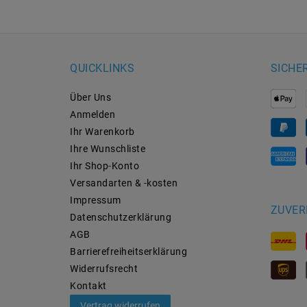
QUICKLINKS
SICHE
Über Uns
Anmelden
Ihr Warenkorb
Ihre Wunschliste
Ihr Shop-Konto
Versandarten & -kosten
Impressum
ZUVER
Daten­schutz­erklärung
AGB
Barrierefreiheitserklärung
Widerrufs­recht
Kontakt
Vertrag widerrufen