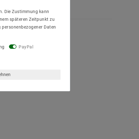
gen. Die Zustimmung kann
einem späteren Zeitpunkt zu
g personenbezogener Daten
ng
PayPal
lehnen