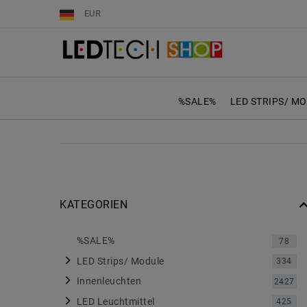
EUR
%SALE%
LED STRIPS/ M
KATEGORIEN
%SALE%
78
LED Strips/ Module
334
Innenleuchten
2427
LED Leuchtmittel
425