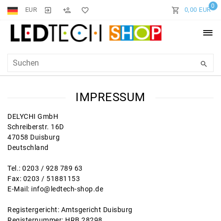
0
EUR
0,00 EUR
IMPRESSUM
DELYCHI GmbH
Schreiberstr. 16D
47058 Duisburg
Deutschland
Tel.: 0203 / 928 789 63
Fax: 0203 / 51881153
E-Mail: info@ledtech-shop.de
Registergericht: Amtsgericht Duisburg
Registernummer: HRB 28298