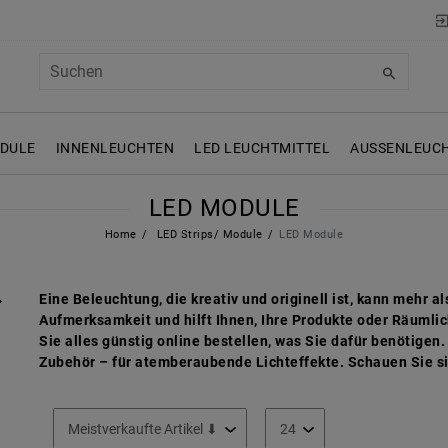
ODULE
INNENLEUCHTEN
LED LEUCHTMITTEL
AUSSENLEUCH
LED MODULE
Home
LED Strips/ Module
LED Module
Eine Beleuchtung, die kreativ und originell ist, kann mehr 
Aufmerksamkeit und hilft Ihnen, Ihre Produkte oder Räumlic
Sie alles günstig online bestellen, was Sie dafür benötige
Zubehör – für atemberaubende Lichteffekte. Schauen Sie s