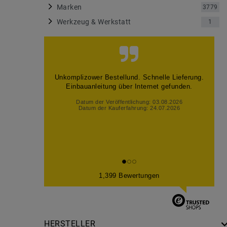
Marken
3779
Werkzeug & Werkstatt
1
Alles so wie es soll, gerne wieder
Datum der Veröffentlichung: 02.08.2026
Datum der Kauferfahrung: 26.07.2026
1,399 Bewertungen
HERSTELLER