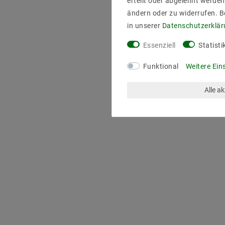
erteilt oder abgelehnt werden
ändern oder zu widerrufen. 
in unserer
Daten­schutz­erklä
Essenziell
Statisti
Funktional
Weitere Ein
Alle a