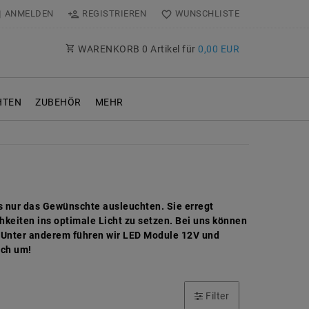
ANMELDEN
REGISTRIEREN
WUNSCHLISTE
WARENKORB
0
Artikel für
0,00 EUR
TEN
ZUBEHÖR
MEHR
als nur das Gewünschte ausleuchten. Sie erregt
hkeiten ins optimale Licht zu setzen. Bei uns können
n. Unter anderem führen wir LED Module 12V und
ich um!
Filter