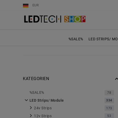
EUR
%SALE%
LED STRIPS/ M
KATEGORIEN
%SALE%
78
LED Strips/ Module
334
24v Strips
173
12v Strips
53