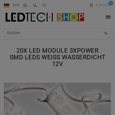
0
EUR
0,00 EUR
20X LED MODULE 3XPOWER
SMD LEDS WEISS WASSERDICHT 1
2V