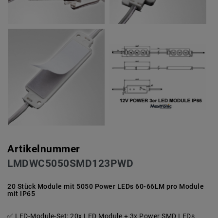
Artikelnummer
LMDWC5050SMD123PWD
20 Stück Module mit 5050 Power LEDs 60-66LM pro Module
mit IP65
LED-Module-Set: 20x LED Module + 3x Power SMD LEDs