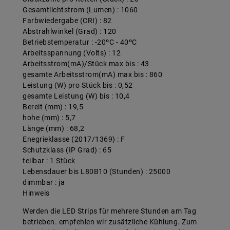
Gesamtlichtstrom (Lumen) : 1060
Farbwiedergabe (CRI) : 82
Abstrahlwinkel (Grad) : 120
Betriebstemperatur : -20ºC - 40ºC
Arbeitsspannung (Volts) : 12
Arbeitsstrom(mA)/Stück max bis : 43
gesamte Arbeitsstrom(mA) max bis : 860
Leistung (W) pro Stück bis : 0,52
gesamte Leistung (W) bis : 10,4
Bereit (mm) : 19,5
hohe (mm) : 5,7
Länge (mm) : 68,2
Enegrieklasse (2017/1369) : F
Schutzklass (IP Grad) : 65
teilbar : 1 Stück
Lebensdauer bis L80B10 (Stunden) : 25000
dimmbar : ja
Hinweis
Werden die LED Strips für mehrere Stunden am Tag
betrieben. empfehlen wir zusätzliche Kühlung. Zum