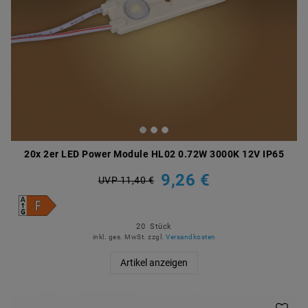
20x 2er LED Power Module HL02 0.72W 3000K 12V IP65
9,26 €
UVP 11,40 €
20
Stück
inkl. ges. MwSt.
zzgl.
Versandkosten
Artikel anzeigen