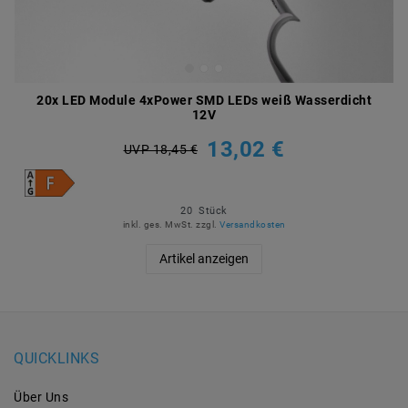
20x LED Module 4xPower SMD LEDs weiß Wasserdicht
12V
13,02 €
UVP 18,45 €
20
Stück
inkl. ges. MwSt.
zzgl.
Versandkosten
Artikel anzeigen
QUICKLINKS
Über Uns