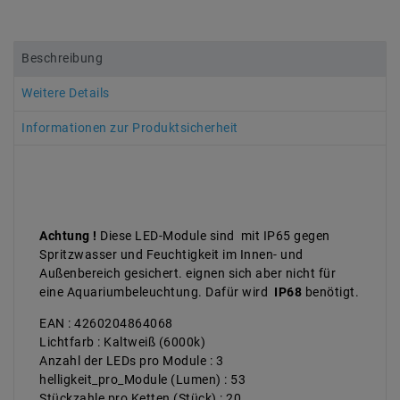
Beschreibung
Weitere Details
Informationen zur Produktsicherheit
Achtung
!
Diese LED-Module sind mit IP65 gegen
Spritzwasser und Feuchtigkeit im Innen- und
Außenbereich gesichert. eignen sich aber nicht für
eine Aquariumbeleuchtung. Dafür wird
IP68
benötigt.
EAN : 4260204864068
Lichtfarb : Kaltweiß (6000k)
Anzahl der LEDs pro Module : 3
helligkeit_pro_Module (Lumen) : 53
Stückzahle pro Ketten (Stück) : 20