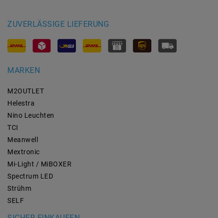
ZUVERLÄSSIGE LIEFERUNG
MARKEN
M2OUTLET
Helestra
Nino Leuchten
TCI
Meanwell
Mextronic
Mi-Light / MiBOXER
Spectrum LED
Strühm
SELF
SICHER EINKAUFEN