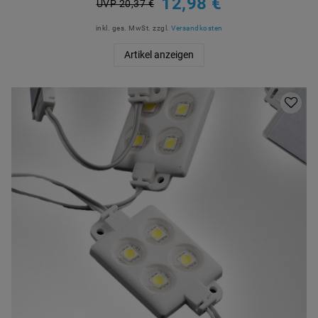
12,98 €
UVP 20,37 €
inkl. ges. MwSt.
zzgl.
Versandkosten
Artikel anzeigen