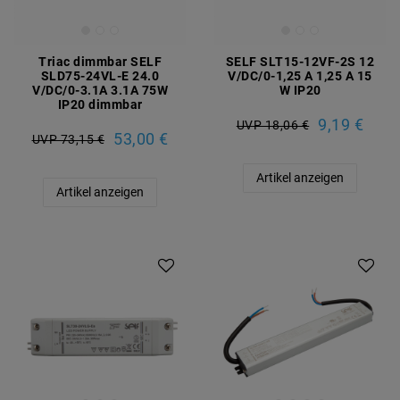
Triac dimmbar SELF
SELF SLT15-12VF-2S 12
SLD75-24VL-E 24.0
V/DC/0-1,25 A 1,25 A 15
V/DC/0-3.1A 3.1A 75W
W IP20
IP20 dimmbar
9,19 €
UVP 18,06 €
53,00 €
UVP 73,15 €
Artikel anzeigen
Artikel anzeigen