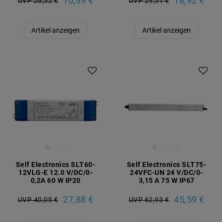
16,39 €
18,92 €
UVP 26,52 €
UVP 29,51 €
Artikel anzeigen
Artikel anzeigen
Self Electronics SLT60-
Self Electronics SLT75-
12VLG-E 12.0 V/DC/0-
24VFC-UN 24 V/DC/0-
0,2A 60 W IP20
3,15 A 75 W IP67
27,88 €
45,59 €
UVP 40,05 €
UVP 62,93 €