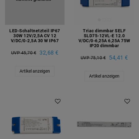
LED-Schaltnetzteil IP67
Triac dimmbar SELF
30W 12V/2,5A CV 12
SLD75-12VL-E 12.0
V/DC/0-2,5A 30 W IP67
V/DC/0-6,25A 6,25A 75W
IP20 dimmbar
32,68 €
UVP 45,70 €
54,41 €
UVP 75,10 €
Artikel anzeigen
Artikel anzeigen