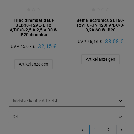
Triac dimmbar SELF
Self Electronics SLT60-
SLD30-12VL-E 12
12VFG-UN 12.0 V/DC/0-
V/DC/0-2,5 A 2,5 A 30 W
0,2A 60 W IP20
IP20 dimmbar
33,08 €
UVP 46,16 €
32,15 €
UVP 45,07 €
Artikel anzeigen
Artikel anzeigen
1
2