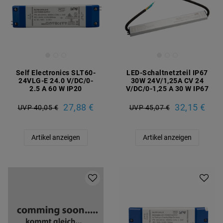
Self Electronics SLT60-
LED-Schaltnetzteil IP67
24VLG-E 24.0 V/DC/0-
30W 24V/1,25A CV 24
2.5 A 60 W IP20
V/DC/0-1,25 A 30 W IP67
27,88 €
32,15 €
UVP 40,05 €
UVP 45,07 €
Artikel anzeigen
Artikel anzeigen