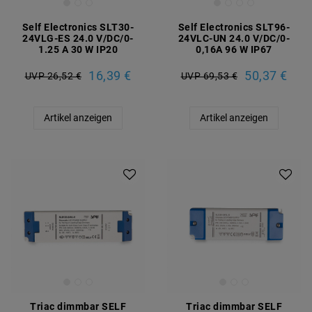
Self Electronics SLT30-
Self Electronics SLT96-
24VLG-ES 24.0 V/DC/0-
24VLC-UN 24.0 V/DC/0-
1.25 A 30 W IP20
0,16A 96 W IP67
16,39 €
50,37 €
UVP 26,52 €
UVP 69,53 €
Artikel anzeigen
Artikel anzeigen
Triac dimmbar SELF
Triac dimmbar SELF