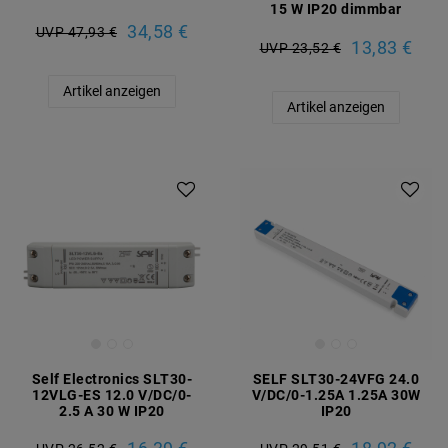
15 W IP20 dimmbar
34,58 €
UVP 47,93 €
13,83 €
UVP 23,52 €
Artikel anzeigen
Artikel anzeigen
Self Electronics SLT30-
SELF SLT30-24VFG 24.0
12VLG-ES 12.0 V/DC/0-
V/DC/0-1.25A 1.25A 30W
2.5 A 30 W IP20
IP20