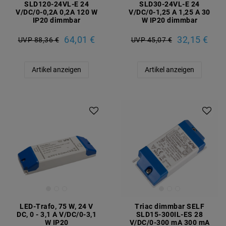
SLD120-24VL-E 24
SLD30-24VL-E 24
V/DC/0-0,2A 0,2A 120 W
V/DC/0-1,25 A 1,25 A 30
IP20 dimmbar
W IP20 dimmbar
64,01 €
32,15 €
UVP 88,36 €
UVP 45,07 €
Artikel anzeigen
Artikel anzeigen
LED-Trafo, 75 W, 24 V
Triac dimmbar SELF
DC, 0 - 3,1 A V/DC/0-3,1
SLD15-300IL-ES 28
W IP20
V/DC/0-300 mA 300 mA