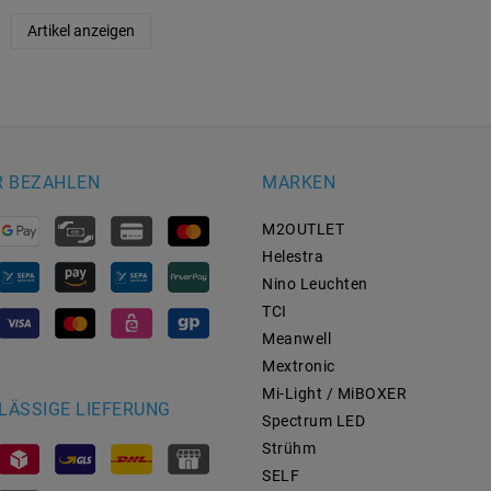
Artikel anzeigen
R BEZAHLEN
MARKEN
M2OUTLET
Helestra
Nino Leuchten
TCI
Meanwell
Mextronic
Mi-Light / MiBOXER
LÄSSIGE LIEFERUNG
Spectrum LED
Strühm
SELF