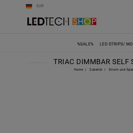
EUR
%SALE%
LED STRIPS/ M
TRIAC DIMMBAR SELF S
Home
Zubehör
Strom und Spa