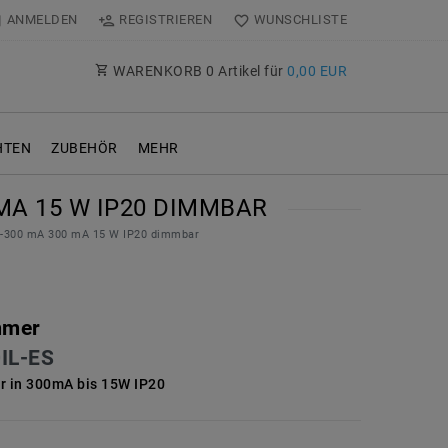
ANMELDEN
REGISTRIEREN
WUNSCHLISTE
WARENKORB
0
Artikel für
0,00 EUR
TEN
ZUBEHÖR
MEHR
 MA 15 W IP20 DIMMBAR
0-300 mA 300 mA 15 W IP20 dimmbar
mmer
IL-ES
 in 300mA bis 15W IP20