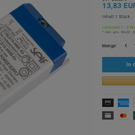
13,83 EU
Inhalt
1
Stück
Lieferzeit 1 - 3 W
* inkl. ges. MwSt. z
Menge:
In