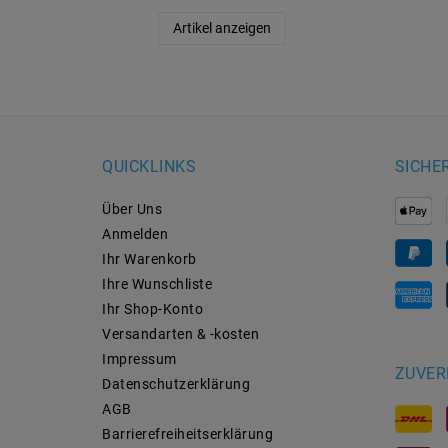
Artikel anzeigen
QUICKLINKS
SICHE
Über Uns
Anmelden
Ihr Warenkorb
Ihre Wunschliste
Ihr Shop-Konto
Versandarten & -kosten
Impressum
ZUVER
Daten­schutz­erklärung
AGB
Barrierefreiheitserklärung