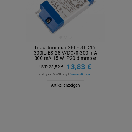
Triac dimmbar SELF SLD15-
300IL-ES 28 V/DC/0-300 mA
300 mA 15 W IP20 dimmbar
13,83 €
UVP 23,52 €
inkl. ges. MwSt.
zzgl.
Versandkosten
Artikel anzeigen