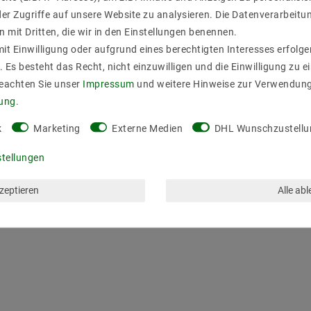
er Zugriffe auf unsere Website zu analysieren. Die Datenverarbeitun
n mit Dritten, die wir in den Einstellungen benennen.
it Einwilligung oder aufgrund eines berechtigten Interesses erfol
. Es besteht das Recht, nicht einzuwilligen und die Einwilligung zu 
Beachten Sie unser
Impressum
und weitere Hinweise zur Verwendun
rung
.
k
Marketing
Externe Medien
DHL Wunschzustellu
stellungen
ZULETZT ANGESEHEN
kzeptieren
Alle ab