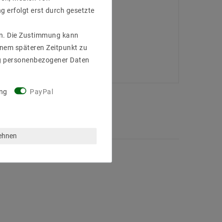
g erfolgt erst durch gesetzte
gen. Die Zustimmung kann
einem späteren Zeitpunkt zu
g personenbezogener Daten
ng
PayPal
lehnen