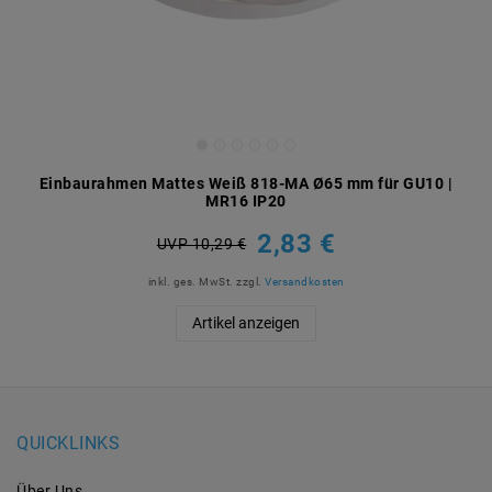
Einbaurahmen Mattes Weiß 818-MA Ø65 mm für GU10 |
MR16 IP20
2,83 €
UVP 10,29 €
inkl. ges. MwSt.
zzgl.
Versandkosten
Artikel anzeigen
QUICKLINKS
Über Uns