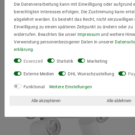
Die Datenverarbeitung kann mit Einwilligung oder aufgrund 
berechtigten Interesses erfolgen. Die Zustimmung kann ertei
abgelehnt werden. Es besteht das Recht, nicht einzuwilligen 
Einwilligung zu einem späteren Zeitpunkt zu ändern oder zu
Andere Kunden kauften auch
widerrufen. Beachten Sie unser
Impressum
und weitere Hinw
Verwendung personenbezogener Daten in unserer
Daten­sch
erklärung
.
Essenziell
Statistik
Marketing
Externe Medien
DHL Wunschzustellung
Pay
Funktional
Weitere Einstellungen
Alle akzeptieren
Alle ablehnen