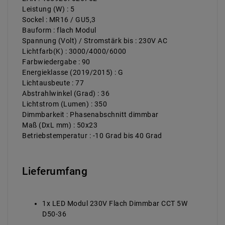
Leistung (W) : 5
Sockel : MR16 / GU5,3
Bauform : flach Modul
Spannung (Volt) / Stromstärk bis : 230V AC
Lichtfarb(K) : 3000/4000/6000
Farbwiedergabe : 90
Energieklasse (2019/2015) : G
Lichtausbeute : 77
Abstrahlwinkel (Grad) : 36
Lichtstrom (Lumen) : 350
Dimmbarkeit : Phasenabschnitt dimmbar
Maß (DxL mm) : 50x23
Betriebstemperatur : -10 Grad bis 40 Grad
Lieferumfang
1x LED Modul 230V Flach Dimmbar CCT 5W
D50-36