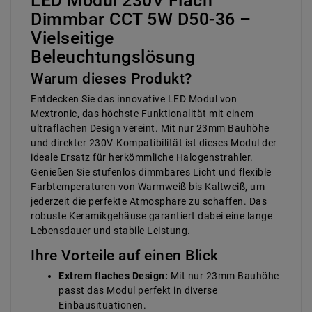
LED Modul 230V Flach
Dimmbar CCT 5W D50-36 –
Vielseitige
Beleuchtungslösung
Warum dieses Produkt?
Entdecken Sie das innovative LED Modul von
Mextronic, das höchste Funktionalität mit einem
ultraflachen Design vereint. Mit nur 23mm Bauhöhe
und direkter 230V-Kompatibilität ist dieses Modul der
ideale Ersatz für herkömmliche Halogenstrahler.
Genießen Sie stufenlos dimmbares Licht und flexible
Farbtemperaturen von Warmweiß bis Kaltweiß, um
jederzeit die perfekte Atmosphäre zu schaffen. Das
robuste Keramikgehäuse garantiert dabei eine lange
Lebensdauer und stabile Leistung.
Ihre Vorteile auf einen Blick
Extrem flaches Design:
Mit nur 23mm Bauhöhe
passt das Modul perfekt in diverse
Einbausituationen.