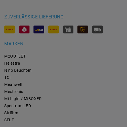
ZUVERLÄSSIGE LIEFERUNG
MARKEN
M2OUTLET
Helestra
Nino Leuchten
TCI
Meanwell
Mextronic
Mi-Light / MiBOXER
Spectrum LED
Strühm
SELF