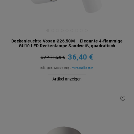
Deckenleuchte Voxan Ø26,5CM – Elegante 4-flammige
GU10 LED Deckenlampe Sandweiß, quadratisch
36,40 €
UVP 71,28 €
inkl. ges. MwSt.
zzgl.
Versandkosten
Artikel anzeigen