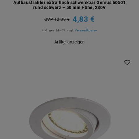
Aufbaustrahler extra flach schwenkbar Genius 60501
rund schwarz – 50 mm Höhe, 230V
4,83 €
UVP 12,39 €
inkl. ges. MwSt.
zzgl.
Versandkosten
Artikel anzeigen