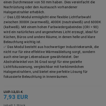
einen Durchmesser von 50 mm haben. Dies vereinfacht die
Nachrüstung oder den Austausch vorhandener
Halogenstrahler erheblich.
Das LED Modul ermöglicht eine flexible Lichtfarbwahl
zwischen 3000K (warmweiß), 4000K (neutralweiß) und 6000K
(kaltweiß). Mit einem hohen Farbwiedergabeindex (CRI > 90)
wird ein natürliches und angenehmes Licht erzeugt, ideal für
Küchen, Büros und andere Räume, in denen helle und klare
Beleuchtung wichtig ist.
Das Modul besteht aus hochwertiger Industriekeramik, die
nicht nur für eine effektive Wärmeableitung sorgt, sondern
auch eine lange Lebensdauer gewährleistet. Der
Abstrahlwinkel von 36 Grad sorgt für eine gezielte
Lichtfokussierung, vergleichbar mit herkömmlichen
Halogenstrahlern, und bietet eine perfekte Lösung für
fokussierte Beleuchtung in Innenräumen.
UVP 13,51 €
7,93 EUR
Inhalt
1
Stück