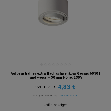
Aufbaustrahler extra flach schwenkbar Genius 60501
rund weiss – 50 mm Höhe, 230V
4,83 €
UVP 12,39 €
inkl. ges. MwSt.
zzgl.
Versandkosten
Artikel anzeigen