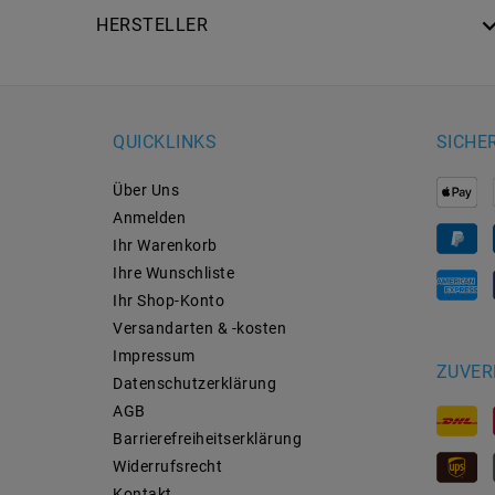
HERSTELLER
QUICKLINKS
SICHE
Über Uns
Anmelden
Ihr Warenkorb
Ihre Wunschliste
Ihr Shop-Konto
Versandarten & -kosten
Impressum
ZUVER
Daten­schutz­erklärung
AGB
Barrierefreiheitserklärung
Widerrufs­recht
Kontakt