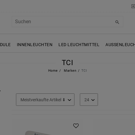
ODULE
INNENLEUCHTEN
LED LEUCHTMITTEL
AUSSENLEUCH
TCI
Home
Marken
TCI