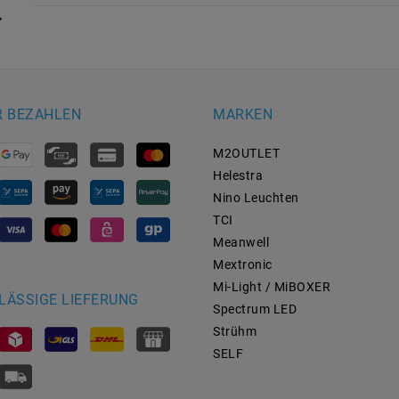
R BEZAHLEN
MARKEN
M2OUTLET
Helestra
Nino Leuchten
TCI
Meanwell
Mextronic
Mi-Light / MiBOXER
LÄSSIGE LIEFERUNG
Spectrum LED
Strühm
SELF