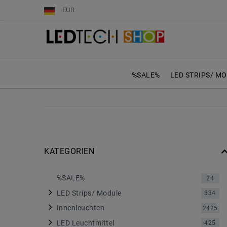
EUR
%SALE%
LED STRIPS/ M
KATEGORIEN
%SALE%
24
LED Strips/ Module
334
Innenleuchten
2425
LED Leuchtmittel
425