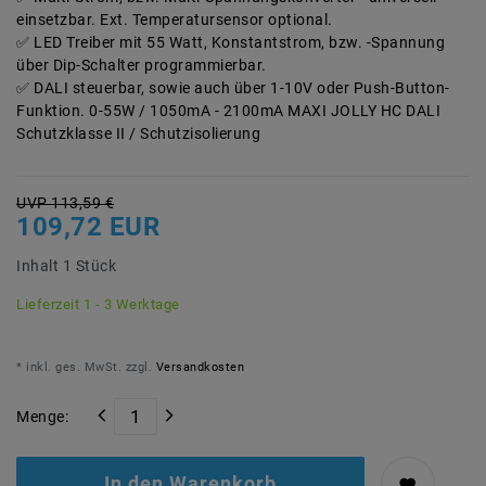
einsetzbar. Ext. Temperatursensor optional.
LED Treiber mit 55 Watt, Konstantstrom, bzw. -Spannung
über Dip-Schalter programmierbar.
DALI steuerbar, sowie auch über 1-10V oder Push-Button-
Funktion. 0-55W / 1050mA - 2100mA MAXI JOLLY HC DALI
Schutzklasse II / Schutzisolierung
UVP 113,59 €
109,72 EUR
Inhalt
1
Stück
Lieferzeit 1 - 3 Werktage
* inkl. ges. MwSt. zzgl.
Versandkosten
Menge:
In den Warenkorb