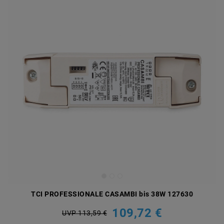
TCI PROFESSIONALE CASAMBI bis 38W 127630
109,72 €
UVP 113,59 €