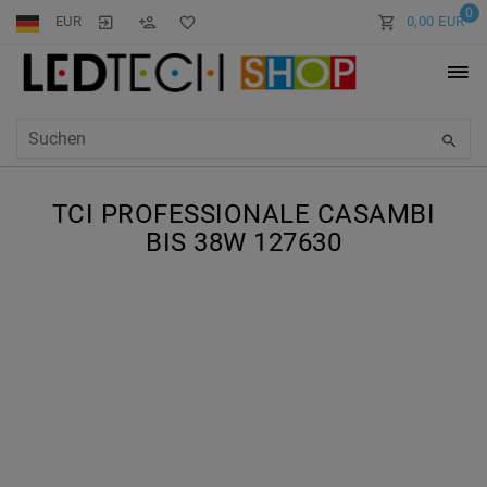
0
EUR
0,00 EUR
TCI PROFESSIONALE CASAMBI
BIS 38W 127630