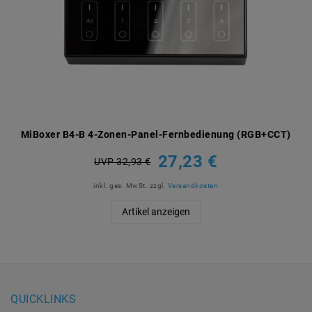
MiBoxer B4-B 4-Zonen-Panel-Fernbedienung (RGB+CCT)
27,23 €
UVP 32,93 €
inkl. ges. MwSt.
zzgl.
Versandkosten
Artikel anzeigen
QUICKLINKS