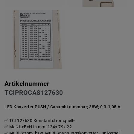
Artikelnummer
TCIPROCAS127630
LED Konverter PUSH / Casambi dimmbar; 38W; 0,3-1,05 A
TCI 127630 Konstantstromquelle
Maß LxBxH in mm :124x 79x 22
Multi-Strom, bzw. Multi-Spannungskonverter - universell