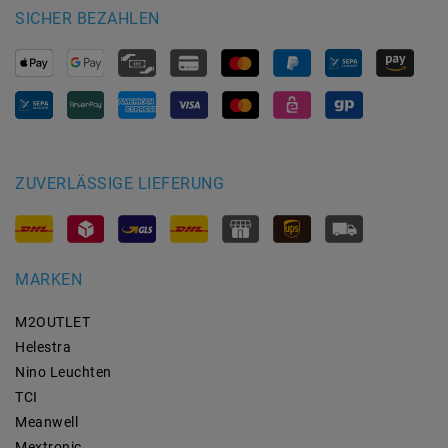
SICHER BEZAHLEN
ZUVERLÄSSIGE LIEFERUNG
MARKEN
M2OUTLET
Helestra
Nino Leuchten
TCI
Meanwell
Mextronic