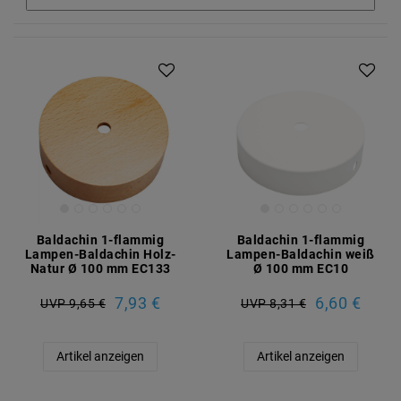
Baldachin 1-flammig
Baldachin 1-flammig
Lampen-Baldachin Holz-
Lampen-Baldachin weiß
Natur Ø 100 mm EC133
Ø 100 mm EC10
7,93 €
6,60 €
UVP 9,65 €
UVP 8,31 €
Artikel anzeigen
Artikel anzeigen