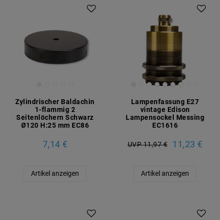
Zylindrischer Baldachin
Lampenfassung E27
1-flammig 2
vintage Edison
Seitenlöchern Schwarz
Lampensockel Messing
Ø120 H:25 mm EC86
EC1616
7,14 €
11,23 €
UVP 11,97 €
Artikel anzeigen
Artikel anzeigen