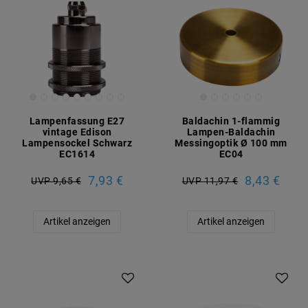
Lampenfassung E27
Baldachin 1-flammig
vintage Edison
Lampen-Baldachin
Lampensockel Schwarz
Messingoptik Ø 100 mm
EC1614
EC04
7,93 €
8,43 €
UVP 9,65 €
UVP 11,97 €
Artikel anzeigen
Artikel anzeigen