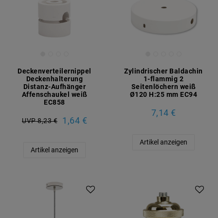
Deckenverteilernippel
Zylindrischer Baldachin
Deckenhalterung
1-flammig 2
Distanz-Aufhänger
Seitenlöchern weiß
Affenschaukel weiß
Ø120 H:25 mm EC94
EC858
7,14 €
1,64 €
UVP 8,23 €
Artikel anzeigen
Artikel anzeigen