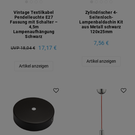
Vintage Textilkabel
Zylindrischer 4-
Pendelleuchte E27
Seitenloch-
Fassung mit Schalter –
Lampenbaldachin Kit
4,5m
aus Metall schwarz
Lampenaufhängung
120x25mm
Schwarz
7,56 €
17,17 €
UVP 18,04 €
Artikel anzeigen
Artikel anzeigen