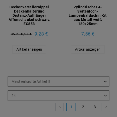
Deckenverteilernippel
Zylindrischer 4-
Deckenhalterung
Seitenloch-
Distanz-Aufhänger
Lampenbaldachin Kit
Affenschaukel schwarz
aus Metall weiß
EC853
120x25mm
9,28 €
7,56 €
UVP 10,91 €
Artikel anzeigen
Artikel anzeigen
1
2
3