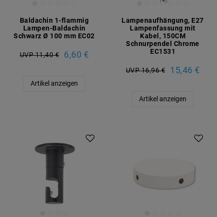
Baldachin 1-flammig
Lampenaufhängung, E27
Lampen-Baldachin
Lampenfassung mit
Schwarz Ø 100 mm EC02
Kabel, 150CM
Schnurpendel Chrome
EC1531
6,60 €
UVP 11,40 €
15,46 €
UVP 16,96 €
Artikel anzeigen
Artikel anzeigen