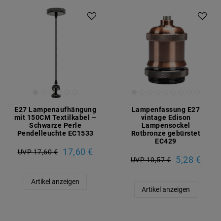
E27 Lampenaufhängung
Lampenfassung E27
mit 150CM Textilkabel –
vintage Edison
Schwarze Perle
Lampensockel
Pendelleuchte EC1533
Rotbronze gebürstet
EC429
17,60 €
UVP 17,60 €
5,28 €
UVP 10,57 €
Artikel anzeigen
Artikel anzeigen