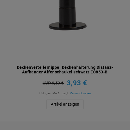
Deckenverteilernippel Deckenhalterung Distanz-
Aufhänger Affenschaukel schwarz EC853-B
3,93 €
UVP 9,59 €
inkl. ges. MwSt.
zzgl.
Versandkosten
Artikel anzeigen