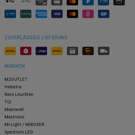
ZUVERLÄSSIGE LIEFERUNG
MARKEN
M2OUTLET
Helestra
Nino Leuchten
TCI
Meanwell
Mextronic
Mi-Light / MiBOXER
Spectrum LED