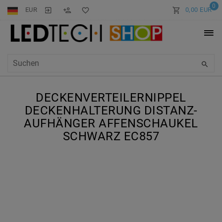
0
EUR
0,00 EUR
DECKENVERTEILERNIPPEL
DECKENHALTERUNG DISTANZ-
AUFHÄNGER AFFENSCHAUKEL
SCHWARZ EC857