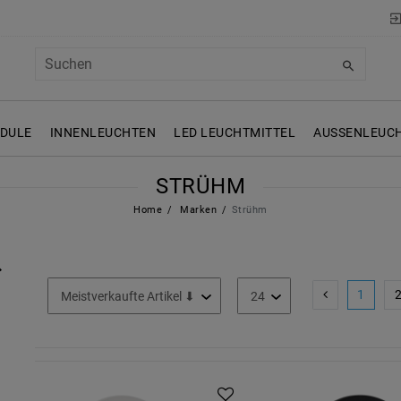
ODULE
INNENLEUCHTEN
LED LEUCHTMITTEL
AUSSENLEUCH
STRÜHM
Home
Marken
Strühm
1