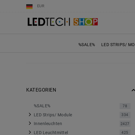
EUR
%SALE%
LED STRIPS/ M
KATEGORIEN
%SALE%
78
LED Strips/ Module
334
Innenleuchten
2427
LED Leuchtmittel
425