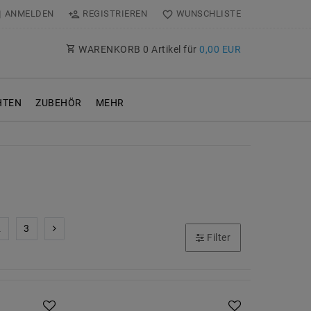
ANMELDEN
REGISTRIEREN
WUNSCHLISTE
WARENKORB
0
Artikel für
0,00 EUR
TEN
ZUBEHÖR
MEHR
2
3
Filter