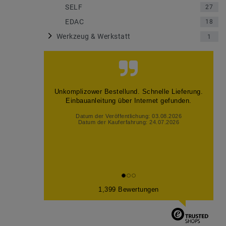
SELF
27
EDAC
18
Werkzeug & Werkstatt
1
Unkomplizower Bestellund. Schnelle Lieferung.
Einbauanleitung über Internet gefunden.
Datum der Veröffentlichung: 03.08.2026
Datum der Kauferfahrung: 24.07.2026
1,399 Bewertungen