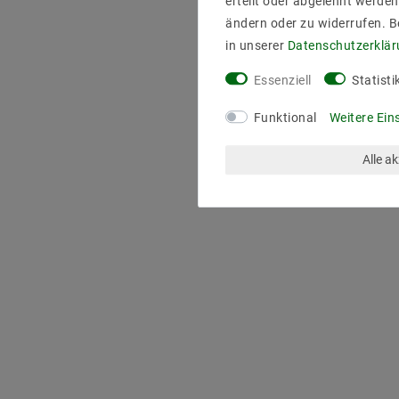
erteilt oder abgelehnt werden
ändern oder zu widerrufen. 
in unserer
Daten­schutz­erklä
Essenziell
Statisti
Funktional
Weitere Ein
Alle a