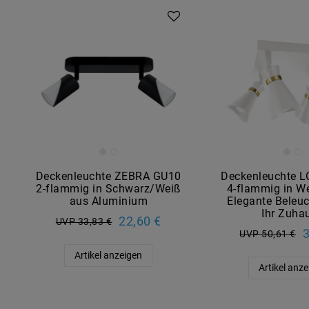
Deckenleuchte ZEBRA GU10
Deckenleuchte 
2-flammig in Schwarz/Weiß
4-flammig in We
aus Aluminium
Elegante Beleuc
Ihr Zuha
22,60 €
UVP 33,83 €
3
UVP 50,61 €
Artikel anzeigen
Artikel anz