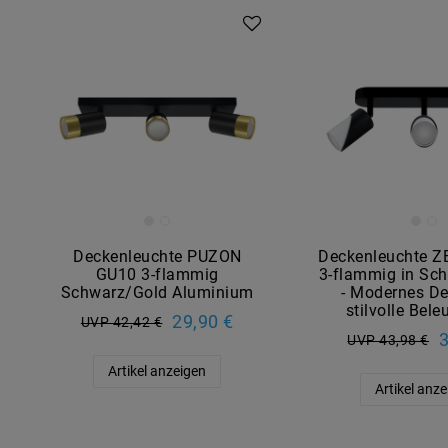
Deckenleuchte PUZON
Deckenleuchte 
GU10 3-flammig
3-flammig in Sc
Schwarz/Gold Aluminium
- Modernes De
stilvolle Bel
29,90 €
UVP 42,42 €
3
UVP 43,98 €
Artikel anzeigen
Artikel anz