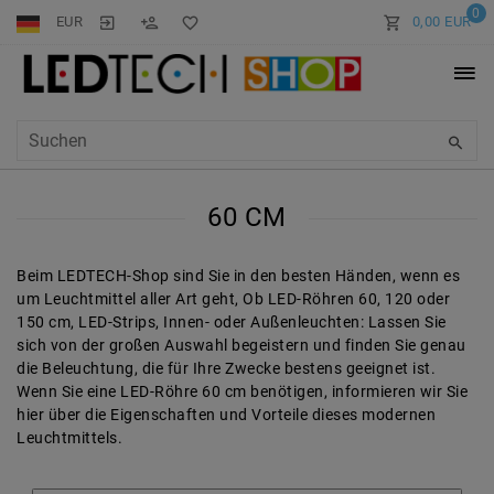
0
EUR
0,00 EUR
60 CM
Beim
LEDTECH-Shop
sind Sie in den besten Händen, wenn es
um Leuchtmittel aller Art geht, Ob LED-Röhren 60,
120
oder
150 cm
,
LED-Strips
, Innen- oder Außenleuchten: Lassen Sie
sich von der großen Auswahl begeistern und finden Sie genau
die Beleuchtung, die für Ihre Zwecke bestens geeignet ist.
Wenn Sie eine LED-Röhre 60 cm benötigen, informieren wir Sie
hier über die Eigenschaften und Vorteile dieses modernen
Leuchtmittels.