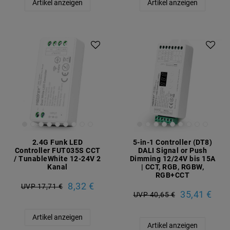
Artikel anzeigen
Artikel anzeigen
2.4G Funk LED
5-in-1 Controller (DT8)
Controller FUT035S CCT
DALI Signal or Push
/ TunableWhite 12-24V 2
Dimming 12/24V bis 15A
Kanal
| CCT, RGB, RGBW,
RGB+CCT
8,32 €
UVP 17,71 €
35,41 €
UVP 40,65 €
Artikel anzeigen
Artikel anzeigen