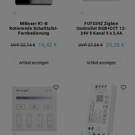
MiBoxer K1-B
FUT039Z Zigbee
Rotierende Schalttafel-
Controller RGB+CCT 12-
Fernbedienung
24V 5 Kanal 5 x 2,4A
16,42 €
20,26 €
UVP 22,74 €
UVP 27,36 €
Artikel anzeigen
Artikel anzeigen