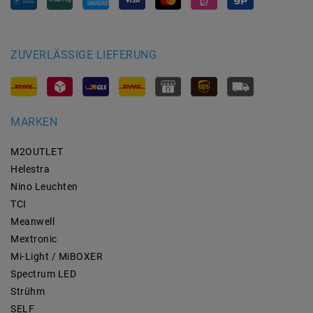
ZUVERLÄSSIGE LIEFERUNG
MARKEN
M2OUTLET
Helestra
Nino Leuchten
TCI
Meanwell
Mextronic
Mi-Light / MiBOXER
Spectrum LED
Strühm
SELF