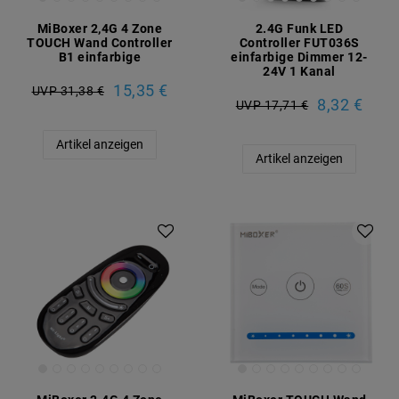
MiBoxer 2,4G 4 Zone
2.4G Funk LED
TOUCH Wand Controller
Controller FUT036S
B1 einfarbige
einfarbige Dimmer 12-
24V 1 Kanal
15,35 €
UVP 31,38 €
8,32 €
UVP 17,71 €
Artikel anzeigen
Artikel anzeigen