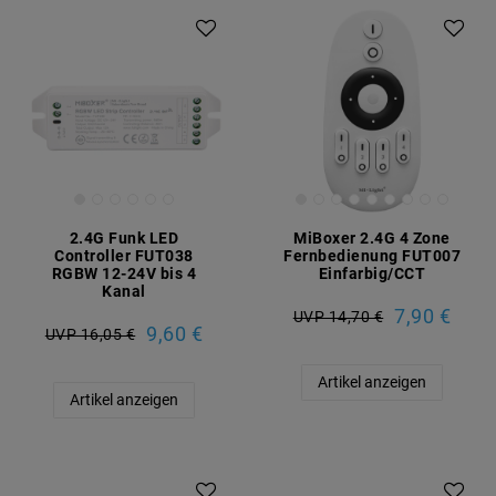
2.4G Funk LED
MiBoxer 2.4G 4 Zone
Controller FUT038
Fernbedienung FUT007
RGBW 12-24V bis 4
Einfarbig/CCT
Kanal
7,90 €
UVP 14,70 €
9,60 €
UVP 16,05 €
Artikel anzeigen
Artikel anzeigen