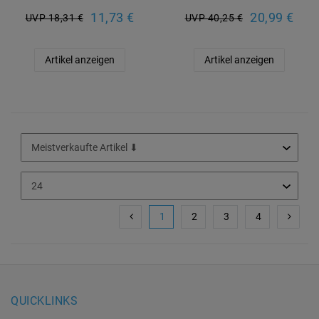
11,73 €
20,99 €
UVP 18,31 €
UVP 40,25 €
Artikel anzeigen
Artikel anzeigen
1
2
3
4
QUICKLINKS