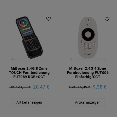
MiBoxer 2.4G 8 Zone
MiBoxer 2.4G 4 Zone
TOUCH Fernbedienung
Fernbedienung FUT006
FUT089 RGB+CCT
Einfarbig/CCT
20,47 €
9,38 €
UVP 23,12 €
UVP 16,09 €
Artikel anzeigen
Artikel anzeigen