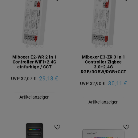
Miboxer E2-WR 2 in 1
Miboxer E3-ZR 3 in 1
Controller WiFi+2.4G
Controller Zigbee
einfarbige / CCT
3.0+2.4G
RGB/RGBW/RGB+CCT
29,13 €
UVP 32,07 €
30,11 €
UVP 32,90 €
Artikel anzeigen
Artikel anzeigen