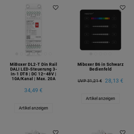
MiBoxer DL2-T Din Rail
Miboxer B6 in Schwarz
DALI LED-Steuerung 3-
Bedienfeld
in-1 DT8 | DC 12–48V |
10A/Kanal | Max. 20A
28,13 €
UVP 31,21 €
34,49 €
Artikel anzeigen
Artikel anzeigen