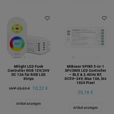
Milight LED Funk
MiBoxer SPIB5 5-in-1
Controller RGB 12V/24V
SPI/DMX LED Controller
DC 12A für RGB LED
– BLE & 2.4GHz RF,
Strips
DC5V–24V, Max 10A, bis
1024 Pixel
10,22 €
UVP 23,32 €
20,16 €
Artikel anzeigen
Artikel anzeigen