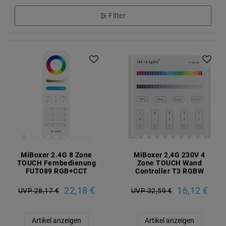
Filter
MiBoxer 2.4G 8 Zone
MiBoxer 2,4G 230V 4
TOUCH Fernbedienung
Zone TOUCH Wand
FUT089 RGB+CCT
Controller T3 RGBW
22,18 €
16,12 €
UVP 28,17 €
UVP 32,59 €
Artikel anzeigen
Artikel anzeigen