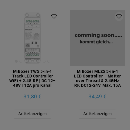
MiBoxer TW5 5-in-1
MiBoxer MLZ5 5-in-1
Track LED Controller
LED Controller – Matter
WiFi + 2.4G RF | DC 12–
over Thread & 2.4GHz
48V | 12A pro Kanal
RF, DC12-24V, Max. 15A
31,80 €
34,49 €
Artikel anzeigen
Artikel anzeigen