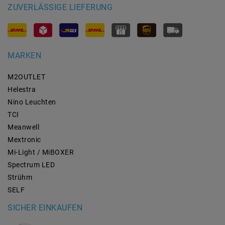
ZUVERLÄSSIGE LIEFERUNG
MARKEN
M2OUTLET
Helestra
Nino Leuchten
TCI
Meanwell
Mextronic
Mi-Light / MiBOXER
Spectrum LED
Strühm
SELF
SICHER EINKAUFEN