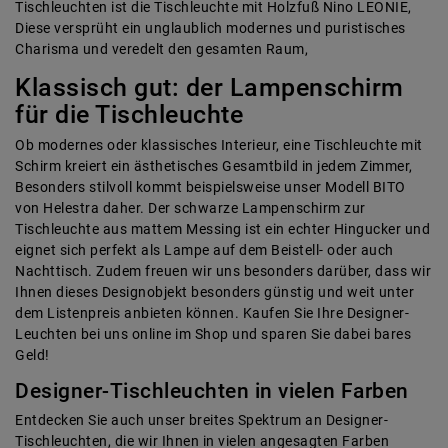
Tischleuchten ist die Tischleuchte mit Holzfuß Nino LEONIE,
Diese versprüht ein unglaublich modernes und puristisches
Charisma und veredelt den gesamten Raum,
Klassisch gut: der Lampenschirm
für die Tischleuchte
Ob modernes oder klassisches Interieur, eine Tischleuchte mit
Schirm kreiert ein ästhetisches Gesamtbild in jedem Zimmer,
Besonders stilvoll kommt beispielsweise unser Modell BITO
von Helestra daher. Der schwarze Lampenschirm zur
Tischleuchte aus mattem Messing ist ein echter Hingucker und
eignet sich perfekt als Lampe auf dem Beistell- oder auch
Nachttisch. Zudem freuen wir uns besonders darüber, dass wir
Ihnen dieses Designobjekt besonders günstig und weit unter
dem Listenpreis anbieten können. Kaufen Sie Ihre Designer-
Leuchten bei uns online im Shop und sparen Sie dabei bares
Geld!
Designer-Tischleuchten in vielen Farben
Entdecken Sie auch unser breites Spektrum an Designer-
Tischleuchten, die wir Ihnen in vielen angesagten Farben