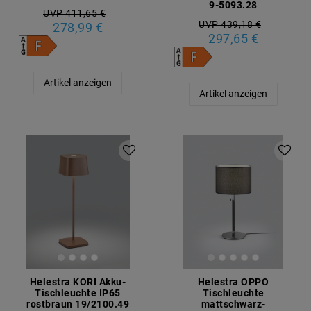
9-5093.28
UVP 411,65 €
UVP 439,18 €
278,99 €
297,65 €
Artikel anzeigen
Artikel anzeigen
Helestra KORI Akku-
Helestra OPPO
Tischleuchte IP65
Tischleuchte
rostbraun 19/2100.49
mattschwarz-