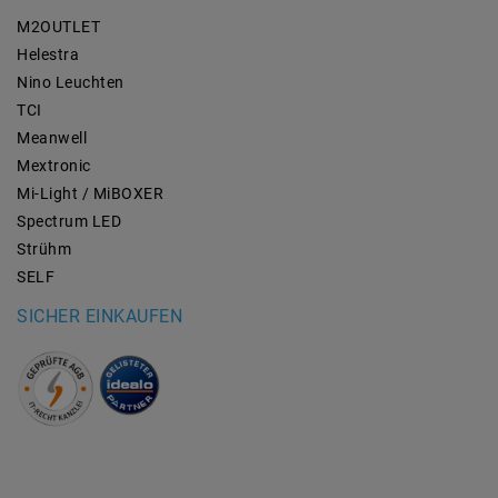
M2OUTLET
Helestra
Nino Leuchten
TCI
Meanwell
Mextronic
Mi-Light / MiBOXER
Spectrum LED
Strühm
SELF
SICHER EINKAUFEN