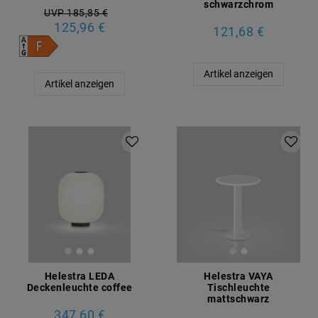
schwarzchrom
UVP 185,85 €
125,96 €
121,68 €
Artikel anzeigen
Artikel anzeigen
Helestra LEDA
Helestra VAYA
Deckenleuchte coffee
Tischleuchte
mattschwarz
347,60 €