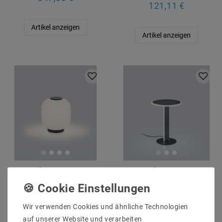
121,11 €
Artikel anzeigen
Artikel anzeigen
Helestra LOOM
Helestra LUK
Deckenleuchte IP44
Pendelleuchte
chrom
mattschwarz-mattgold
260,50 €
121,11 €
Wir verwenden Cookies und ähnliche Technologien
auf unserer Website und verarbeiten