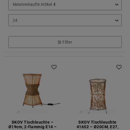
Filter
SKOV Tischleuchte –
SKOV Tischleuchte
Ø19cm, 2-flammig E14 –
41652 – Ø20CM, E27,