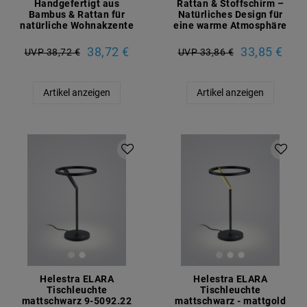
Handgefertigt aus
Rattan & Stoffschirm –
Bambus & Rattan für
Natürliches Design für
natürliche Wohnakzente
eine warme Atmosphäre
38,72 €
33,85 €
UVP 38,72 €
UVP 33,86 €
Artikel anzeigen
Artikel anzeigen
Helestra ELARA
Helestra ELARA
Tischleuchte
Tischleuchte
mattschwarz 9-5092.22
mattschwarz - mattgold