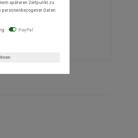
einem späteren Zeitpunkt zu
g personenbezogener Daten
ng
PayPal
lehnen