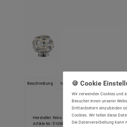
Beschreibung
Weitere Details
Informationen zu
Wir verwenden Cookies und ä
Besucher:innen unserer Webse
Drittanbietern einzubinden od
Cookies. Wir teilen diese Date
Hersteller: Nino Leuchten
Die Datenverarbeitung kann m
Artikle Nr: 51080106