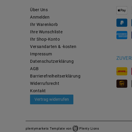
Über Uns
Anmelden
Ihr Warenkorb
Ihre Wunschliste
Ihr Shop-Konto
Versandarten & -kosten
Impressum
ZUVER
Daten­schutz­erklärung
AGB
Barrierefreiheitserklärung
Widerrufs­recht
Kontakt
Vertrag widerrufen
plentymarkets Template von
Plenty Lions