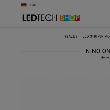
EUR
%SALE%
LED STRIPS/ M
NINO ON
Home