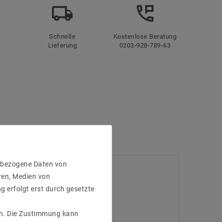
Schnelle
Kostenlose Beratung
Lieferung
0203-928-789-63
enbezogene Daten von
ren, Medien von
g erfolgt erst durch gesetzte
gen. Die Zustimmung kann