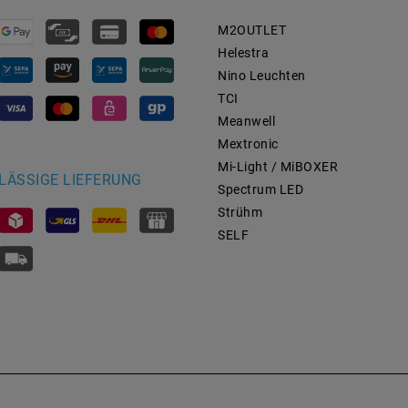
M2OUTLET
Helestra
Nino Leuchten
TCI
Meanwell
Mextronic
Mi-Light / MiBOXER
LÄSSIGE LIEFERUNG
Spectrum LED
Strühm
SELF