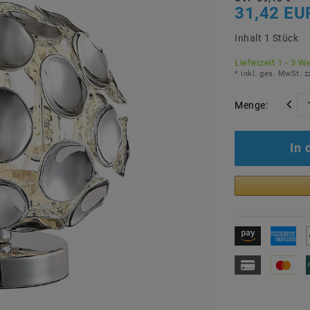
31,42 E
Inhalt
1
Stück
Lieferzeit 1 - 3 W
* inkl. ges. MwSt. z
Menge:
In