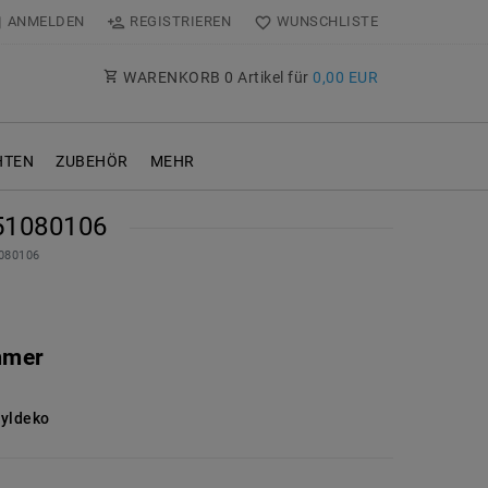
ANMELDEN
REGISTRIEREN
WUNSCHLISTE
WARENKORB
0
Artikel für
0,00 EUR
TEN
ZUBEHÖR
MEHR
51080106
1080106
mmer
ryldeko