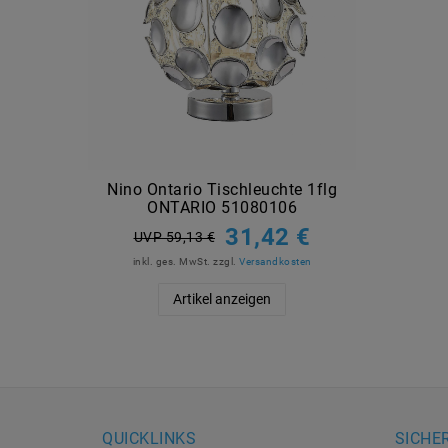
Nino Ontario Tischleuchte 1flg
ONTARIO 51080106
31,42 €
UVP 59,13 €
inkl. ges. MwSt.
zzgl.
Versandkosten
Artikel anzeigen
QUICKLINKS
SICHE