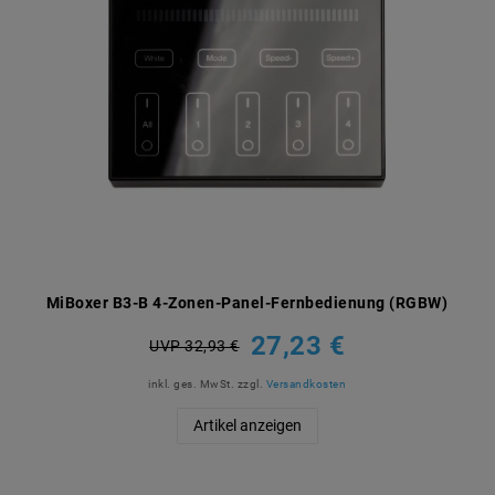
MiBoxer B3-B 4-Zonen-Panel-Fernbedienung (RGBW)
27,23 €
UVP 32,93 €
inkl. ges. MwSt.
zzgl.
Versandkosten
Artikel anzeigen