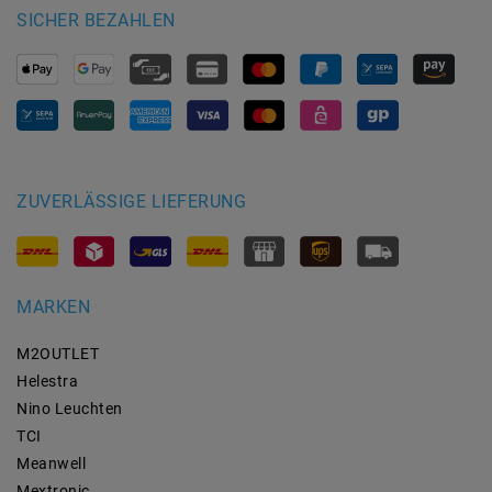
SICHER BEZAHLEN
ZUVERLÄSSIGE LIEFERUNG
MARKEN
M2OUTLET
Helestra
Nino Leuchten
TCI
Meanwell
Mextronic