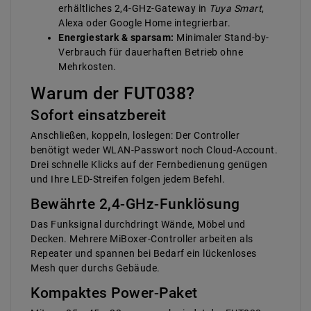
erhältliches 2,4-GHz-Gateway in
Tuya Smart
,
Alexa oder Google Home integrierbar.
Energiestark & sparsam:
Minimaler Stand-by-
Verbrauch für dauerhaften Betrieb ohne
Mehrkosten.
Warum der FUT038?
Sofort einsatzbereit
Anschließen, koppeln, loslegen: Der Controller
benötigt weder WLAN-Passwort noch Cloud-Account.
Drei schnelle Klicks auf der Fernbedienung genügen
und Ihre LED-Streifen folgen jedem Befehl.
Bewährte 2,4-GHz-Funklösung
Das Funk­signal durchdringt Wände, Möbel und
Decken. Mehrere MiBoxer-Controller arbeiten als
Repeater und spannen bei Bedarf ein lückenloses
Mesh quer durchs Gebäude.
Kompaktes Power-Paket