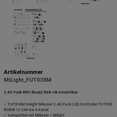
Artikelnummer
MiLight_FUT038M
2.4G Funk WIFI Ready RGB +W einstellbar
FUT038M milight Miboxer 2.4G Funk LED Controller FUT038
RGBW 12-24V bis 4 Kanal
kompatibel mit MiBoxer / Milight