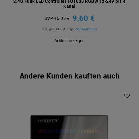
2.4G Funk LED Controller FUT038 RGBW 12-24V bis 4
Kanal
9,60 €
UVP 16,05 €
inkl. ges. MwSt.
zzgl.
Versandkosten
Artikel anzeigen
Andere Kunden kauften auch