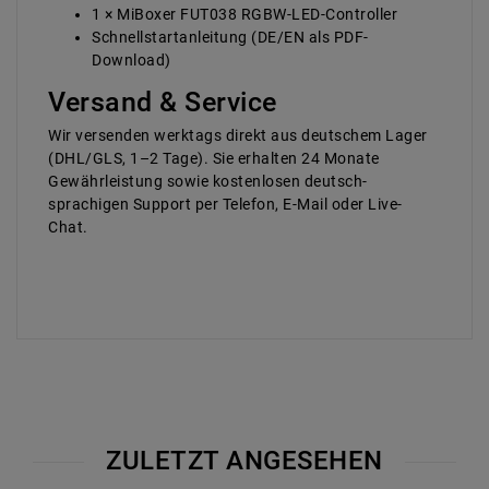
1 × MiBoxer FUT038 RGBW-LED-Controller
Schnellstart­anleitung (DE/EN als PDF-
Download)
Versand & Service
Wir versenden werktags direkt aus deutschem Lager
(DHL/GLS, 1–2 Tage). Sie erhalten 24 Monate
Gewähr­leistung sowie kosten­losen deutsch­
sprachigen Support per Telefon, E-Mail oder Live-
Chat.
ZULETZT ANGESEHEN