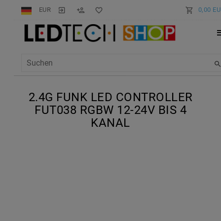
EUR
0,00 E
2.4G FUNK LED CONTROLLER
FUT038 RGBW 12-24V BIS 4
KANAL