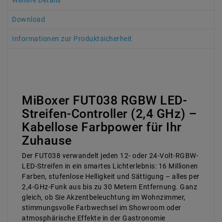
Weitere Details
Download
Informationen zur Produktsicherheit
MiBoxer FUT038 RGBW LED-
Streifen-Controller (2,4 GHz) –
Kabellose Farbpower für Ihr
Zuhause
Der FUT038 verwandelt jeden 12- oder 24-Volt-RGBW-
LED-Streifen in ein smartes Licht­erlebnis: 16 Millionen
Farben, stufenlose Helligkeit und Sättigung – alles per
2,4-GHz-Funk aus bis zu 30 Metern Entfernung. Ganz
gleich, ob Sie Akzent­beleuchtung im Wohnzimmer,
stimmungs­volle Farb­wechsel im Showroom oder
atmosphärische Effekte in der Gastronomie