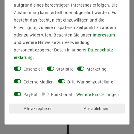
aufgrund eines berechtigten Interesses erfolgen. Die
Zustimmung kann erteilt oder abgelehnt werden. Es
ZULETZT ANGESEHEN
besteht das Recht, nicht einzuwilligen und die
Einwilligung zu einem späteren Zeitpunkt zu ändern
oder zu widerrufen. Beachten Sie unser
Impressum
und weitere Hinweise zur Verwendung
personenbezogener Daten in unserer
Daten­schutz­
erklärung
.
Essenziell
Statistik
Marketing
Externe Medien
DHL Wunschzustellung
PayPal
Funktional
Weitere Einstellungen
Alle akzeptieren
Alle ablehnen