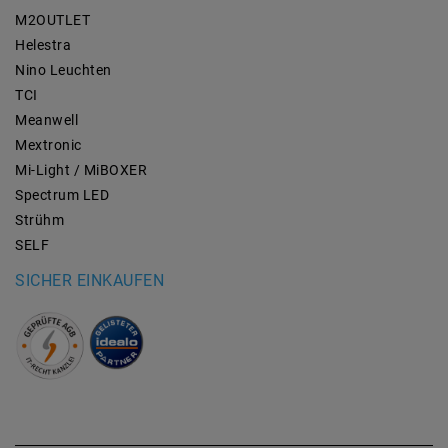
M2OUTLET
Helestra
Nino Leuchten
TCI
Meanwell
Mextronic
Mi-Light / MiBOXER
Spectrum LED
Strühm
SELF
SICHER EINKAUFEN