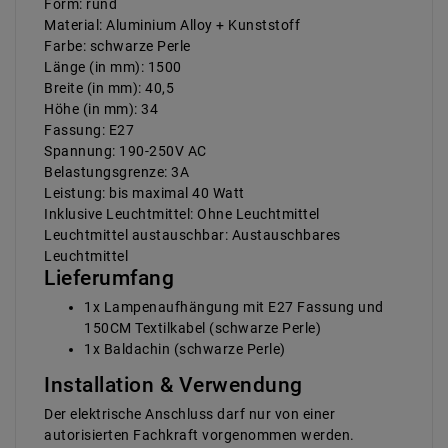
Form: rund
Material: Aluminium Alloy + Kunststoff
Farbe: schwarze Perle
Länge (in mm): 1500
Breite (in mm): 40,5
Höhe (in mm): 34
Fassung: E27
Spannung: 190-250V AC
Belastungsgrenze: 3A
Leistung: bis maximal 40 Watt
Inklusive Leuchtmittel: Ohne Leuchtmittel
Leuchtmittel austauschbar: Austauschbares
Leuchtmittel
Lieferumfang
1x Lampenaufhängung mit E27 Fassung und
150CM Textilkabel (schwarze Perle)
1x Baldachin (schwarze Perle)
Installation & Verwendung
Der elektrische Anschluss darf nur von einer
autorisierten Fachkraft vorgenommen werden.