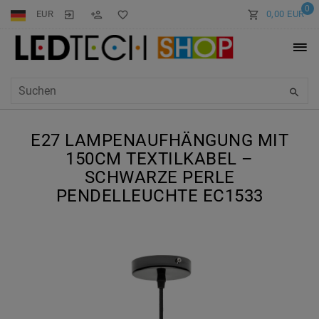
0
EUR
0,00 EUR
E27 LAMPENAUFHÄNGUNG MIT
150CM TEXTILKABEL –
SCHWARZE PERLE
PENDELLEUCHTE EC1533