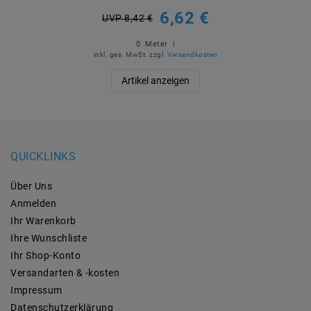
6,62 €
UVP 8,42 €
0
Meter
|
inkl. ges. MwSt.
zzgl.
Versandkosten
Artikel anzeigen
QUICKLINKS
Über Uns
Anmelden
Ihr Warenkorb
Ihre Wunschliste
Ihr Shop-Konto
Versandarten & -kosten
Impressum
Daten­schutz­erklärung