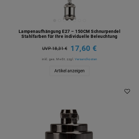
Lampenaufhängung E27 – 150CM Schnurpendel
Stahlfarben für Ihre individuelle Beleuchtung
17,60 €
UVP 18,31 €
inkl. ges. MwSt.
zzgl.
Versandkosten
Artikel anzeigen