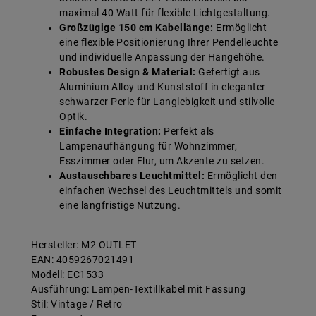
maximal 40 Watt für flexible Lichtgestaltung.
Großzügige 150 cm Kabellänge:
Ermöglicht
eine flexible Positionierung Ihrer Pendelleuchte
und individuelle Anpassung der Hängehöhe.
Robustes Design & Material:
Gefertigt aus
Aluminium Alloy und Kunststoff in eleganter
schwarzer Perle für Langlebigkeit und stilvolle
Optik.
Einfache Integration:
Perfekt als
Lampenaufhängung für Wohnzimmer,
Esszimmer oder Flur, um Akzente zu setzen.
Austauschbares Leuchtmittel:
Ermöglicht den
einfachen Wechsel des Leuchtmittels und somit
eine langfristige Nutzung.
Hersteller: M2 OUTLET
EAN: 4059267021491
Modell: EC1533
Ausführung: Lampen-Textillkabel mit Fassung
Stil: Vintage / Retro