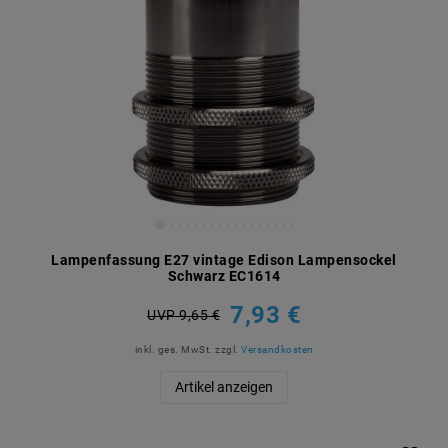
Lampenfassung E27 vintage Edison Lampensockel
Schwarz EC1614
7,93 €
UVP 9,65 €
inkl. ges. MwSt.
zzgl.
Versandkosten
Artikel anzeigen