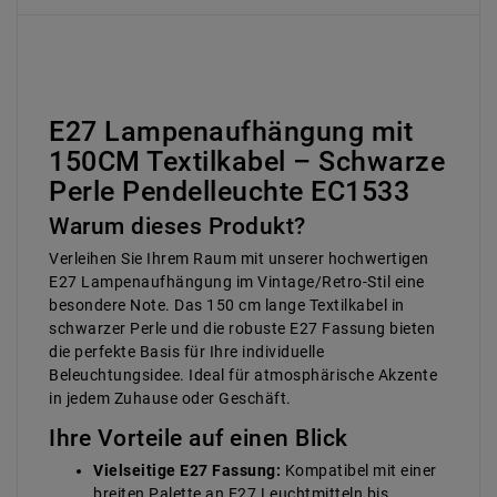
E27 Lampenaufhängung mit
150CM Textilkabel – Schwarze
Perle Pendelleuchte EC1533
Warum dieses Produkt?
Verleihen Sie Ihrem Raum mit unserer hochwertigen
E27 Lampenaufhängung im Vintage/Retro-Stil eine
besondere Note. Das 150 cm lange Textilkabel in
schwarzer Perle und die robuste E27 Fassung bieten
die perfekte Basis für Ihre individuelle
Beleuchtungsidee. Ideal für atmosphärische Akzente
in jedem Zuhause oder Geschäft.
Ihre Vorteile auf einen Blick
Vielseitige E27 Fassung:
Kompatibel mit einer
breiten Palette an E27 Leuchtmitteln bis