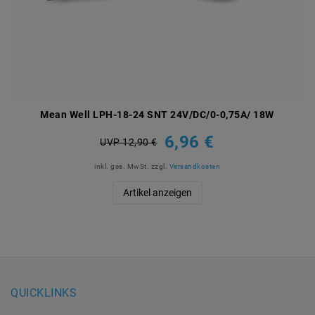
Mean Well LPH-18-24 SNT 24V/DC/0-0,75A/ 18W
6,96 €
UVP 12,90 €
inkl. ges. MwSt.
zzgl.
Versandkosten
Artikel anzeigen
QUICKLINKS