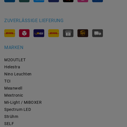
ZUVERLÄSSIGE LIEFERUNG
MARKEN
M2OUTLET
Helestra
Nino Leuchten
TCI
Meanwell
Mextronic
Mi-Light / MiBOXER
Spectrum LED
Strühm
SELF