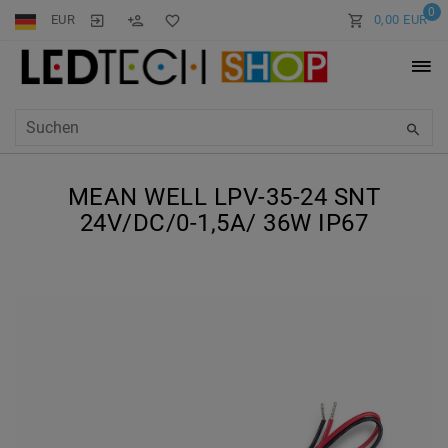
0
EUR
0,00 EUR
MEAN WELL LPV-35-24 SNT
24V/DC/0-1,5A/ 36W IP67