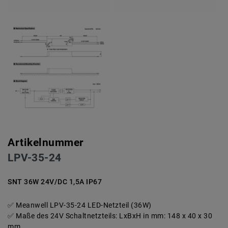
Artikelnummer
LPV-35-24
SNT 36W 24V/DC 1,5A IP67
Meanwell LPV-35-24 LED-Netzteil (36W)
Maße des 24V Schaltnetzteils: LxBxH in mm: 148 x 40 x 30
mm