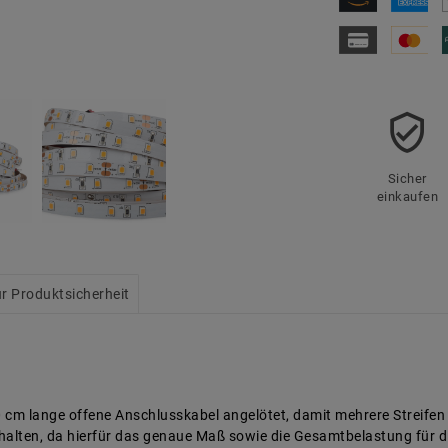
Sicher
einkaufen
r Produktsicherheit
0 cm lange offene Anschlusskabel angelötet, damit mehrere Streife
nthalten, da hierfür das genaue Maß sowie die Gesamtbelastung für di