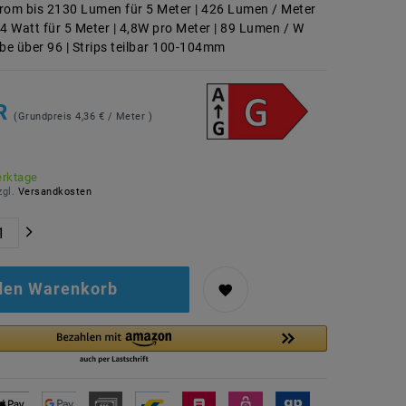
rom bis 2130 Lumen für 5 Meter | 426 Lumen / Meter
24 Watt für 5 Meter | 4,8W pro Meter | 89 Lumen / W
e über 96 | Strips teilbar 100-104mm
UR
(Grundpreis
4,36 € / Meter
)
erktage
zgl.
Versandkosten
 den Warenkorb