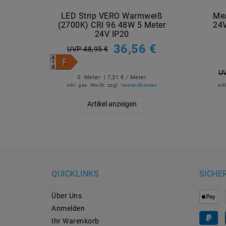
LED Strip VERO Warmweiß
Me
(2700K) CRI 96 48W 5 Meter
24
24V IP20
36,56 €
UVP 48,95 €
UV
5
Meter
| 7,31 € / Meter
inkl. ges. MwSt.
zzgl.
Versandkosten
ink
Artikel anzeigen
QUICKLINKS
SICHE
Über Uns
Anmelden
Ihr Warenkorb