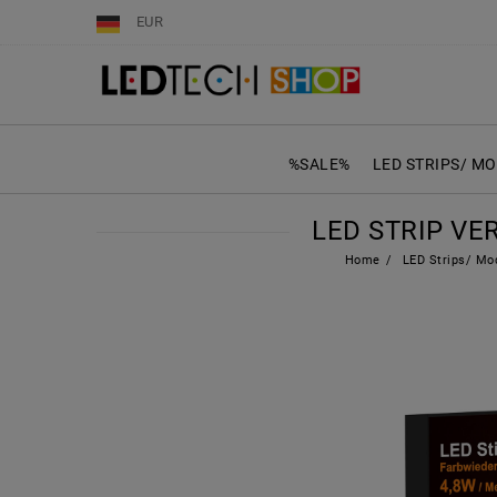
EUR
%SALE%
LED STRIPS/ M
LED STRIP VER
Home
LED Strips/ Mo