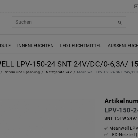
ODULE
INNENLEUCHTEN
LED LEUCHTMITTEL
AUSSENLEUCH
LL LPV-150-24 SNT 24V/DC/0-6,3A/ 1
Strom und Spannung
Netzgeräte 24V
Mean Well LPV-150-24 SNT 24V/DC/
Artikelnu
LPV-150-2
SNT 151W 24V/D
Meanwell LPV
LED-Netzteil 