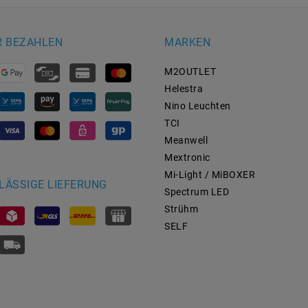
R BEZAHLEN
MARKEN
M2OUTLET
Helestra
Nino Leuchten
TCI
Meanwell
Mextronic
Mi-Light / MiBOXER
LÄSSIGE LIEFERUNG
Spectrum LED
Strühm
SELF