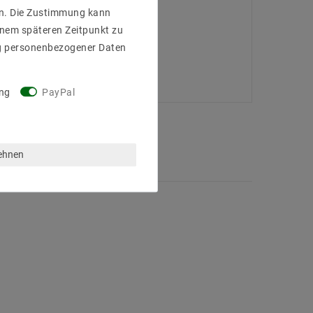
gen. Die Zustimmung kann
einem späteren Zeitpunkt zu
g personenbezogener Daten
ng
PayPal
lehnen