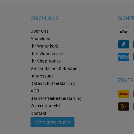
QUICKLINKS
SICHE
Über Uns
Anmelden
Ihr Warenkorb
Ihre Wunschliste
Ihr Shop-Konto
Versandarten & -kosten
Impressum
ZUVER
Daten­schutz­erklärung
AGB
Barrierefreiheitserklärung
Widerrufs­recht
Kontakt
Vertrag widerrufen