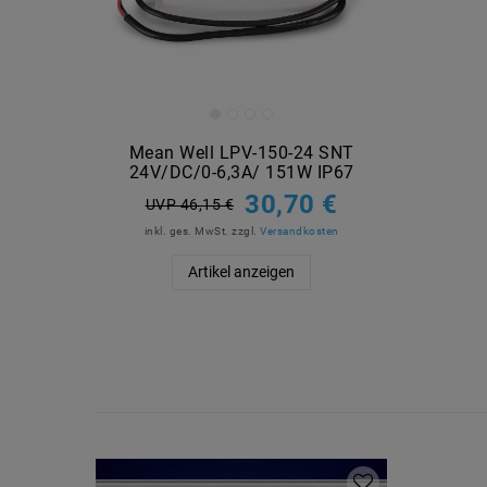
Mean Well LPV-150-24 SNT
24V/DC/0-6,3A/ 151W IP67
30,70 €
UVP 46,15 €
inkl. ges. MwSt.
zzgl.
Versandkosten
Artikel anzeigen