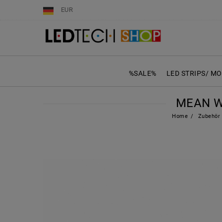
EUR
%SALE%
LED STRIPS/ M
MEAN WE
Home
Zubehör