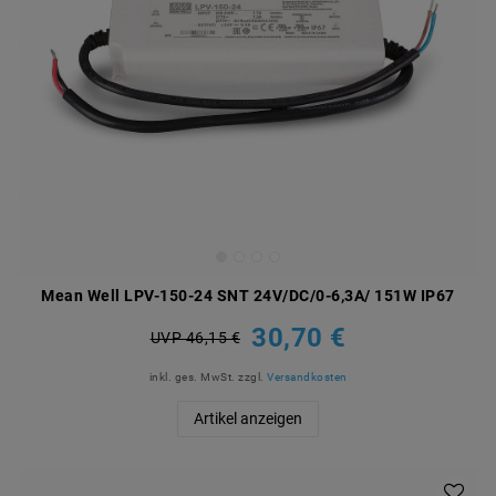
Mean Well LPV-150-24 SNT 24V/DC/0-6,3A/ 151W IP67
30,70 €
UVP 46,15 €
inkl. ges. MwSt.
zzgl.
Versandkosten
Artikel anzeigen