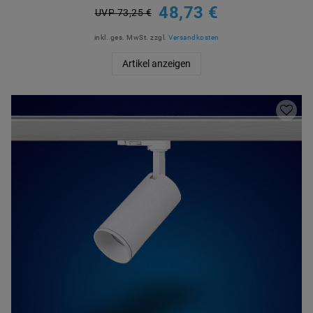
48,73 €
UVP 73,25 €
inkl. ges. MwSt.
zzgl.
Versandkosten
Artikel anzeigen