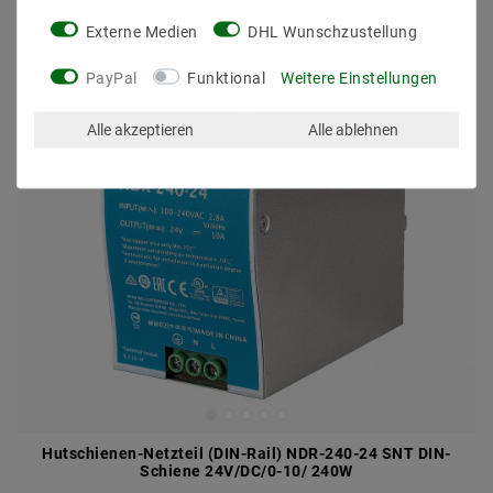
Externe Medien
DHL Wunschzustellung
PayPal
Funktional
Weitere Einstellungen
Alle akzeptieren
Alle ablehnen
Hutschienen-Netzteil (DIN-Rail) NDR-240-24 SNT DIN-
Schiene 24V/DC/0-10/ 240W