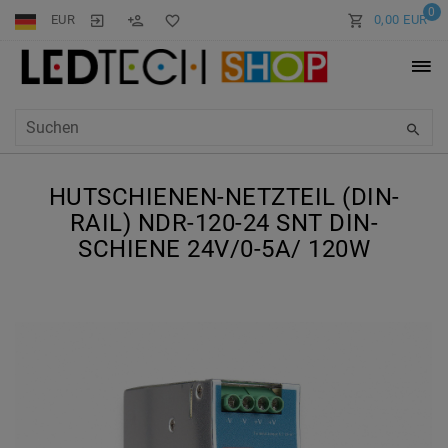
0
EUR
0,00 EUR
HUTSCHIENEN-NETZTEIL (DIN-
RAIL) NDR-120-24 SNT DIN-
SCHIENE 24V/0-5A/ 120W