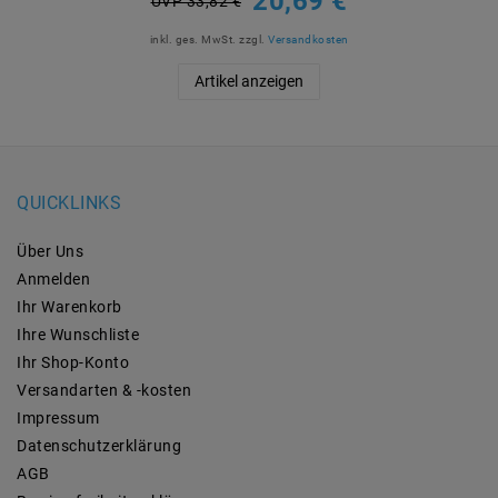
20,69 €
UVP 33,82 €
inkl. ges. MwSt.
zzgl.
Versandkosten
Artikel anzeigen
QUICKLINKS
Über Uns
Anmelden
Ihr Warenkorb
Ihre Wunschliste
Ihr Shop-Konto
Versandarten & -kosten
Impressum
Daten­schutz­erklärung
AGB