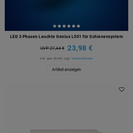
LED 3 Phasen Leuchte Genius L501 für Schienensystem
23,98 €
UVP 27,44 €
inkl. ges. MwSt.
zzgl.
Versandkosten
Artikel anzeigen