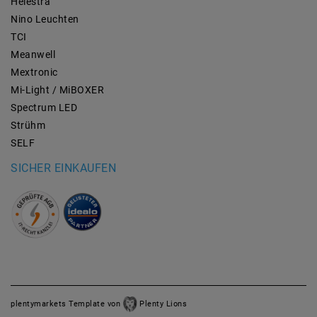
Helestra
Nino Leuchten
TCI
Meanwell
Mextronic
Mi-Light / MiBOXER
Spectrum LED
Strühm
SELF
SICHER EINKAUFEN
plentymarkets Template von
Plenty Lions