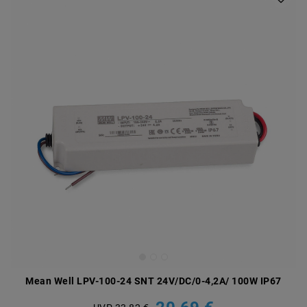
Mean Well LPV-100-24 SNT 24V/DC/0-4,2A/ 100W IP67