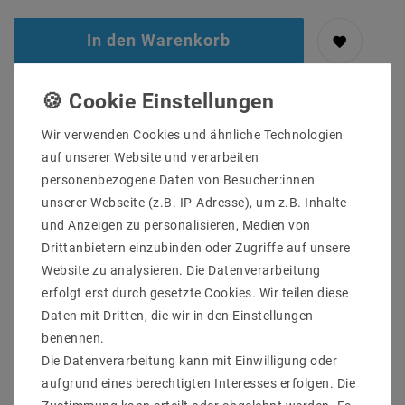
In den Warenkorb
Wir verwenden Cookies und ähnliche Technologien
auf unserer Website und verarbeiten
personenbezogene Daten von Besucher:innen
unserer Webseite (z.B. IP-Adresse), um z.B. Inhalte
und Anzeigen zu personalisieren, Medien von
Drittanbietern einzubinden oder Zugriffe auf unsere
Website zu analysieren. Die Datenverarbeitung
erfolgt erst durch gesetzte Cookies. Wir teilen diese
Daten mit Dritten, die wir in den Einstellungen
Sicher
Schnelle
Kostenlose
einkaufen
Lieferung
Beratung
benennen.
0203-928-789-63
Die Datenverarbeitung kann mit Einwilligung oder
aufgrund eines berechtigten Interesses erfolgen. Die