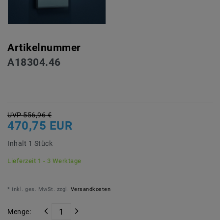
Artikelnummer
A18304.46
UVP 556,96 €
470,75 EUR
Inhalt
1
Stück
Lieferzeit 1 - 3 Werktage
* inkl. ges. MwSt. zzgl.
Versandkosten
Menge: