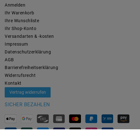
Anmelden
Ihr Warenkorb
Ihre Wunschliste
Ihr Shop-Konto
Versandarten & -kosten
Impressum
Daten­schutz­erklärung
AGB
Barrierefreiheitserklärung
Widerrufs­recht
Kontakt
Vertrag widerrufen
SICHER BEZAHLEN