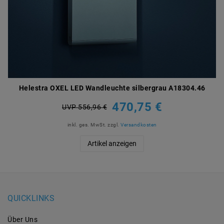
Helestra OXEL LED Wandleuchte silbergrau A18304.46
470,75 €
UVP 556,96 €
inkl. ges. MwSt.
zzgl.
Versandkosten
Artikel anzeigen
QUICKLINKS
Über Uns