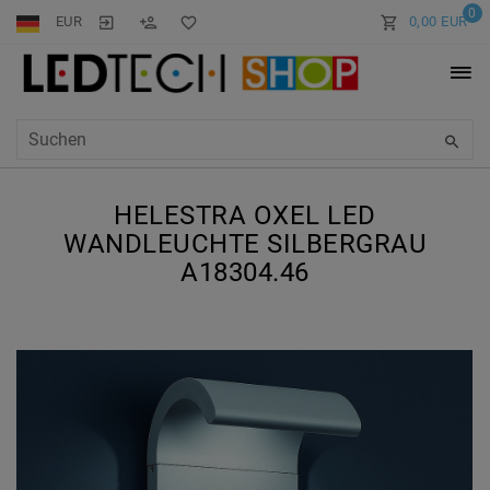
0
EUR
0,00 EUR
HELESTRA OXEL LED
WANDLEUCHTE SILBERGRAU
A18304.46