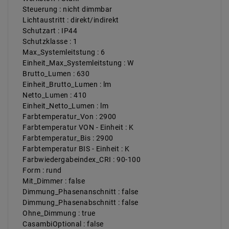
Steuerung : nicht dimmbar
Lichtaustritt : direkt/indirekt
Schutzart : IP44
Schutzklasse : 1
Max_Systemleitstung : 6
Einheit_Max_Systemleitstung : W
Brutto_Lumen : 630
Einheit_Brutto_Lumen : lm
Netto_Lumen : 410
Einheit_Netto_Lumen : lm
Farbtemperatur_Von : 2900
Farbtemperatur VON - Einheit : K
Farbtemperatur_Bis : 2900
Farbtemperatur BIS - Einheit : K
Farbwiedergabeindex_CRI : 90-100
Form : rund
Mit_Dimmer : false
Dimmung_Phasenanschnitt : false
Dimmung_Phasenabschnitt : false
Ohne_Dimmung : true
CasambiOptional : false