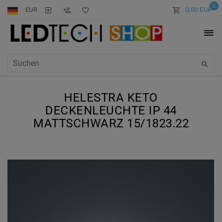
0
EUR
0,00 EUR
HELESTRA KETO
DECKENLEUCHTE IP 44
MATTSCHWARZ 15/1823.22