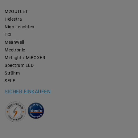
M2OUTLET
Helestra
Nino Leuchten
TCI
Meanwell
Mextronic
Mi-Light / MiBOXER
Spectrum LED
Strühm
SELF
SICHER EINKAUFEN