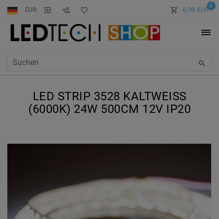
0
EUR
0,00 EUR
LED STRIP 3528 KALTWEISS (
6000K) 24W 500CM 12V IP20