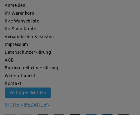
Anmelden
Ihr Warenkorb
Ihre Wunschliste
Ihr Shop-Konto
Versandarten & -kosten
Impressum
Daten­schutz­erklärung
AGB
Barrierefreiheitserklärung
Widerrufs­recht
Kontakt
Vertrag widerrufen
SICHER BEZAHLEN