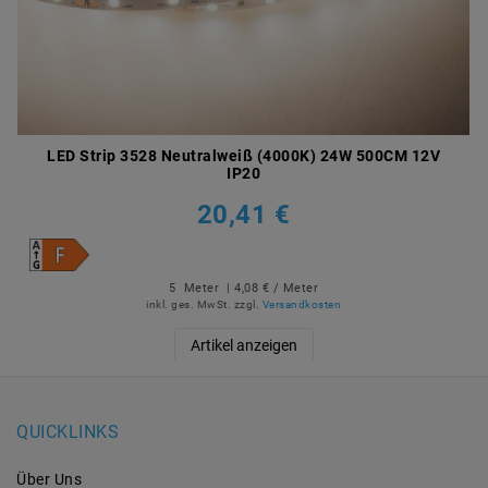
LED Strip 3528 Neutralweiß (4000K) 24W 500CM 12V
IP20
20,41 €
5
Meter
| 4,08 € / Meter
inkl. ges. MwSt.
zzgl.
Versandkosten
Artikel anzeigen
QUICKLINKS
Über Uns