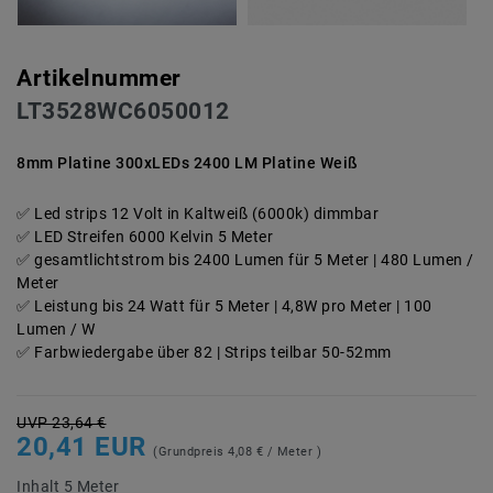
Artikelnummer
LT3528WC6050012
8mm Platine 300xLEDs 2400 LM Platine Weiß
Led strips 12 Volt in Kaltweiß (6000k) dimmbar
LED Streifen 6000 Kelvin 5 Meter
gesamtlichtstrom bis 2400 Lumen für 5 Meter | 480 Lumen /
Meter
Leistung bis 24 Watt für 5 Meter | 4,8W pro Meter | 100
Lumen / W
Farbwiedergabe über 82 | Strips teilbar 50-52mm
UVP 23,64 €
20,41 EUR
(Grundpreis
4,08 € / Meter
)
Inhalt
5
Meter