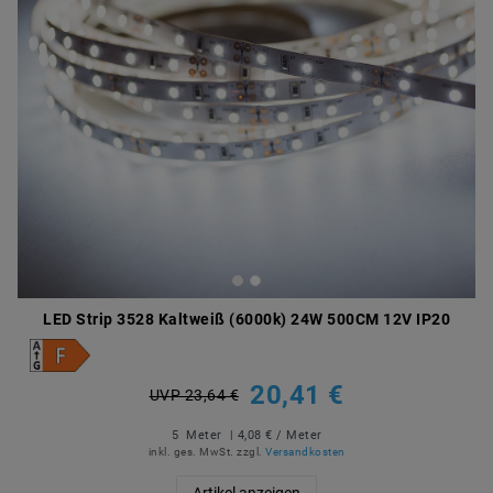
LED Strip 3528 Kaltweiß (6000k) 24W 500CM 12V IP20
20,41 €
UVP 23,64 €
5
Meter
| 4,08 € / Meter
inkl. ges. MwSt.
zzgl.
Versandkosten