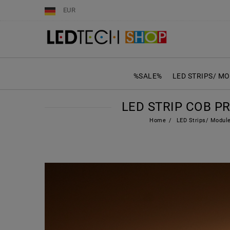
EUR
%SALE%
LED STRIPS/ M
LED STRIP COB PR
Home
LED Strips/ Modul