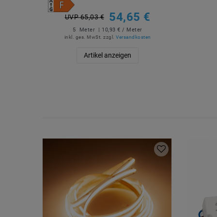
54,65 €
UVP 65,03 €
5
Meter
| 10,93 € / Meter
inkl. ges. MwSt.
zzgl.
Versandkosten
Artikel anzeigen