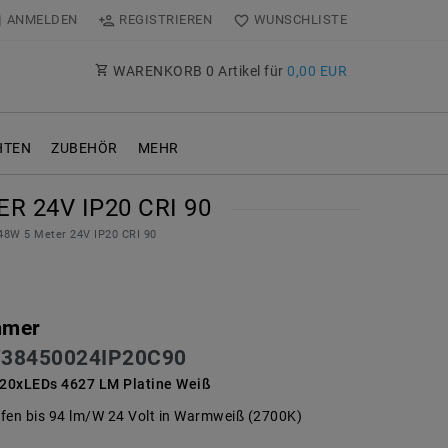
ANMELDEN
REGISTRIEREN
WUNSCHLISTE
WARENKORB
0
Artikel für
0,00 EUR
TEN
ZUBEHÖR
MEHR
 24V IP20 CRI 90
48W 5 Meter 24V IP20 CRI 90
mmer
38450024IP20C90
20xLEDs 4627 LM Platine Weiß
fen bis 94 lm/W 24 Volt in Warmweiß (2700K)