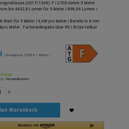
Enegrieklasse (2017/1369): F | 2700 Kelvin 5 Meter
rom bis 4492,8 Lumen für 5 Meter | 898,56 Lumen /
8 Watt für 5 Meter | 9,6W pro Meter | Bereite in 8 mm
pro Meter , Farbwiedergabe über 90 | Strips teilbar
UR
(Grundpreis
10,93 € / Meter
)
erktage
zgl.
Versandkosten
 den Warenkorb