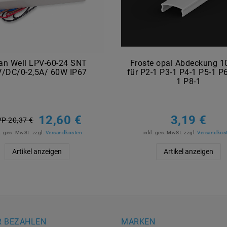
n Well LPV-60-24 SNT
Froste opal Abdeckung 
/DC/0-2,5A/ 60W IP67
für P2-1 P3-1 P4-1 P5-1 P
1 P8-1
12,60 €
3,19 €
P 20,37 €
l. ges. MwSt.
zzgl.
Versandkosten
inkl. ges. MwSt.
zzgl.
Versandkos
Artikel anzeigen
Artikel anzeigen
R BEZAHLEN
MARKEN