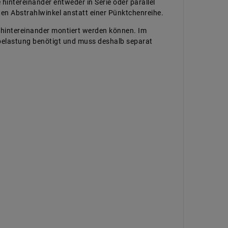
hintereinander entweder in Serie oder parallel
ten Abstrahlwinkel anstatt einer Pünktchenreihe.
n hintereinander montiert werden können. Im
mtbelastung benötigt und muss deshalb separat