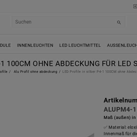
ODULE
INNENLEUCHTEN
LED LEUCHTMITTEL
AUSSENLEUCH
4-1 100CM OHNE ABDECKUNG FÜR LED 
ofile
Alu Profil ohne abdeckung
LED Profile in silber P4-1 100CM ohne Abde
Artikelnu
ALUPM4-1
Maß (außen) in
Material: elo
Innenmaß für die