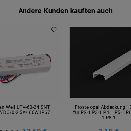
Andere Kunden kauften auch
n Well LPV-60-24 SNT
Froste opal Abdeckung 
/DC/0-2,5A/ 60W IP67
für P2-1 P3-1 P4-1 P5-1 P6
1 P8-1