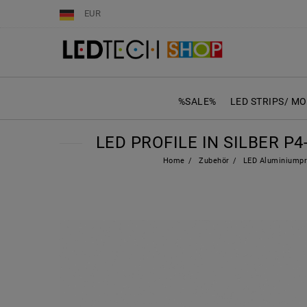
EUR
%SALE%
LED STRIPS/ M
LED PROFILE IN SILBER P
Home
Zubehör
LED Aluminiumpr