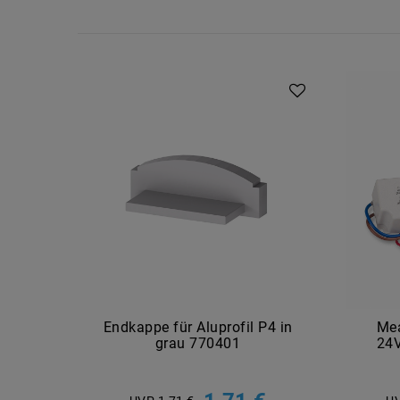
Endkappe für Aluprofil P4 in
Mea
grau 770401
24V