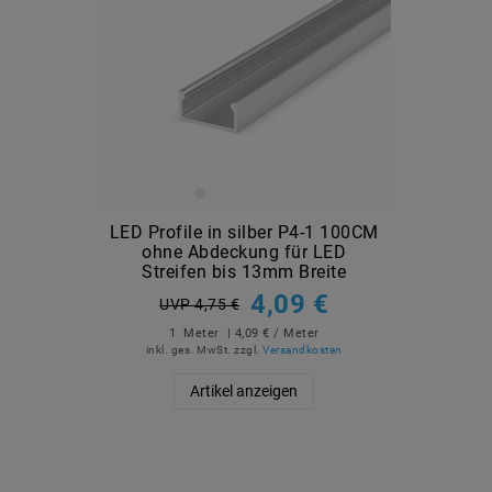
LED Profile in silber P4-1 100CM
ohne Abdeckung für LED
Streifen bis 13mm Breite
4,09 €
UVP 4,75 €
1
Meter
| 4,09 € / Meter
inkl. ges. MwSt.
zzgl.
Versandkosten
Artikel anzeigen