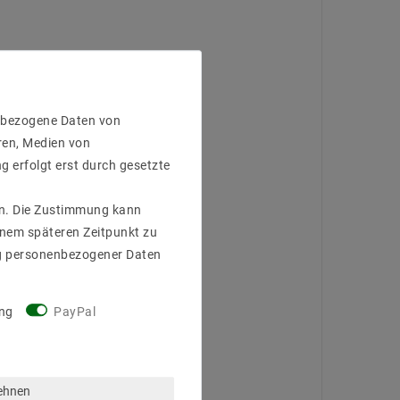
enbezogene Daten von
ren, Medien von
g erfolgt erst durch gesetzte
gen. Die Zustimmung kann
einem späteren Zeitpunkt zu
g personenbezogener Daten
ng
PayPal
lehnen