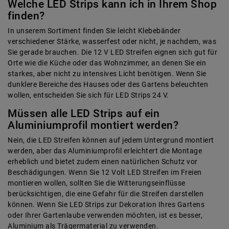
Welche LED Strips kann ich in Ihrem Shop
finden?
In unserem Sortiment finden Sie leicht Klebebänder
verschiedener Stärke, wasserfest oder nicht, je nachdem, was
Sie gerade brauchen. Die 12 V LED Streifen eignen sich gut für
Orte wie die Küche oder das Wohnzimmer, an denen Sie ein
starkes, aber nicht zu intensives Licht benötigen. Wenn Sie
dunklere Bereiche des Hauses oder des Gartens beleuchten
wollen, entscheiden Sie sich für LED Strips 24 V.
Müssen alle LED Strips auf ein
Aluminiumprofil montiert werden?
Nein, die LED Streifen können auf jedem Untergrund montiert
werden, aber das Aluminiumprofil erleichtert die Montage
erheblich und bietet zudem einen natürlichen Schutz vor
Beschädigungen. Wenn Sie 12 Volt LED Streifen im Freien
montieren wollen, sollten Sie die Witterungseinflüsse
berücksichtigen, die eine Gefahr für die Streifen darstellen
können. Wenn Sie LED Strips zur Dekoration Ihres Gartens
oder Ihrer Gartenlaube verwenden möchten, ist es besser,
Aluminium als Trägermaterial zu verwenden.