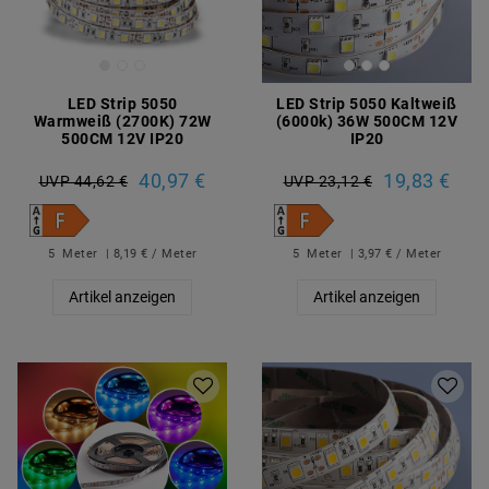
LED Strip 5050
LED Strip 5050 Kaltweiß
Warmweiß (2700K) 72W
(6000k) 36W 500CM 12V
500CM 12V IP20
IP20
40,97 €
19,83 €
UVP 44,62 €
UVP 23,12 €
5
Meter
| 8,19 € / Meter
5
Meter
| 3,97 € / Meter
Artikel anzeigen
Artikel anzeigen