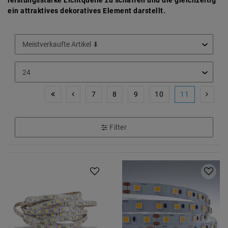
leistungsstarke Lichtquelle zu schaffen und die gleichzeitig
ein attraktives dekoratives Element darstellt.
7
8
9
10
11
Filter