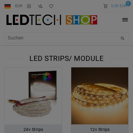
0
EUR
0,00 EUR
LED STRIPS/ MODULE
24v Strips
12v Strips