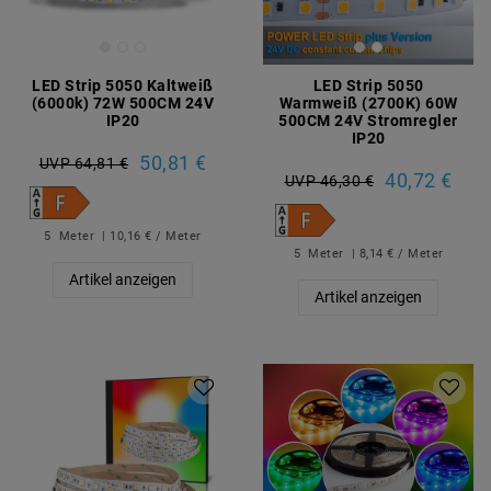
LED Strip 5050 Kaltweiß
LED Strip 5050
(6000k) 72W 500CM 24V
Warmweiß (2700K) 60W
IP20
500CM 24V Stromregler
IP20
50,81 €
UVP 64,81 €
40,72 €
UVP 46,30 €
5
Meter
| 10,16 € / Meter
5
Meter
| 8,14 € / Meter
Artikel anzeigen
Artikel anzeigen