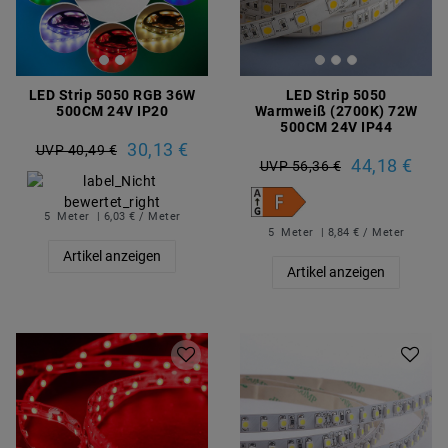
LED Strip 5050 RGB 36W
LED Strip 5050
500CM 24V IP20
Warmweiß (2700K) 72W
500CM 24V IP44
30,13 €
UVP 40,49 €
44,18 €
UVP 56,36 €
5
Meter
| 6,03 € / Meter
5
Meter
| 8,84 € / Meter
Artikel anzeigen
Artikel anzeigen