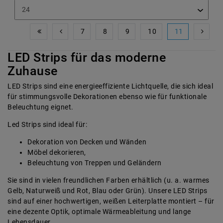
7
8
9
10
11
LED Strips für das moderne
Zuhause
LED Strips sind eine energieeffiziente Lichtquelle, die sich ideal
für stimmungsvolle Dekorationen ebenso wie für funktionale
Beleuchtung eignet.
Led Strips sind ideal für:
Dekoration von Decken und Wänden
Möbel dekorieren,
Beleuchtung von Treppen und Geländern
Sie sind in vielen freundlichen Farben erhältlich (u. a. warmes
Gelb, Naturweiß und Rot, Blau oder Grün). Unsere LED Strips
sind auf einer hochwertigen, weißen Leiterplatte montiert – für
eine dezente Optik, optimale Wärmeableitung und lange
Lebensdauer.