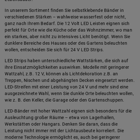
In unserem Sortiment finden Sie selbstklebende Bänder in
verschiedenen Stärken – wahlweise wasserfest oder nicht,
ganz nach Ihrem Bedarf. Die 12 Volt LED Leisten eignen sich
perfekt für Orte wie die Küche oder das Wohnzimmer, wo man
ein starkes, aber nicht zu intensives Licht benötigt. Wenn Sie
dunklere Bereiche des Hauses oder des Gartens beleuchten
wollen, entscheiden Sie sich für 24 V LED Strips.
LED Strips haben unterschiedliche Wattstärken, die sich auf
ihre Einsatzmöglichkeiten auswirken. Modelle mit geringerer
Wattzahl, z.B. 12 V, können als Lichtdekoration z.B. an
Treppen, Nischen und abgehängten Decken eingesetzt werden.
LED-Streifen mit einer Leistung von 24 V und mehr sind eine
ausgezeichnete Wahl, wenn Sie dunkle Orte beleuchten wollen,
wie z. B. den Keller, die Garage oder den Gartenschuppen.
LED-Bänder mit hoher Wattzahl eignen sich besonders für die
Ausleuchtung großer Räume – etwa von Lagerhallen,
Werkstätten oder Hangars. Denken Sie daran, dass die
Leistung nicht immer mit der Lichtausbeute korreliert. Die
moderne Technologie ermöglicht es, auch bei geringerer