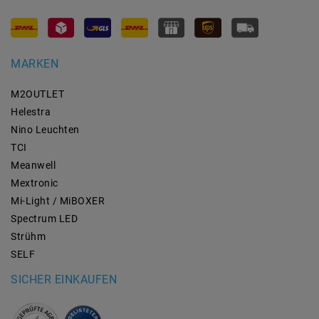
MARKEN
M2OUTLET
Helestra
Nino Leuchten
TCI
Meanwell
Mextronic
Mi-Light / MiBOXER
Spectrum LED
Strühm
SELF
SICHER EINKAUFEN