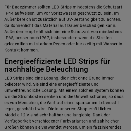
Für Badezimmer sollten LED-Strips mindestens die Schutzart
IP44 aufweisen, um vor Spritzwasser geschützt zu sein. Im
Außenbereich ist zusätzlich auf UV-Beständigkeit zu achten,
da Sonnenlicht das Material auf Dauer beschädigen kann.
Außerdem empfiehlt sich hier eine Schutzart von mindestens
IP65, besser noch IP67, insbesondere wenn die Streifen
gelegentlich mit starkem Regen oder kurzzeitig mit Wasser in
Kontakt kommen.
Energieeffiziente LED Strips für
nachhaltige Beleuchtung
LED Strips sind eine Lösung, die nicht ohne Grund immer
beliebter wird. Sie sind eine energieeffiziente und
umweltfreundliche Lösung. Mit einem solchen System können
wir die Stromkosten senken und die Umwelt schonen, so dass
es von Menschen, die Wert auf einen sparsamen Lebensstil
legen, geschätzt wird. Die in unserem Shop erhältlichen
Modelle 12 V sind sehr haltbar und langlebig. Dank der
Verfügbarkeit verschiedener Farbvarianten und zahlreicher
Größen können sie verwendet werden, um ein faszinierendes