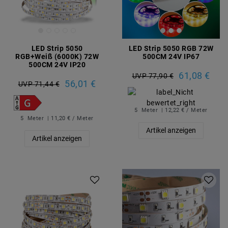
LED Strip 5050
LED Strip 5050 RGB 72W
RGB+Weiß (6000K) 72W
500CM 24V IP67
500CM 24V IP20
61,08 €
UVP 77,90 €
56,01 €
UVP 71,44 €
5
Meter
| 12,22 € / Meter
5
Meter
| 11,20 € / Meter
Artikel anzeigen
Artikel anzeigen