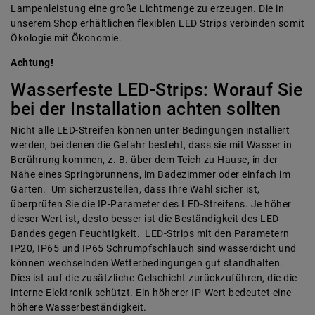
Lampenleistung eine große Lichtmenge zu erzeugen. Die in
unserem Shop erhältlichen flexiblen LED Strips verbinden somit
Ökologie mit Ökonomie.
Achtung!
Wasserfeste LED-Strips: Worauf Sie
bei der Installation achten sollten
Nicht alle LED-Streifen können unter Bedingungen installiert
werden, bei denen die Gefahr besteht, dass sie mit Wasser in
Berührung kommen, z. B. über dem Teich zu Hause, in der
Nähe eines Springbrunnens, im Badezimmer oder einfach im
Garten. Um sicherzustellen, dass Ihre Wahl sicher ist,
überprüfen Sie die IP-Parameter des LED-Streifens. Je höher
dieser Wert ist, desto besser ist die Beständigkeit des LED
Bandes gegen Feuchtigkeit. LED-Strips mit den Parametern
IP20, IP65 und IP65 Schrumpfschlauch sind wasserdicht und
können wechselnden Wetterbedingungen gut standhalten.
Dies ist auf die zusätzliche Gelschicht zurückzuführen, die die
interne Elektronik schützt. Ein höherer IP-Wert bedeutet eine
höhere Wasserbeständigkeit.