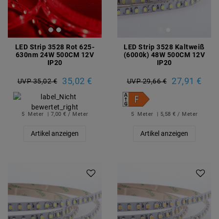
LED Strip 3528 Rot 625-
LED Strip 3528 Kaltweiß
630nm 24W 500CM 12V
(6000k) 48W 500CM 12V
IP20
IP20
35,02 €
27,91 €
UVP 35,02 €
UVP 29,66 €
5
Meter
| 7,00 € / Meter
5
Meter
| 5,58 € / Meter
Artikel anzeigen
Artikel anzeigen