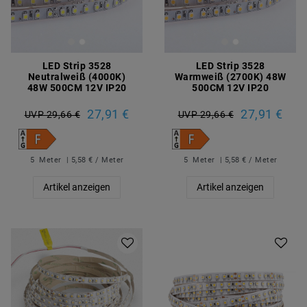
LED Strip 3528
LED Strip 3528
Neutralweiß (4000K)
Warmweiß (2700K) 48W
48W 500CM 12V IP20
500CM 12V IP20
27,91 €
27,91 €
UVP 29,66 €
UVP 29,66 €
5
Meter
| 5,58 € / Meter
5
Meter
| 5,58 € / Meter
Artikel anzeigen
Artikel anzeigen