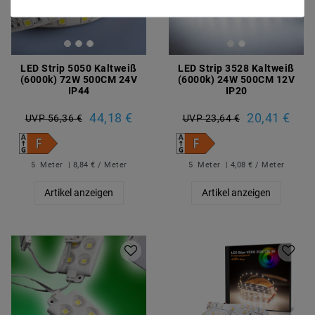
LED Strip 5050 Kaltweiß
LED Strip 3528 Kaltweiß
(6000k) 72W 500CM 24V
(6000k) 24W 500CM 12V
IP44
IP20
44,18 €
20,41 €
UVP 56,36 €
UVP 23,64 €
5
Meter
| 8,84 € / Meter
5
Meter
| 4,08 € / Meter
Artikel anzeigen
Artikel anzeigen