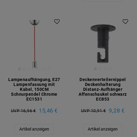
Lampenaufhängung, E27
Deckenverteilernippel
Lampenfassung mit
Deckenhalterung
Kabel, 150CM
Distanz-Aufhänger
Schnurpendel Chrome
Affenschaukel schwarz
EC1531
EC853
15,46 €
9,28 €
UVP 16,96 €
UVP 10,91 €
Artikel anzeigen
Artikel anzeigen