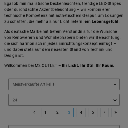
Egal ob minimalistische Deckenleuchten, trendige LED-Stripes
oder durchdachte Akzentbeleuchtung – wir kombinieren
technische Kompetenz mit ästhetischem Gespür, um Lösungen
zu schaffen, die mehr als nur Licht liefern:
ein Lebensgefühl
.
Als deutsche Marke mit tiefem Verständnis für die Wünsche
von Renovierern und Wohnliebhabern bieten wir Beleuchtung,
die sich harmonisch in jedes Einrichtungskonzept einfügt –
und dabei stets auf dem neuesten Stand von Technik und
Design ist.
Willkommen bei M2 OUTLET –
Ihr Licht. Ihr Stil. Ihr Raum.
1
2
3
4
5