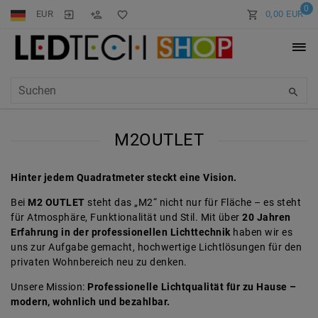
0
EUR
0,00 EUR
M2OUTLET
Hinter jedem Quadratmeter steckt eine Vision.
Bei
M2 OUTLET
steht das „M2“ nicht nur für Fläche – es steht
für Atmosphäre, Funktionalität und Stil. Mit über
20 Jahren
Erfahrung in der professionellen Lichttechnik
haben wir es
uns zur Aufgabe gemacht, hochwertige Lichtlösungen für den
privaten Wohnbereich neu zu denken.
Unsere Mission:
Professionelle Lichtqualität für zu Hause –
modern, wohnlich und bezahlbar.