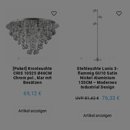
Artikelpaket
[Paket] Kronleuchte
Stehleuchte Luvio 3-
CRIS 10525 Ø46CM
flammig GU10 Satin
Chrom pol., klar mit
Nickel Aluminium
Besätzen
155CM – Modernes
Industrial Design
69,12 €
76,33 €
UVP 81,42 €
Artikel anzeigen
Artikel anzeigen