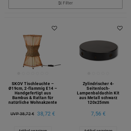
Filter
SKOV Tischleuchte –
Zylindrischer 4-
Ø19cm, 2-flammig E14 –
Seitenloch-
Handgefertigt aus
Lampenbaldachin Kit
Bambus & Rattan für
aus Metall schwarz
natürliche Wohnakzente
120x25mm
38,72 €
7,56 €
UVP 38,72 €