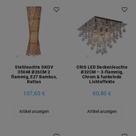
Stehleuchte SKOV
CRIS LED Deckenleuchte
35048 Ø26CM 2
Ø32CM – 3-flammig,
flammig, E27 Bambus,
Chrom & funkelnde
Rattan
Lichteffekte
107,60 €
60,80 €
Artikel anzeigen
Artikel anzeigen