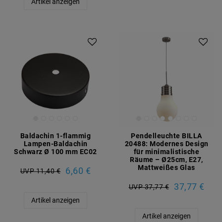
Artikel anzeigen
Baldachin 1-flammig
Pendelleuchte BILLA
Lampen-Baldachin
20488: Modernes Design
Schwarz Ø 100 mm EC02
für minimalistische
Räume – Ø25cm, E27,
Mattweißes Glas
6,60 €
UVP 11,40 €
37,77 €
UVP 37,77 €
Artikel anzeigen
Artikel anzeigen