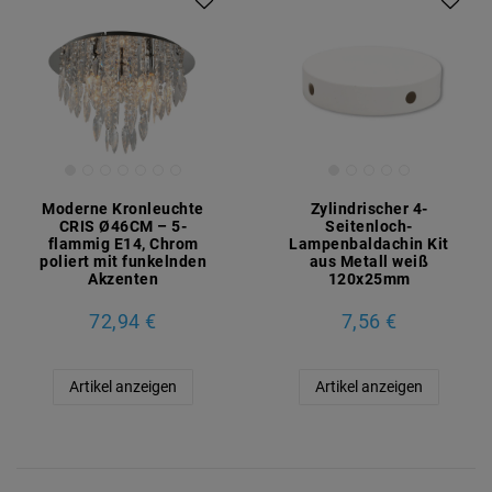
Moderne Kronleuchte
Zylindrischer 4-
CRIS Ø46CM – 5-
Seitenloch-
flammig E14, Chrom
Lampenbaldachin Kit
poliert mit funkelnden
aus Metall weiß
Akzenten
120x25mm
72,94 €
7,56 €
Artikel anzeigen
Artikel anzeigen