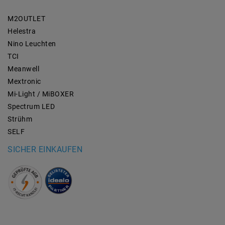
M2OUTLET
Helestra
Nino Leuchten
TCI
Meanwell
Mextronic
Mi-Light / MiBOXER
Spectrum LED
Strühm
SELF
SICHER EINKAUFEN