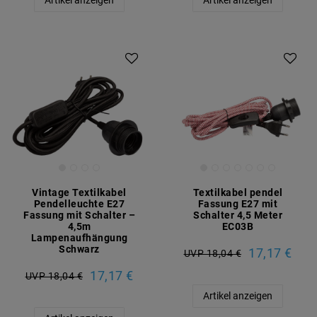
Artikel anzeigen
Artikel anzeigen
Vintage Textilkabel
Textilkabel pendel
Pendelleuchte E27
Fassung E27 mit
Fassung mit Schalter –
Schalter 4,5 Meter
4,5m
EC03B
Lampenaufhängung
Schwarz
17,17 €
UVP 18,04 €
17,17 €
UVP 18,04 €
Artikel anzeigen