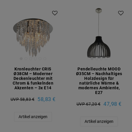
Kronleuchter CRIS
Pendelleuchte MOOD
Ø38CM – Moderner
Ø35CM – Nachhaltiges
Deckenleuchter mit
Holzdesign für
Chrom & funkelnden
natürliche Wärme &
Akzenten – 3x E14
modernes Ambiente,
E27
58,83 €
UVP 58,83 €
47,98 €
UVP 67,20 €
Artikel anzeigen
Artikel anzeigen