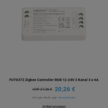
FUT037Z Zigbee Controller RGB 12-24V 3 Kanal 3 x 4A
20,26 €
UVP 27,36 €
inkl. ges. MwSt.
zzgl.
Versandkosten
Artikel anzeigen