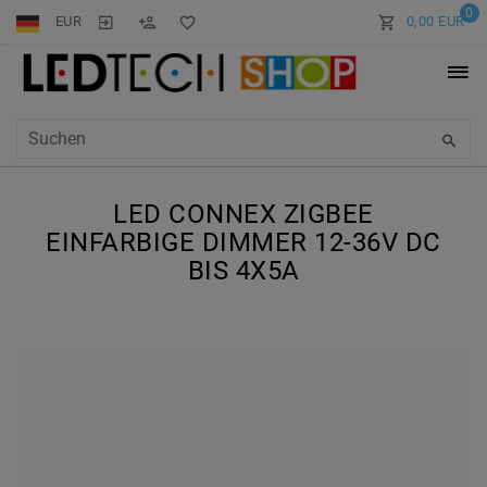
0
EUR
0,00 EUR
LED CONNEX ZIGBEE
EINFARBIGE DIMMER 12-36V DC
BIS 4X5A