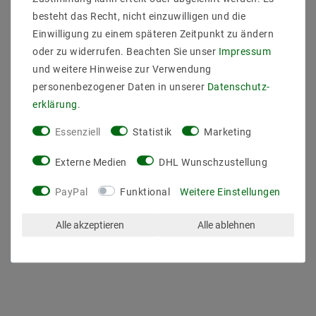
besteht das Recht, nicht einzuwilligen und die
Zigbee-LED-Lichtschalter mit konstanter Spannung,
Einwilligung zu einem späteren Zeitpunkt zu ändern
5A pro Kanal, 4-Kanal-Ausgang
oder zu widerrufen. Beachten Sie unser
Impressum
ZigBee 2.4G RF-Technologie
Einfarbiges ZigBee-Beleuchtungsgerät
und weitere Hinweise zur Verwendung
ZigBee Mesh Network
personenbezogener Daten in unserer
Daten­schutz­
Kompatibel mit Universal ZigBee Gateway /
erklärung
.
Coordinator
Kompatibel mit einfarbigen ZigBee-Fernbedienungen
Essenziell
Statistik
Marketing
Kann mit max. 30 Zigbee-Fernbedienungen, die
Zickbee Light Link über Touchlink unterstützen
Externe Medien
DHL Wunschzustellung
Unterstützt die neue ZigBee-Green-Power-Funktion
und kann an max. 20 grüne Zigbee-Fernbedienungen
PayPal
Funktional
Weitere Einstellungen
Alle akzeptieren
Alle ablehnen