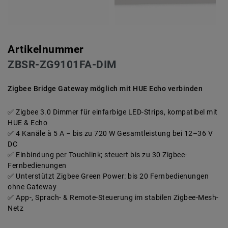
Artikelnummer
ZBSR-ZG9101FA-DIM
Zigbee Bridge Gateway möglich mit HUE Echo verbinden
Zigbee 3.0 Dimmer für einfarbige LED-Strips, kompatibel mit
HUE & Echo
4 Kanäle à 5 A – bis zu 720 W Gesamtleistung bei 12–36 V
DC
Einbindung per Touchlink; steuert bis zu 30 Zigbee-
Fernbedienungen
Unterstützt Zigbee Green Power: bis 20 Fernbedienungen
ohne Gateway
App-, Sprach- & Remote-Steuerung im stabilen Zigbee-Mesh-
Netz