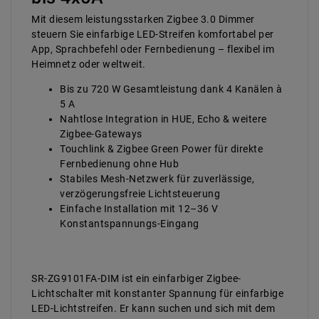
Mit diesem leistungsstarken Zigbee 3.0 Dimmer
steuern Sie einfarbige LED-Streifen komfortabel per
App, Sprachbefehl oder Fernbedienung – flexibel im
Heimnetz oder weltweit.
Bis zu 720 W Gesamtleistung dank 4 Kanälen à
5 A
Nahtlose Integration in HUE, Echo & weitere
Zigbee-Gateways
Touchlink & Zigbee Green Power für direkte
Fernbedienung ohne Hub
Stabiles Mesh-Netzwerk für zuverlässige,
verzögerungsfreie Lichtsteuerung
Einfache Installation mit 12–36 V
Konstantspannungs-Eingang
SR-ZG9101FA-DIM ist ein einfarbiger Zigbee-
Lichtschalter mit konstanter Spannung für einfarbige
LED-Lichtstreifen. Er kann suchen und sich mit dem