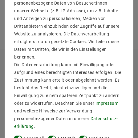
personenbezogene Daten von Besucher:innen
unserer Webseite (z.B. IP-Adresse), um z.B. Inhalte
und Anzeigen zu personalisieren, Medien von
Drittanbietern einzubinden oder Zugriffe auf unsere
Website zu analysieren. Die Datenverarbeitung
erfolgt erst durch gesetzte Cookies. Wir teilen diese
Daten mit Dritten, die wir in den Einstellungen
benennen.
Die Datenverarbeitung kann mit Einwilligung oder
QUICKLINKS
aufgrund eines berechtigten Interesses erfolgen. Die
Über Uns
Zustimmung kann erteilt oder abgelehnt werden. Es
Anmelden
besteht das Recht, nicht einzuwilligen und die
Ihr Warenkorb
Einwilligung zu einem späteren Zeitpunkt zu ändern
Ihre Wunschliste
oder zu widerrufen. Beachten Sie unser
Impressum
Ihr Shop-Konto
und weitere Hinweise zur Verwendung
Versandarten & -kosten
personenbezogener Daten in unserer
Daten­schutz­
Impressum
erklärung
.
Daten­schutz­erklärung