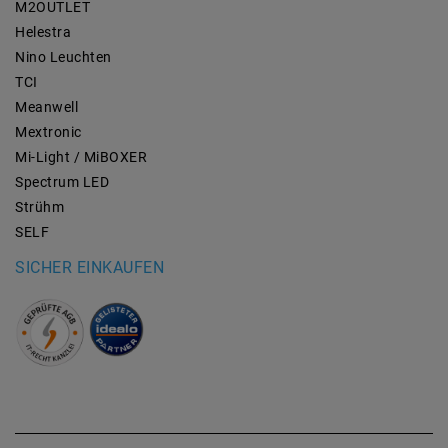
M2OUTLET
Helestra
Nino Leuchten
TCI
Meanwell
Mextronic
Mi-Light / MiBOXER
Spectrum LED
Strühm
SELF
SICHER EINKAUFEN