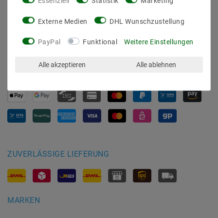
Essenziell
Statistik
Marketing
AGB
Barrierefreiheitserklärung
Externe Medien
DHL Wunschzustellung
Widerrufs­recht
Kontakt
PayPal
Funktional
Weitere Einstellungen
Vertrag widerrufen
Alle akzeptieren
Alle ablehnen
SICHER BEZAHLEN
ZUVERLÄSSIGE LIEFERUNG
MARKEN