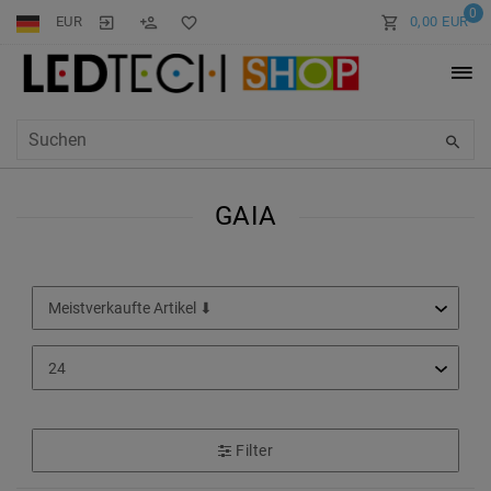
0
EUR
0,00 EUR
GAIA
Filter