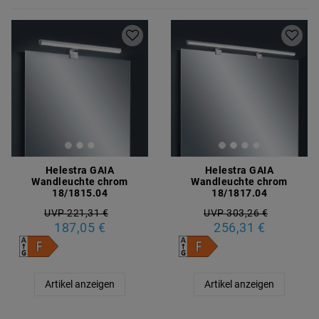
Helestra GAIA
Helestra GAIA
Wandleuchte chrom
Wandleuchte chrom
18/1815.04
18/1817.04
UVP 221,31 €
UVP 303,26 €
187,05 €
256,31 €
Artikel anzeigen
Artikel anzeigen