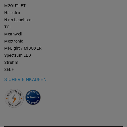
M2OUTLET
Helestra
Nino Leuchten
TCI
Meanwell
Mextronic
Mi-Light / MiBOXER
Spectrum LED
Strühm
SELF
SICHER EINKAUFEN