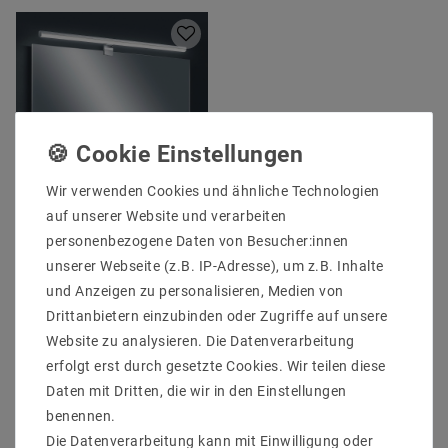
Wir verwenden Cookies und ähnliche Technologien
auf unserer Website und verarbeiten
Helestra GAIA
Wandleuchte chrom
personenbezogene Daten von Besucher:innen
18/1816.04
unserer Webseite (z.B. IP-Adresse), um z.B. Inhalte
UVP 263,44 €
und Anzeigen zu personalisieren, Medien von
222,66 €
Drittanbietern einzubinden oder Zugriffe auf unsere
Website zu analysieren. Die Datenverarbeitung
erfolgt erst durch gesetzte Cookies. Wir teilen diese
Artikel anzeigen
Daten mit Dritten, die wir in den Einstellungen
benennen.
Die Datenverarbeitung kann mit Einwilligung oder