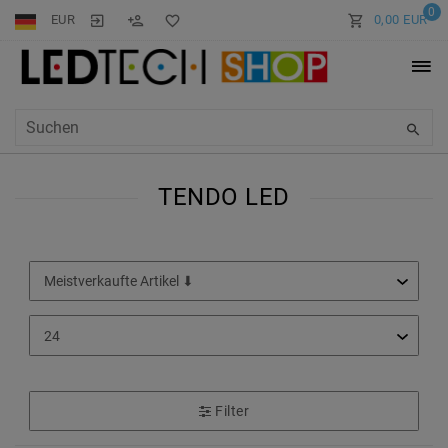
0
EUR
0,00 EUR
TENDO LED
Filter