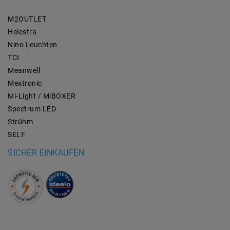
M2OUTLET
Helestra
Nino Leuchten
TCI
Meanwell
Mextronic
Mi-Light / MiBOXER
Spectrum LED
Strühm
SELF
SICHER EINKAUFEN