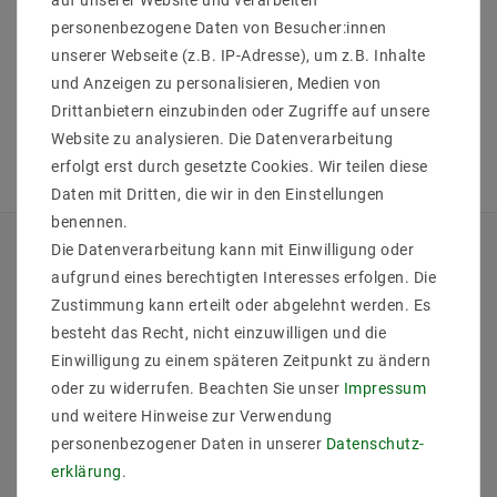
personenbezogene Daten von Besucher:innen
unserer Webseite (z.B. IP-Adresse), um z.B. Inhalte
und Anzeigen zu personalisieren, Medien von
Drittanbietern einzubinden oder Zugriffe auf unsere
Website zu analysieren. Die Datenverarbeitung
erfolgt erst durch gesetzte Cookies. Wir teilen diese
Daten mit Dritten, die wir in den Einstellungen
benennen.
Die Datenverarbeitung kann mit Einwilligung oder
QUICKLINKS
aufgrund eines berechtigten Interesses erfolgen. Die
Zustimmung kann erteilt oder abgelehnt werden. Es
Über Uns
besteht das Recht, nicht einzuwilligen und die
Anmelden
Einwilligung zu einem späteren Zeitpunkt zu ändern
Ihr Warenkorb
oder zu widerrufen. Beachten Sie unser
Impressum
Ihre Wunschliste
und weitere Hinweise zur Verwendung
Ihr Shop-Konto
personenbezogener Daten in unserer
Daten­schutz­
Versandarten & -kosten
erklärung
.
Impressum